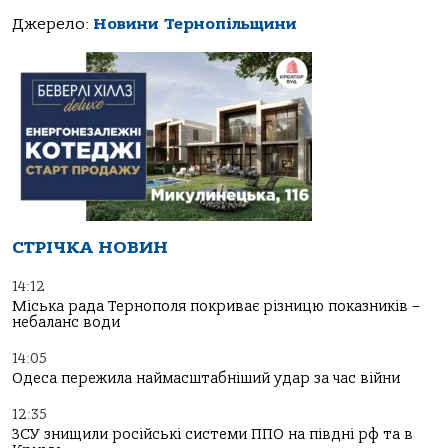
Джерело:
Новини Тернопільщини
СТРІЧКА НОВИН
14:12
Міська рада Тернополя покриває різницю показників –
небаланс води
14:05
Одеса пережила наймасштабніший удар за час війни
12:35
ЗСУ знищили російські системи ППО на півдні рф та в