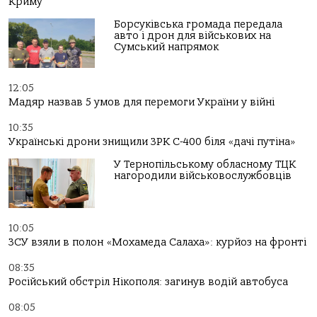
Криму
Борсуківська громада передала
авто і дрон для військових на
Сумський напрямок
12:05
Мадяр назвав 5 умов для перемоги України у війні
10:35
Українські дрони знищили ЗРК С-400 біля «дачі путіна»
У Тернопільському обласному ТЦК
нагородили військовослужбовців
10:05
ЗСУ взяли в полон «Мохамеда Салаха»: курйоз на фронті
08:35
Російський обстріл Нікополя: загинув водій автобуса
08:05