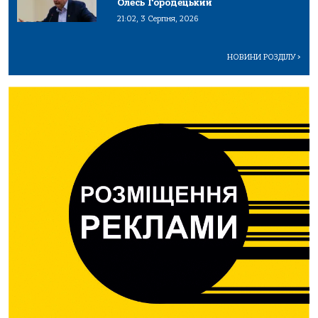
Олесь Городецький
21:02, 3 Серпня, 2026
НОВИНИ РОЗДІЛУ
>