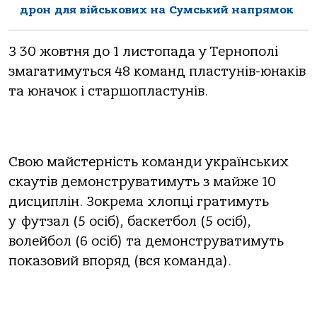
дрон для військових на Сумський напрямок
З 30 жовтня до 1 листопада у Тернополі
змагатимуться 48 команд пластунів-юнаків
та юначок і старшопластунів.
Свою майстерність команди українських
скаутів демонструватимуть з майже 10
дисциплін. Зокрема хлопці гратимуть
у футзал (5 осіб), баскетбол (5 осіб),
волейбол (6 осіб) та демонструватимуть
показовий впоряд (вся команда).