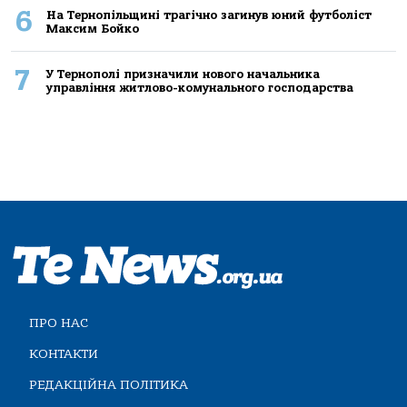
6
На Тернопільщині трагічно загинув юний футболіст
Максим Бойко
7
У Тернополі призначили нового начальника
управління житлово-комунального господарства
ПРО НАС
КОНТАКТИ
РЕДАКЦІЙНА ПОЛІТИКА