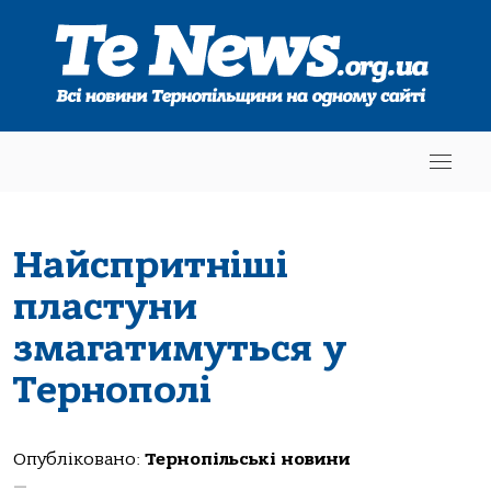
Найспритніші
пластуни
змагатимуться у
Тернополі
Опубліковано:
Тернопільські новини
—