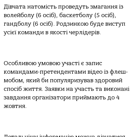
Дівчата натомість проведуть змагання із
волейболу (6 осіб), баскетболу (5 осіб),
гандболу (6 осіб). Родзинкою буде виступ
усієї команди в якості черлідерів.
Особливою умовою участі є запис
командами-претендентами відео із флеш-
мобом, який би популяризував здоровий
спосіб життя. Заявки на участь та виконані
завдання організатори приймають до 4
жовтня.
Детальнішу інформацію можна дізнатися