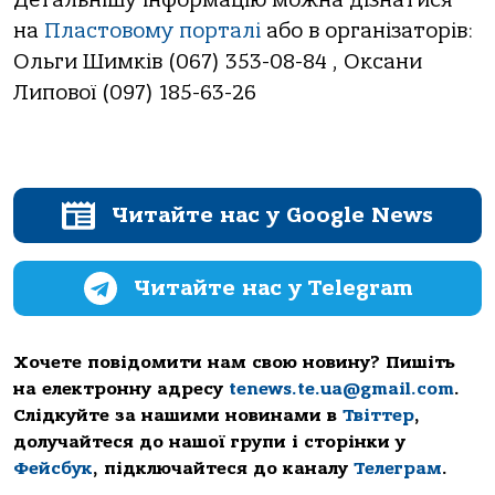
на
Пластовому порталі
або в організаторів:
Ольги Шимків (067) 353-08-84 , Оксани
Липової (097) 185-63-26
Читайте нас у Google News
Читайте нас у Telegram
Хочете повідомити нам свою новину? Пишіть
на електронну адресу
tenews.te.ua@gmail.com
.
Слідкуйте за нашими новинами в
Твіттер
,
долучайтеся до нашої групи і сторінки у
Фейсбук
, підключайтеся до каналу
Телеграм
.