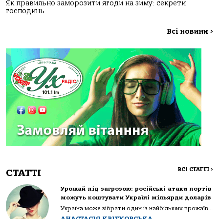
Як правильно заморозити ягоди на зиму: секрети
господинь
Всі новини
>
ВСІ СТАТТІ
>
СТАТТІ
Урожай під загрозою: російські атаки портів
можуть коштувати Україні мільярди доларів
Україна може зібрати один із найбільших врожаїв...
АНАСТАСІЯ КВІТКОВСЬКА