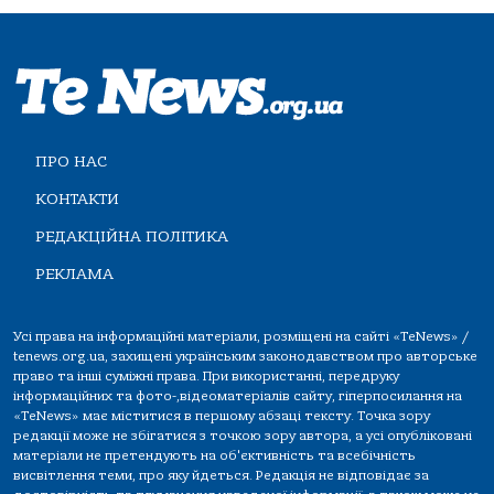
ПРО НАС
КОНТАКТИ
РЕДАКЦІЙНА ПОЛІТИКА
РЕКЛАМА
Усі права на інформаційні матеріали, розміщені на сайті «TeNews» /
tenews.org.ua, захищені українським законодавством про авторське
право та інші суміжні права. При використанні, передруку
інформаційних та фото-,відеоматеріалів сайту, гіперпосилання на
«TeNews» має міститися в першому абзаці тексту. Точка зору
редакції може не збігатися з точкою зору автора, а усі опубліковані
матеріали не претендують на об'єктивність та всебічність
висвітлення теми, про яку йдеться. Редакція не відповідає за