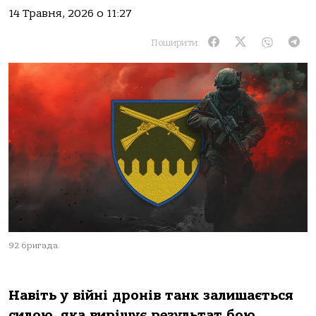
14 Травня, 2026 о 11:27
Поширити:
92 бригада.
Навіть у війні дронів танк залишається
силою, яка вирішує результат бою.