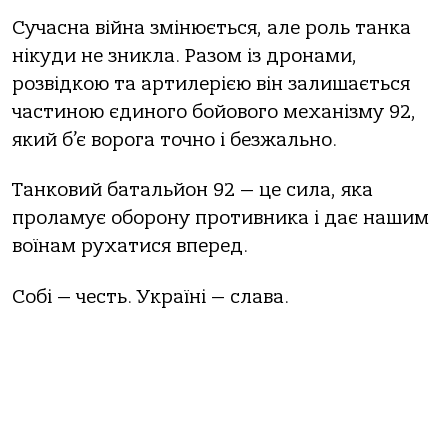
Сучасна війна змінюється, але роль танка
нікуди не зникла. Разом із дронами,
розвідкою та артилерією він залишається
частиною єдиного бойового механізму 92,
який б’є ворога точно і безжально.
Танковий батальйон 92 — це сила, яка
проламує оборону противника і дає нашим
воїнам рухатися вперед.
Собі — честь. Україні — слава.