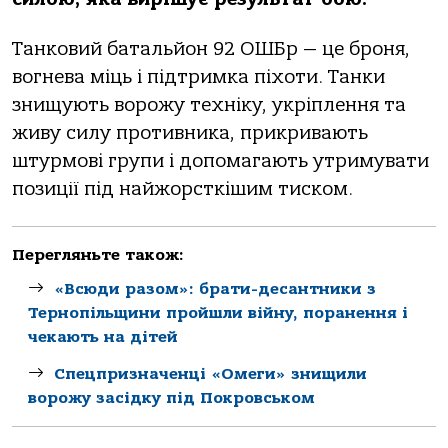
Танковий батальйон 92 ОШБр — це броня,
вогнева міць і підтримка піхоти. Танки
знищують ворожу техніку, укріплення та
живу силу противника, прикривають
штурмові групи і допомагають утримувати
позиції під найжорсткішим тиском.
Перегляньте також:
«Всюди разом»: брати-десантники з
Тернопільщини пройшли війну, поранення і
чекають на дітей
Спецпризначенці «Омеги» знищили
ворожу засідку під Покровськом