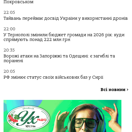
Покровськом
22:05
Тайвань переймає досвід України у використанні дронів
22:00
У Тернополі змінили бюджет громади на 2026 рік: куди
спрямують понад 222 млн грн
20:35
Ворожі атаки на Запоріжжі та Одещині: є загиблі та
поранені
20:05
РФ змінює статус своїх військових баз у Сирії
Всі новини
>