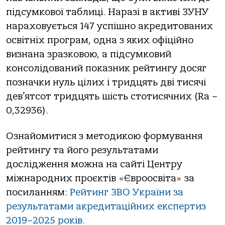
підсумкової таблиці. Наразі в активі ЗУНУ
нараховується 147 успішно акредитованих
освітніх програм, одна з яких офіційно
визнана зразковою, а підсумковий
консолідований показник рейтингу досяг
позначки нуль цілих і тридцять дві тисячі
дев’ятсот тридцять шість стотисячних (Ra –
0,32936).
Ознайомитися з методикою формування
рейтингу та його результатами
дослідження можна на сайті Центру
міжнародних проєктів «Євроосвіта» за
посиланням:
Рейтинг ЗВО України за
результатами акредитаційних експертиз
2019–2025 років.