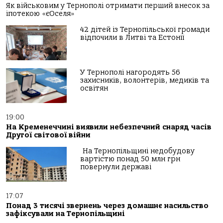
Як військовим у Тернополі отримати перший внесок за
іпотекою «єОселя»
42 дітей із Тернопільської громади
відпочили в Литві та Естонії
У Тернополі нагородять 56
захисників, волонтерів, медиків та
освітян
19:00
На Кременеччині виявили небезпечний снаряд часів
Другої світової війни
На Тернопільщині недобудову
вартістю понад 50 млн грн
повернули державі
17:07
Понад 3 тисячі звернень через домашнє насильство
зафіксували на Тернопільщині