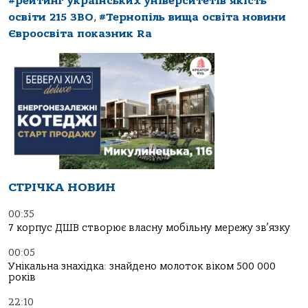
#рейтинг українських університетів якість
освіти 215 ЗВО
,
#Тернопіль вища освіта новини
Євроосвіта показник Ra
СТРІЧКА НОВИН
00:35
7 корпус ДШВ створює власну мобільну мережу зв’язку
00:05
Унікальна знахідка: знайдено молоток віком 500 000
років
22:10