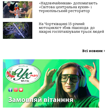
«Надзвичайникам» допомагають
«Світова центральна кухня» і
тернопільський ресторатор
На Чортківщині 15-річний
мотоцикліст збив пішохода: до
лікарні госпіталізували трьох людей
Всі новини
>