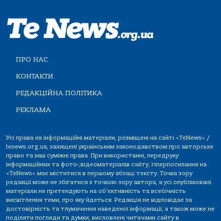
ПРО НАС
КОНТАКТИ
РЕДАКЦІЙНА ПОЛІТИКА
РЕКЛАМА
Усі права на інформаційні матеріали, розміщені на сайті «TeNews» /
tenews.org.ua, захищені українським законодавством про авторське
право та інші суміжні права. При використанні, передруку
інформаційних та фото-,відеоматеріалів сайту, гіперпосилання на
«TeNews» має міститися в першому абзаці тексту. Точка зору
редакції може не збігатися з точкою зору автора, а усі опубліковані
матеріали не претендують на об'єктивність та всебічність
висвітлення теми, про яку йдеться. Редакція не відповідає за
достовірність та тлумачення наведеної інформації, а також може не
поділяти погляди та думки, висловлені читачами сайту в