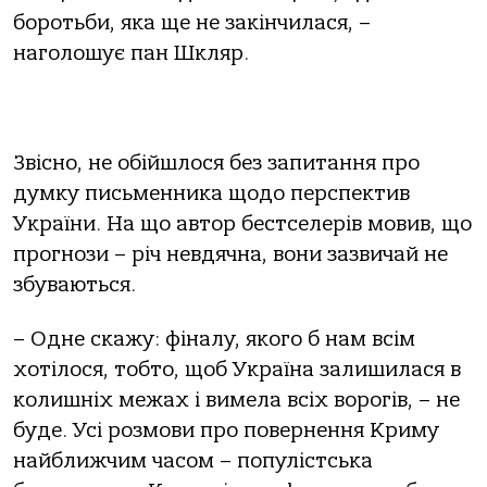
боротьби, яка ще не закінчилася, –
наголошує пан Шкляр.
Звісно, не обійшлося без запитання про
думку письменника щодо перспектив
України. На що автор бестселерів мовив, що
прогнози – річ невдячна, вони зазвичай не
збуваються.
– Одне скажу: фіналу, якого б нам всім
хотілося, тобто, щоб Україна залишилася в
колишніх межах і вимела всіх ворогів, – не
буде. Усі розмови про повернення Криму
найближчим часом – популістська