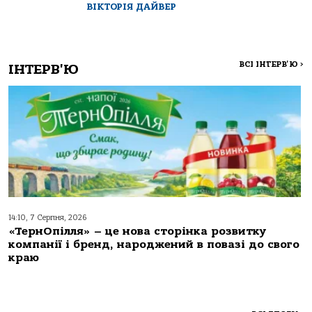
ВІКТОРІЯ ДАЙВЕР
ВСІ ІНТЕРВ'Ю
>
ІНТЕРВ'Ю
14:10, 7 Серпня, 2026
«ТернОпілля» – це нова сторінка розвитку
компанії і бренд, народжений в повазі до свого
краю