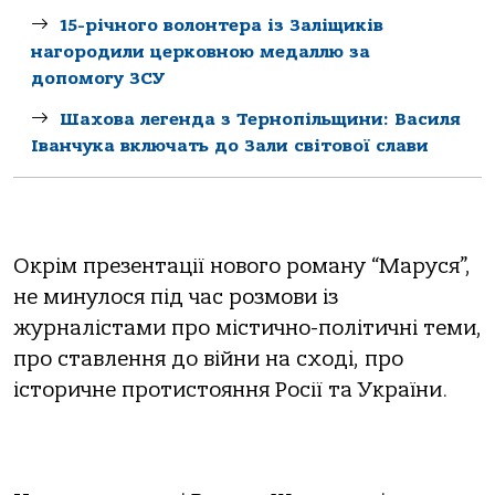
15-річного волонтера із Заліщиків
нагородили церковною медаллю за
допомогу ЗСУ
Шахова легенда з Тернопільщини: Василя
Іванчука включать до Зали світової слави
Окрім презентації нового роману “Маруся”,
не минулося під час розмови із
журналістами про містично-політичні теми,
про ставлення до війни на сході, про
історичне протистояння Росії та України.