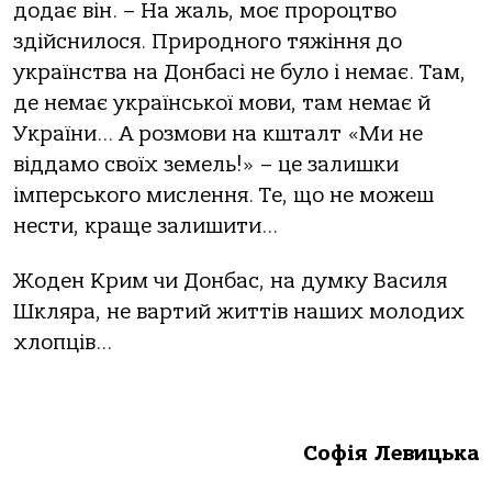
додає він. – На жаль, моє пророцтво
здійснилося. Природного тяжіння до
українства на Донбасі не було і немає. Там,
де немає української мови, там немає й
України… А розмови на кшталт «Ми не
віддамо своїх земель!» – це залишки
імперського мислення. Те, що не можеш
нести, краще залишити…
Жоден Крим чи Донбас, на думку Василя
Шкляра, не вартий життів наших молодих
хлопців…
Софія Левицька