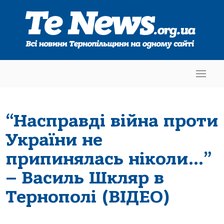
“Насправді війна проти
України не
припинялась ніколи…”
– Василь Шкляр в
Тернополі (ВІДЕО)