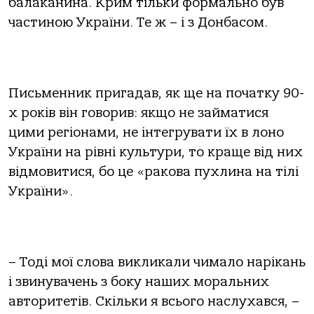
балаканина. Крим тільки формально був
частиною України. Те ж – і з Донбасом.
Письменник пригадав, як ще на початку 90-
х років він говорив: якщо не займатися
цими регіонами, не інтегрувати їх в лоно
України на рівні культури, то краще від них
відмовитися, бо це «ракова пухлина на тілі
України».
– Тоді мої слова викликали чимало нарікань
і звинувачень з боку наших моральних
авторитетів. Скільки я всього наслухався, –