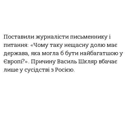
Поставили журналісти письменнику і
питання: «Чому таку нещасну долю має
держава, яка могла б бути найбагатшою у
Європі?». Причину Василь Шкляр вбачає
лише у сусідстві з Росією.