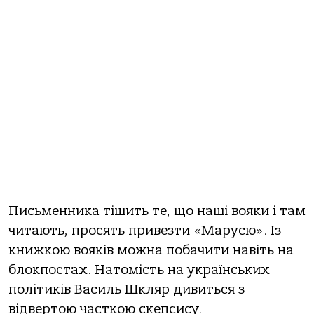
Письменника тішить те, що наші вояки і там
читають, просять привезти «Марусю». Із
книжкою вояків можна побачити навіть на
блокпостах. Натомість на українських
політиків Василь Шкляр дивиться з
відвертою часткою скепсису.