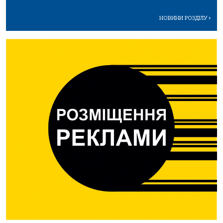
НОВИНИ РОЗДІЛУ
>