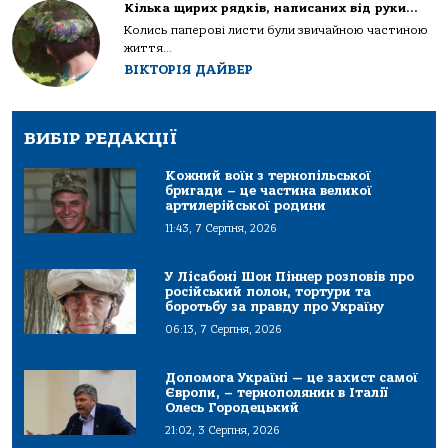
Кілька щирих рядків, написаних від руки…
Колись паперові листи були звичайною частиною
життя...
ВІКТОРІЯ ДАЙВЕР
ВИБІР РЕДАКЦІЇ
Кожний воїн з тернопільської
бригади – це частина великої
артилерійської родини
11:43, 7 Серпня, 2026
У Лісабоні Шон Піннер розповів про
російський полон, тортури та
боротьбу за правду про Україну
06:13, 7 Серпня, 2026
Допомога Україні — це захист самої
Європи, – тернополянин в Італії
Олесь Городецький
21:02, 3 Серпня, 2026