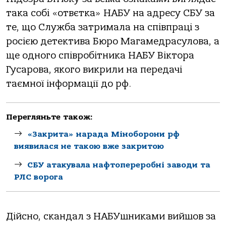
така собі «отвєтка» НАБУ на адресу СБУ за
те, що Служба затримала на співпраці з
росією детектива Бюро Магамедрасулова, а
ще одного співробітника НАБУ Віктора
Гусарова, якого викрили на передачі
таємної інформації до рф.
Перегляньте також:
«Закрита» нарада Міноборони рф
виявилася не такою вже закритою
СБУ атакувала нафтопереробні заводи та
РЛС ворога
Дійсно, скандал з НАБУшниками вийшов за