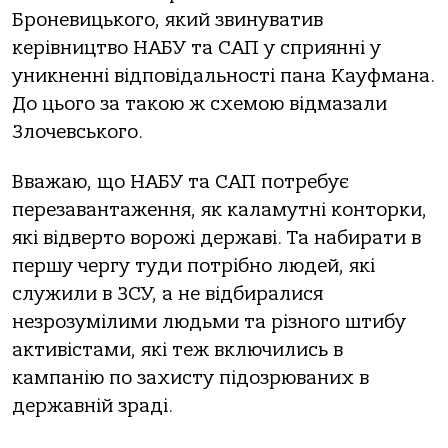
Броневицького, який звинуватив
керівництво НАБУ та САП у сприянні у
уникненні відповідальності пана Кауфмана.
До цього за такою ж схемою відмазали
Злочевського.
Вважаю, що НАБУ та САП потребує
перезавантаження, як каламутні конторки,
які відверто ворожі державі. Та набирати в
першу чергу туди потрібно людей, які
служили в ЗСУ, а не відбиралися
незрозумілими людьми та різного штибу
активістами, які теж включились в
кампанію по захисту підозрюваних в
державній зраді.