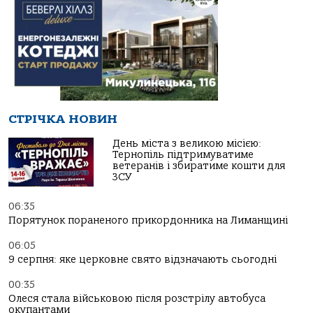
СТРІЧКА НОВИН
День міста з великою місією:
Тернопіль підтримуватиме
ветеранів і збиратиме кошти для
ЗСУ
06:35
Порятунок пораненого прикордонника на Лиманщині
06:05
9 серпня: яке церковне свято відзначають сьогодні
00:35
Олеся стала військовою після розстрілу автобуса
окупантами