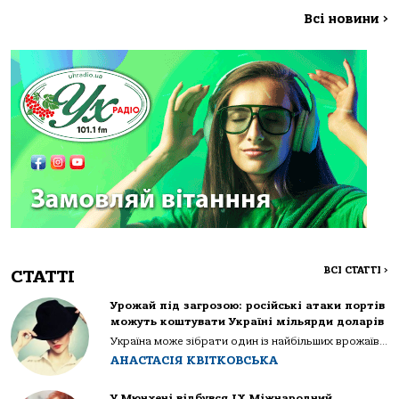
Всі новини
>
ВСІ СТАТТІ
>
СТАТТІ
Урожай під загрозою: російські атаки портів
можуть коштувати Україні мільярди доларів
Україна може зібрати один із найбільших врожаїв...
АНАСТАСІЯ КВІТКОВСЬКА
У Мюнхені відбувся IX Міжнародний