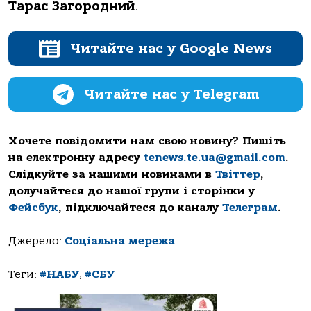
Тарас Загородний
.
Читайте нас у Google News
Читайте нас у Telegram
Хочете повідомити нам свою новину? Пишіть
на електронну адресу
tenews.te.ua@gmail.com
.
Слідкуйте за нашими новинами в
Твіттер
,
долучайтеся до нашої групи і сторінки у
Фейсбук
, підключайтеся до каналу
Телеграм
.
Джерело:
Соціальна мережа
Теги:
#НАБУ
,
#СБУ