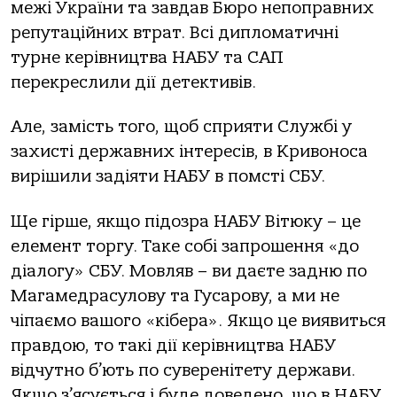
межі України та завдав Бюро непоправних
репутаційних втрат. Всі дипломатичні
турне керівництва НАБУ та САП
перекреслили дії детективів.
Але, замість того, щоб сприяти Службі у
захисті державних інтересів, в Кривоноса
вирішили задіяти НАБУ в помсті СБУ.
Ще гірше, якщо підозра НАБУ Вітюку – це
елемент торгу. Таке собі запрошення «до
діалогу» СБУ. Мовляв – ви даєте задню по
Магамедрасулову та Гусарову, а ми не
чіпаємо вашого «кібера». Якщо це виявиться
правдою, то такі дії керівництва НАБУ
відчутно б’ють по суверенітету держави.
Якщо з’ясується і буде доведено, що в НАБУ