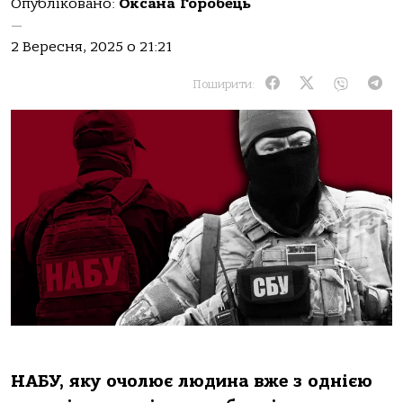
Опубліковано:
Оксана Горобець
—
2 Вересня, 2025 о 21:21
Поширити:
НАБУ, яку очолює людина вже з однією