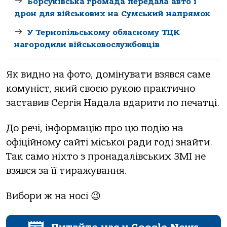
Борсуківська громада передала авто і
дрон для військових на Сумський напрямок
У Тернопільському обласному ТЦК
нагородили військовослужбовців
Як видно на фото, домінувати взявся саме
комуніст, який своєю рукою практично
заставив Сергія Надала вдарити по печатці.
До речі, інформацію про цю подію на
офіційному сайті міської ради годі знайти.
Так само ніхто з пронадалівських ЗМІ не
взявся за її тиражування.
Вибори ж на носі 😉