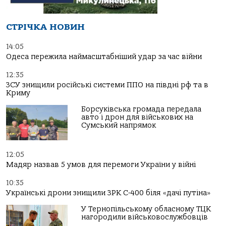
СТРІЧКА НОВИН
14:05
Одеса пережила наймасштабніший удар за час війни
12:35
ЗСУ знищили російські системи ППО на півдні рф та в
Криму
Борсуківська громада передала
авто і дрон для військових на
Сумський напрямок
12:05
Мадяр назвав 5 умов для перемоги України у війні
10:35
Українські дрони знищили ЗРК С-400 біля «дачі путіна»
У Тернопільському обласному ТЦК
нагородили військовослужбовців