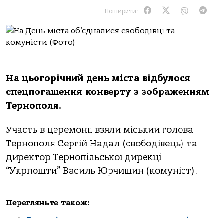
Поширити:
На цьогорічний день міста відбулося
спецпогашення конверту з зображенням
Тернополя.
Участь в церемонії взяли міський голова
Тернополя Сергій Надал (свободівець) та
директор Тернопільської дирекці
“Укрпошти” Василь Юрчишин (комуніст).
Перегляньте також: