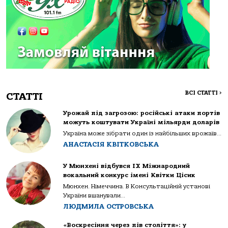
ВСІ СТАТТІ
>
СТАТТІ
Урожай під загрозою: російські атаки портів
можуть коштувати Україні мільярди доларів
Україна може зібрати один із найбільших врожаїв...
АНАСТАСІЯ КВІТКОВСЬКА
У Мюнхені відбувся IX Міжнародний
вокальний конкурс імені Квітки Цісик
Мюнхен. Німеччина. В Консультаційній установі
України вшанували...
ЛЮДМИЛА ОСТРОВСЬКА
«Воскресіння через пів століття»: у