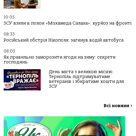
10:05
ЗСУ взяли в полон «Мохамеда Салаха»: курйоз на фронті
08:35
Російський обстріл Нікополя: загинув водій автобуса
08:05
Як правильно заморозити ягоди на зиму: секрети
господинь
День міста з великою місією:
Тернопіль підтримуватиме
ветеранів і збиратиме кошти для
ЗСУ
Всі новини
>