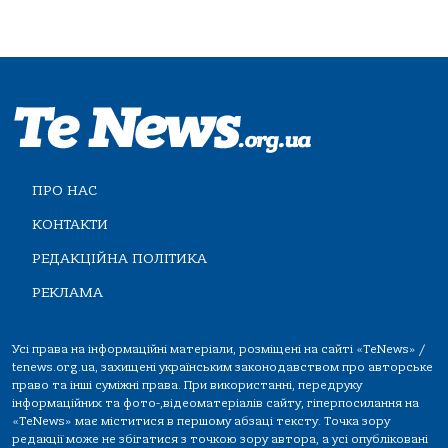
ПРО НАС
КОНТАКТИ
РЕДАКЦІЙНА ПОЛІТИКА
РЕКЛАМА
Усі права на інформаційні матеріали, розміщені на сайті «TeNews» /
tenews.org.ua, захищені українським законодавством про авторське
право та інші суміжні права. При використанні, передруку
інформаційних та фото-,відеоматеріалів сайту, гіперпосилання на
«TeNews» має міститися в першому абзаці тексту. Точка зору
редакції може не збігатися з точкою зору автора, а усі опубліковані