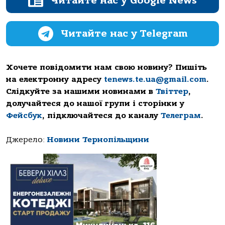
Читайте нас у Google News
Читайте нас у Telegram
Хочете повідомити нам свою новину? Пишіть
на електронну адресу
tenews.te.ua@gmail.com
.
Слідкуйте за нашими новинами в
Твіттер
,
долучайтеся до нашої групи і сторінки у
Фейсбук
, підключайтеся до каналу
Телеграм
.
Джерело:
Новини Тернопільщини