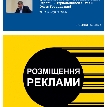
Європи, – тернополянин в Італії
Олесь Городецький
21:02, 3 Серпня, 2026
НОВИНИ РОЗДІЛУ
>