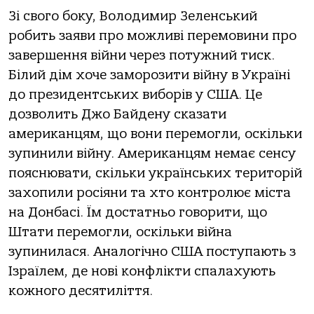
Зі свого боку, Володимир Зеленський
робить заяви про можливі перемовини про
завершення війни через потужний тиск.
Білий дім хоче заморозити війну в Україні
до президентських виборів у США. Це
дозволить Джо Байдену сказати
американцям, що вони перемогли, оскільки
зупинили війну. Американцям немає сенсу
пояснювати, скільки українських територій
захопили росіяни та хто контролює міста
на Донбасі. Їм достатньо говорити, що
Штати перемогли, оскільки війна
зупинилася. Аналогічно США поступають з
Ізраїлем, де нові конфлікти спалахують
кожного десятиліття.