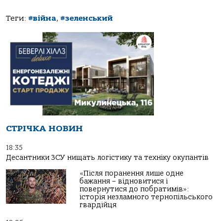
Теги:
#війна
,
#зеленський
СТРІЧКА НОВИН
18:35
Десантники ЗСУ нищать логістику та техніку окупантів
«Після поранення лише одне
бажання – відновитися і
повернутися до побратимів»:
історія незламного тернопільського
гвардійця