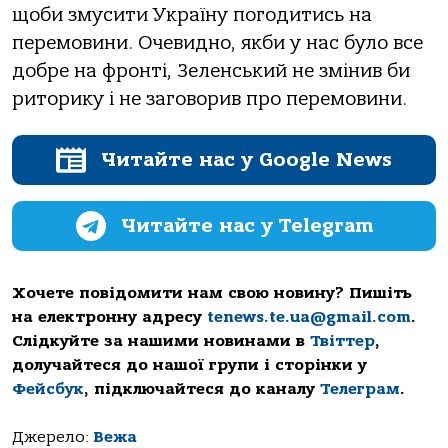
щоби змусити Україну погодитись на
перемовини. Очевидно, якби у нас було все
добре на фронті, Зеленський не змінив би
риторику і не заговорив про перемовини.
Читайте нас у Google News
Читайте нас у Telegram
Хочете повідомити нам свою новину? Пишіть
на електронну адресу
tenews.te.ua@gmail.com
.
Слідкуйте за нашими новинами в
Твіттер
,
долучайтеся до нашої групи і сторінки у
Фейсбук
, підключайтеся до каналу
Телеграм
.
Джерело:
Вежа