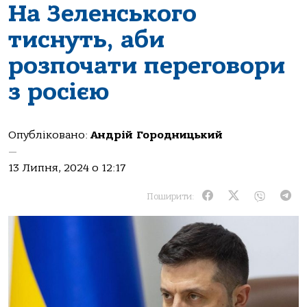
На Зеленського
тиснуть, аби
розпочати переговори
з росією
Опубліковано:
Андрій Городницький
—
13 Липня, 2024 о 12:17
Поширити: