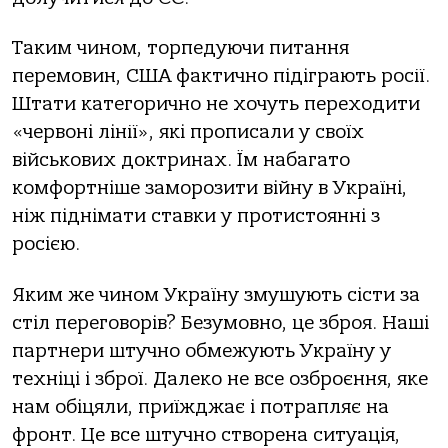
Таким чином, торпедуючи питання
перемовин, США фактично підіграють росії.
Штати категорично не хочуть переходити
«червоні лінії», які прописали у своїх
військових доктринах. Їм набагато
комфортніше заморозити війну в Україні,
ніж піднімати ставки у протистоянні з
росією.
Яким же чином Україну змушують сісти за
стіл переговорів? Безумовно, це зброя. Наші
партнери штучно обмежують Україну у
техніці і зброї. Далеко не все озброєння, яке
нам обіцяли, приїжджає і потрапляє на
фронт. Це все штучно створена ситуація,