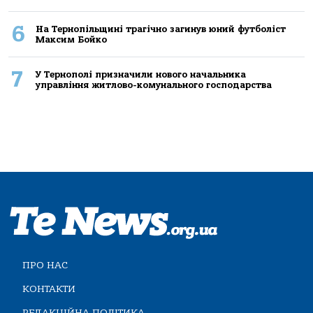
6
На Тернопільщині трагічно загинув юний футболіст
Максим Бойко
7
У Тернополі призначили нового начальника
управління житлово-комунального господарства
ПРО НАС
КОНТАКТИ
РЕДАКЦІЙНА ПОЛІТИКА