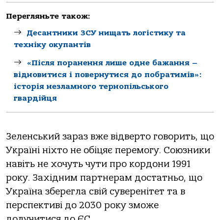
Перегляньте також:
Десантники ЗСУ нищать логістику та
техніку окупантів
«Після поранення лише одне бажання –
відновитися і повернутися до побратимів»:
історія незламного тернопільського
гвардійця
Зеленський зараз вже відверто говорить, що
Україні ніхто не обіцяє перемогу. Союзники
навіть не хочуть чути про кордони 1991
року. Західним партнерам достатньо, що
Україна зберегла свій суверенітет та в
перспективі до 2030 року зможе
долучитися до ЄС.