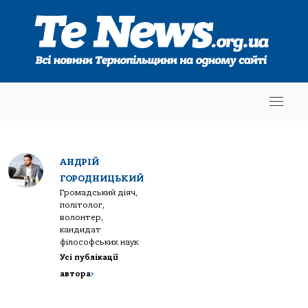
АНДРІЙ
ГОРОДНИЦЬКИЙ
Громадський діяч,
політолог,
волонтер,
кандидат
філософських наук
Усі публікації
автора
>