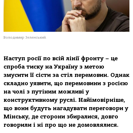
Володимир Зеленський.
Наступ росії по всій лінії фронту – це
спроба тиску на Україну з метою
змусити її сісти за стіл перемовин. Однак
складно уявити, що перемовини з росією
на чолі з путіним можливі у
конструктивному руслі. Найімовірніше,
що вони будуть нагадувати переговори у
Мінську, де сторони збиралися, довго
говорили і ні про що не домовлялися.