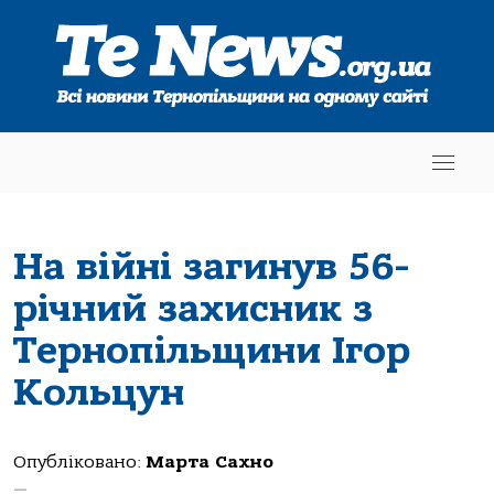
На війні загинув 56-
річний захисник з
Тернопільщини Ігор
Кольцун
Опубліковано:
Марта Сахно
—