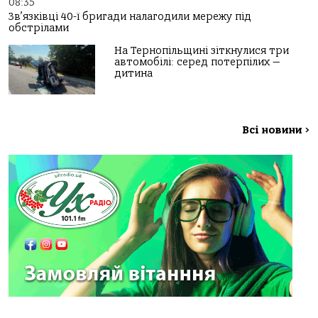
08:35
Зв’язківці 40-ї бригади налагодили мережу під
обстрілами
На Тернопільщині зіткнулися три
автомобілі: серед потерпілих —
дитина
Всі новини
>