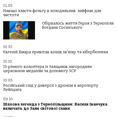
12:05
Навіщо класти фольгу в холодильник: лайфхак для
чистоти
Обірвалось життя Героя з Тернополя
Богдана Сосінського
10:35
Євгеній Хмара привітав воїнів зв’язку та кібербезпеки
10:10
15-річного волонтера із Заліщиків нагородили
церковною медаллю за допомогу ЗСУ
10:05
Російський слід у диверсії з дроном в аеропорту
Лейпцига
09:10
Шахова легенда з Тернопільщини: Василя Іванчука
включать до Зали світової слави