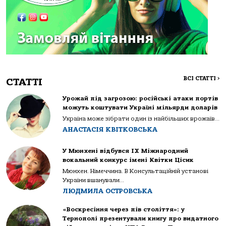
ВСІ СТАТТІ
>
СТАТТІ
Урожай під загрозою: російські атаки портів
можуть коштувати Україні мільярди доларів
Україна може зібрати один із найбільших врожаїв...
АНАСТАСІЯ КВІТКОВСЬКА
У Мюнхені відбувся IX Міжнародний
вокальний конкурс імені Квітки Цісик
Мюнхен. Німеччина. В Консультаційній установі
України вшанували...
ЛЮДМИЛА ОСТРОВСЬКА
«Воскресіння через пів століття»: у
Тернополі презентували книгу про видатного