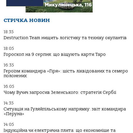
СТРІЧКА НОВИН
18:35
Destruction Team нищить логістику та техніку окупантів
18:05
Гороскоп на 9 серпня: що віщують карти Таро
16:35
Героїзм командира «Гіря»: шість ліквідованих та семеро
полонених
16:05
Чому Вучич запросив Зеленського: стратегія Сербії
14:35
Ситуація на Гуляйпільському напрямку: звіт командира
«Перуна»
14:05
Індукційна чи електрична плита: що економніше та