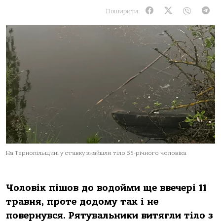
Поширити:
На Тернопільщині у ставку знайшли тіло 55-річного чоловіка
Чоловік пішов до водойми ще ввечері 11
травня, проте додому так і не
повернувся. Рятувальники витягли тіло з