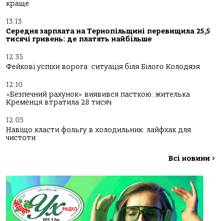
краще
13:13
Середня зарплата на Тернопільщині перевищила 25,5
тисячі гривень: де платять найбільше
12:35
Фейкові успіхи ворога: ситуація біля Білого Колодязя
12:10
«Безпечний рахунок» виявився пасткою: жителька
Кременця втратила 28 тисяч
12:05
Навіщо класти фольгу в холодильник: лайфхак для
чистоти
Всі новини
>