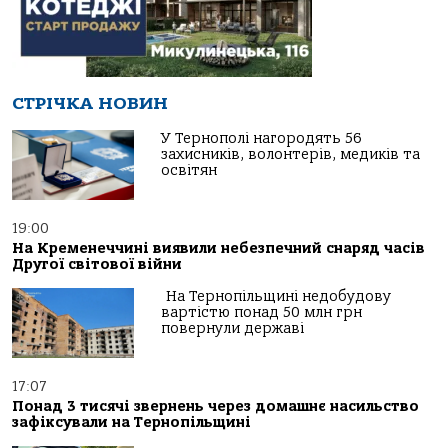
СТРІЧКА НОВИН
У Тернополі нагородять 56
захисників, волонтерів, медиків та
освітян
19:00
На Кременеччині виявили небезпечний снаряд часів
Другої світової війни
На Тернопільщині недобудову
вартістю понад 50 млн грн
повернули державі
17:07
Понад 3 тисячі звернень через домашнє насильство
зафіксували на Тернопільщині