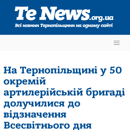
На Тернопільщині у 50
окремій
артилерійській бригаді
долучилися до
відзначення
Всесвітнього дня