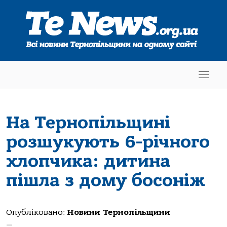
На Тернопільщині
розшукують 6-річного
хлопчика: дитина
пішла з дому босоніж
Опубліковано:
Новини Тернопільщини
—