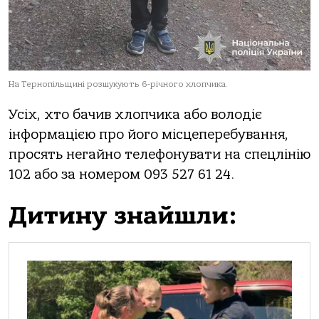
На Тернопільщині розшукують 6-річного хлопчика.
Усіх, хто бачив хлопчика або володіє
інформацією про його місцеперебування,
просять негайно телефонувати на спецлінію
102 або за номером 093 527 61 24.
Дитину знайшли: