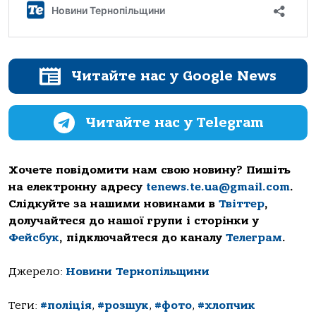
Читайте нас у Google News
Читайте нас у Telegram
Хочете повідомити нам свою новину? Пишіть
на електронну адресу
tenews.te.ua@gmail.com
.
Слідкуйте за нашими новинами в
Твіттер
,
долучайтеся до нашої групи і сторінки у
Фейсбук
, підключайтеся до каналу
Телеграм
.
Джерело:
Новини Тернопільщини
Теги:
#поліція
,
#розшук
,
#фото
,
#хлопчик