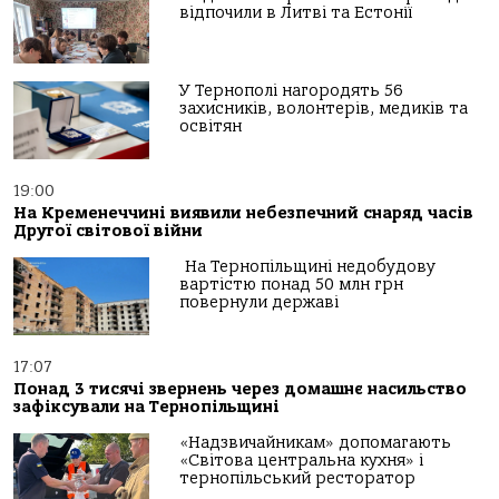
відпочили в Литві та Естонії
У Тернополі нагородять 56
захисників, волонтерів, медиків та
освітян
19:00
На Кременеччині виявили небезпечний снаряд часів
Другої світової війни
На Тернопільщині недобудову
вартістю понад 50 млн грн
повернули державі
17:07
Понад 3 тисячі звернень через домашнє насильство
зафіксували на Тернопільщині
«Надзвичайникам» допомагають
«Світова центральна кухня» і
тернопільський ресторатор