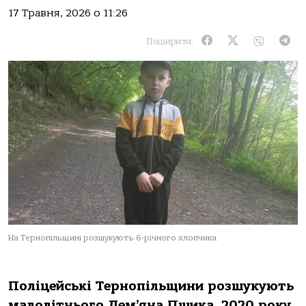
17 Травня, 2026 о 11:26
Поширити:
На Тернопільщині розшукують 6-річного хлопчика.
Поліцейські Тернопільщини розшукують
малолітнього Дем’яна Пшика, 2020 року