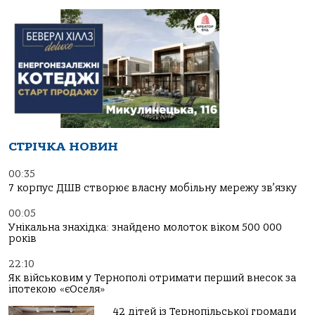
СТРІЧКА НОВИН
00:35
7 корпус ДШВ створює власну мобільну мережу зв’язку
00:05
Унікальна знахідка: знайдено молоток віком 500 000
років
22:10
Як військовим у Тернополі отримати перший внесок за
іпотекою «єОселя»
42 дітей із Тернопільської громади