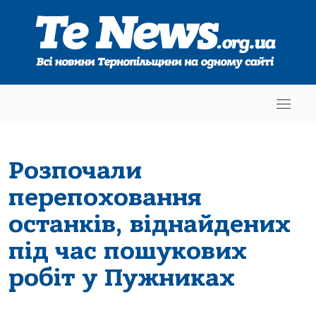
Розпочали
перепоховання
останків, віднайдених
під час пошукових
робіт у Пужниках