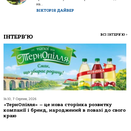
на...
ВІКТОРІЯ ДАЙВЕР
ВСІ ІНТЕРВ'Ю
>
ІНТЕРВ'Ю
14:10, 7 Серпня, 2026
«ТернОпілля» – це нова сторінка розвитку
компанії і бренд, народжений в повазі до свого
краю