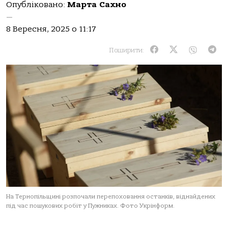
Опубліковано:
Марта Сахно
—
8 Вересня, 2025 о 11:17
Поширити:
На Тернопільщині розпочали перепоховання останків, віднайдених
під час пошукових робіт у Пужниках. Фото Укрінформ.