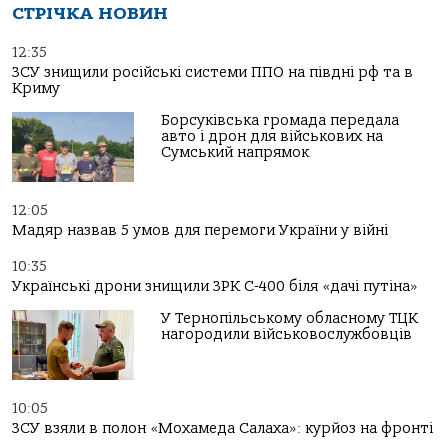
СТРІЧКА НОВИН
12:35
ЗСУ знищили російські системи ППО на півдні рф та в
Криму
Борсуківська громада передала
авто і дрон для військових на
Сумський напрямок
12:05
Мадяр назвав 5 умов для перемоги України у війні
10:35
Українські дрони знищили ЗРК С-400 біля «дачі путіна»
У Тернопільському обласному ТЦК
нагородили військовослужбовців
10:05
ЗСУ взяли в полон «Мохамеда Салаха»: курйоз на фронті