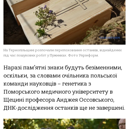
На Тернопільщині розпочали перепоховання останків, віднайдених
під час пошукових робіт у Пужниках. Фото Укрінформ.
Наразі пам’ятні знаки будуть безіменними,
оскільки, за словами очільника польської
команди науковців – генетика з
Поморського медичного університету в
Щецині професора Анджея Оссовського,
ДНК-дослідження останків ще не завершені.