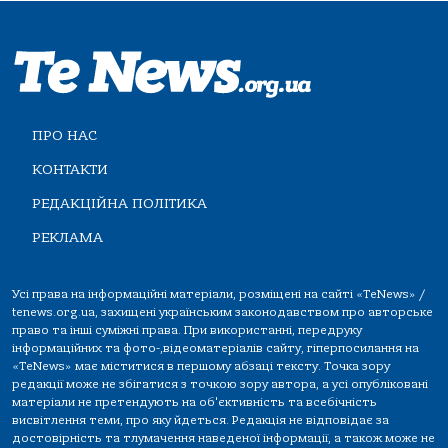
ПРО НАС
КОНТАКТИ
РЕДАКЦІЙНА ПОЛІТИКА
РЕКЛАМА
Усі права на інформаційні матеріали, розміщені на сайті «TeNews» /
tenews.org.ua, захищені українським законодавством про авторське
право та інші суміжні права. При використанні, передруку
інформаційних та фото-,відеоматеріалів сайту, гіперпосилання на
«TeNews» має міститися в першому абзаці тексту. Точка зору
редакції може не збігатися з точкою зору автора, а усі опубліковані
матеріали не претендують на об'єктивність та всебічність
висвітлення теми, про яку йдеться. Редакція не відповідає за
достовірність та тлумачення наведеної інформації, а також може не