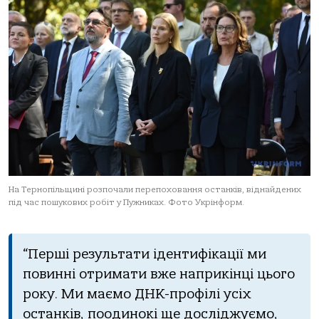
На Тернопільщині розпочали перепоховання останків, віднайдених
під час пошукових робіт у Пужниках. Фото Укрінформ.
“Перші результати ідентифікації ми
повинні отримати вже наприкінці цього
року. Ми маємо ДНК-профілі усіх
останків, поодинокі ще досліджуємо,