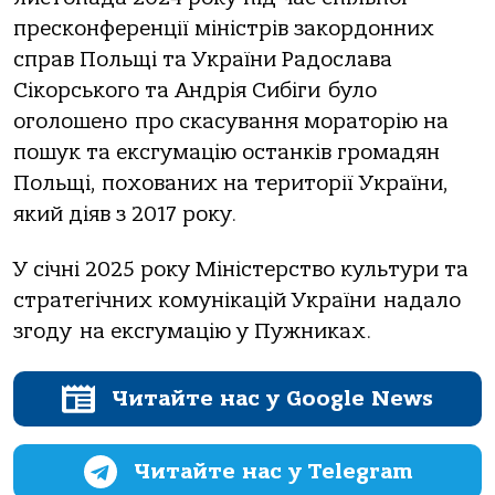
пресконференції міністрів закордонних
справ Польщі та України Радослава
Сікорського та Андрія Сибіги було
оголошено про скасування мораторію на
пошук та ексгумацію останків громадян
Польщі, похованих на території України,
який діяв з 2017 року.
У січні 2025 року Міністерство культури та
стратегічних комунікацій України надало
згоду на ексгумацію у Пужниках.
Читайте нас у Google News
Читайте нас у Telegram