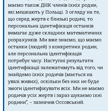
маємо також ДНК членів їхніх родин,
які мешкають у Польщі. З огляду на те,
що серед жертв є близькі родичі, то
персональна ідентифікація останків
вимагає дуже складних математичних
розрахунків. Ми вже знаємо, що маємо
останки (людей) з конкретних родин,
але персональна ідентифікація
потребує часу. Наступні результати
ідентифікації залежатимуть від того, чи
знайдемо їхніх родичів (мається на
увазі живих), оскільки без них не буде
змоги ідентифікувати всіх. Ми не маємо
родичів усіх жертв і зараз шукаємо їхні
родини”, – зазначив Оссовський.