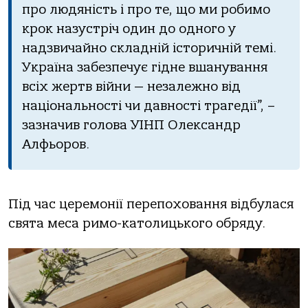
про людяність і про те, що ми робимо
крок назустріч один до одного у
надзвичайно складній історичній темі.
Україна забезпечує гідне вшанування
всіх жертв війни — незалежно від
національності чи давності трагедії”, –
зазначив голова УІНП Олександр
Алфьоров.
Під час церемонії перепоховання відбулася
свята меса римо-католицького обряду.