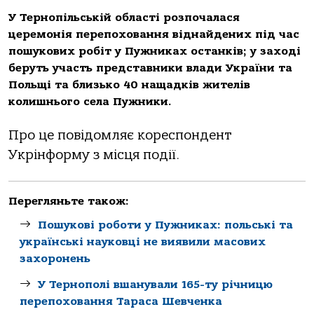
У Тернопільській області розпочалася
церемонія перепоховання віднайдених під час
пошукових робіт у Пужниках останків; у заході
беруть участь представники влади України та
Польщі та близько 40 нащадків жителів
колишнього села Пужники.
Про це повідомляє кореспондент
Укрінформу з місця події.
Перегляньте також:
Пошукові роботи у Пужниках: польські та
українські науковці не виявили масових
захоронень
У Тернополі вшанували 165-ту річницю
перепоховання Тараса Шевченка