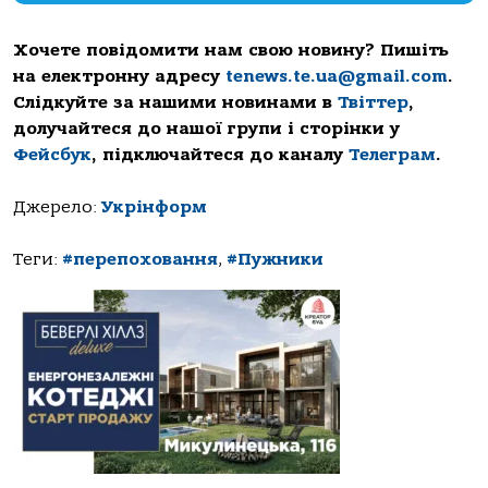
Хочете повідомити нам свою новину? Пишіть
на електронну адресу
tenews.te.ua@gmail.com
.
Слідкуйте за нашими новинами в
Твіттер
,
долучайтеся до нашої групи і сторінки у
Фейсбук
, підключайтеся до каналу
Телеграм
.
Джерело:
Укрінформ
Теги:
#перепоховання
,
#Пужники