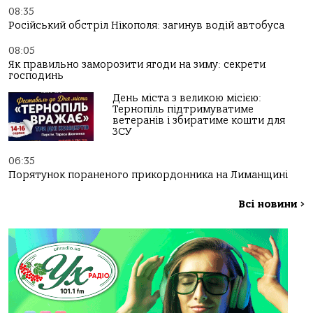
08:35
Російський обстріл Нікополя: загинув водій автобуса
08:05
Як правильно заморозити ягоди на зиму: секрети
господинь
День міста з великою місією:
Тернопіль підтримуватиме
ветеранів і збиратиме кошти для
ЗСУ
06:35
Порятунок пораненого прикордонника на Лиманщині
Всі новини
>