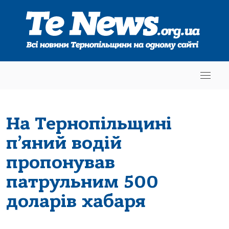
На Тернопільщині
п’яний водій
пропонував
патрульним 500
доларів хабаря