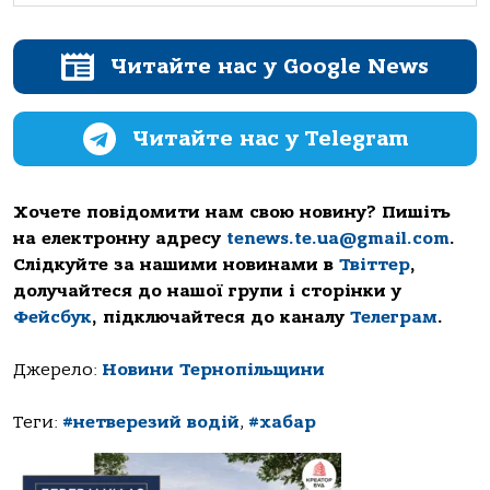
Читайте нас у Google News
Читайте нас у Telegram
Хочете повідомити нам свою новину? Пишіть
на електронну адресу
tenews.te.ua@gmail.com
.
Слідкуйте за нашими новинами в
Твіттер
,
долучайтеся до нашої групи і сторінки у
Фейсбук
, підключайтеся до каналу
Телеграм
.
Джерело:
Новини Тернопільщини
Теги:
#нетверезий водій
,
#хабар