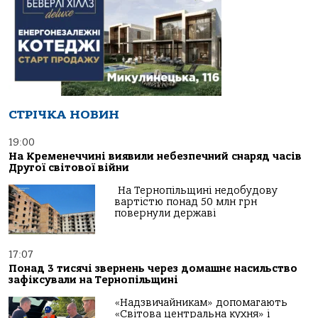
СТРІЧКА НОВИН
19:00
На Кременеччині виявили небезпечний снаряд часів
Другої світової війни
На Тернопільщині недобудову
вартістю понад 50 млн грн
повернули державі
17:07
Понад 3 тисячі звернень через домашнє насильство
зафіксували на Тернопільщині
«Надзвичайникам» допомагають
«Світова центральна кухня» і