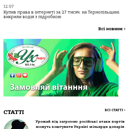
12:07
Купив права в інтернеті за 27 тисяч: на Тернопільщині
викрили водія з підробкою
Всі новини
>
ВСІ СТАТТІ
>
СТАТТІ
Урожай під загрозою: російські атаки портів
можуть коштувати Україні мільярди доларів