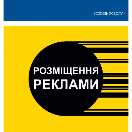
НОВИНИ РОЗДІЛУ
>