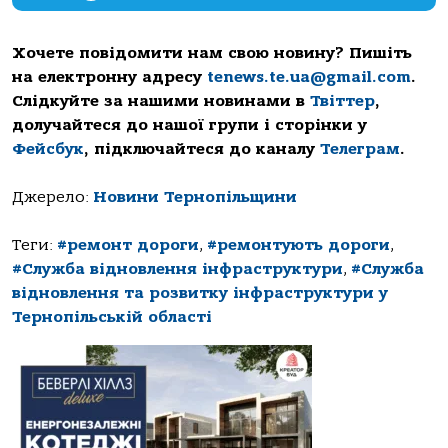
Хочете повідомити нам свою новину? Пишіть
на електронну адресу
tenews.te.ua@gmail.com
.
Слідкуйте за нашими новинами в
Твіттер
,
долучайтеся до нашої групи і сторінки у
Фейсбук
, підключайтеся до каналу
Телеграм
.
Джерело:
Новини Тернопільщини
Теги:
#ремонт дороги
,
#ремонтують дороги
,
#Служба відновлення інфраструктури
,
#Служба
відновлення та розвитку інфраструктури у
Тернопільській області