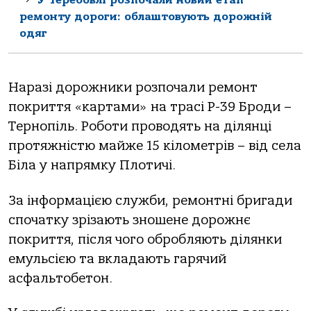
У Теребовлі розпочали новий етап
ремонту дороги: облаштовують дорожній
одяг
Наразі дорожники розпочали ремонт
покриття «картами» на трасі Р-39 Броди –
Тернопіль. Роботи проводять на ділянці
протяжністю майже 15 кілометрів – від села
Біла у напрямку Плотичі.
За інформацією служби, ремонтні бригади
спочатку зрізають зношене дорожнє
покриття, після чого обробляють ділянки
емульсією та вкладають гарячий
асфальтобетон.