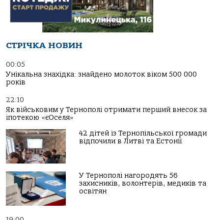
СТРІЧКА НОВИН
00:05
Унікальна знахідка: знайдено молоток віком 500 000
років
22:10
Як військовим у Тернополі отримати перший внесок за
іпотекою «єОселя»
42 дітей із Тернопільської громади
відпочили в Литві та Естонії
У Тернополі нагородять 56
захисників, волонтерів, медиків та
освітян
19:00