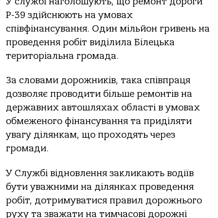
У службі наголошують, що ремонт дороги
Р-39 здійснюють на умовах
співфінансування. Один мільйон гривень на
проведення робіт виділила Білецька
територіальна громада.
За словами дорожників, така співпраця
дозволяє проводити більше ремонтів на
державних автошляхах області в умовах
обмеженого фінансування та приділяти
увагу ділянкам, що проходять через
громади.
У Службі відновлення закликають водіїв
бути уважними на ділянках проведення
робіт, дотримуватися правил дорожнього
руху та зважати на тимчасові дорожні