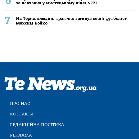
6
за навчання у мистецькому ліцеї №21
7
На Тернопільщині трагічно загинув юний футболіст
Максим Бойко
ПРО НАС
КОНТАКТИ
РЕДАКЦІЙНА ПОЛІТИКА
РЕКЛАМА