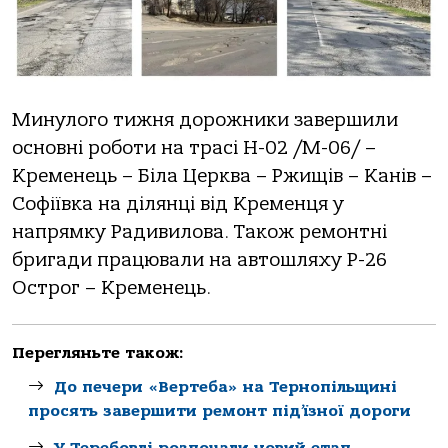
Минулого тижня дорожники завершили
основні роботи на трасі Н-02 /М-06/ –
Кременець – Біла Церква – Ржищів – Канів –
Софіївка на ділянці від Кременця у
напрямку Радивилова. Також ремонтні
бригади працювали на автошляху Р-26
Острог – Кременець.
Перегляньте також:
До печери «Вертеба» на Тернопільщині
просять завершити ремонт під’їзної дороги