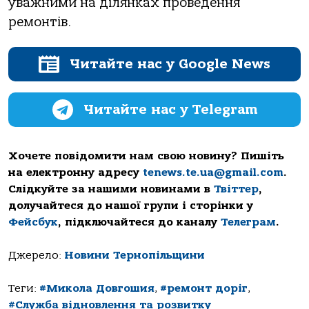
уважними на ділянках проведення
ремонтів.
Читайте нас у Google News
Читайте нас у Telegram
Хочете повідомити нам свою новину? Пишіть
на електронну адресу
tenews.te.ua@gmail.com
.
Слідкуйте за нашими новинами в
Твіттер
,
долучайтеся до нашої групи і сторінки у
Фейсбук
, підключайтеся до каналу
Телеграм
.
Джерело:
Новини Тернопільщини
Теги:
#Микола Довгошия
,
#ремонт доріг
,
#Служба відновлення та розвитку