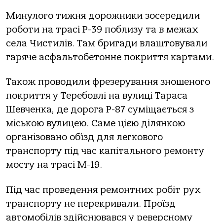
Минулого тижня дорожники зосередили
роботи на трасі Р-39 поблизу та в межах
села Чистилів. Там бригади влаштовували
гаряче асфальтобетонне покриття картами.
Також проводили фрезерування зношеного
покриття у Теребовлі на вулиці Тараса
Шевченка, де дорога Р-87 суміщається з
міською вулицею. Саме цією ділянкою
організовано об’їзд для легкового
транспорту під час капітального ремонту
мосту на трасі М-19.
Під час проведення ремонтних робіт рух
транспорту не перекривали. Проїзд
автомобілів здійснювався у реверсному