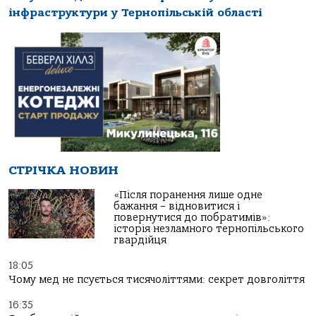
інфраструктури у Тернопільській області
СТРІЧКА НОВИН
«Після поранення лише одне
бажання – відновитися і
повернутися до побратимів»:
історія незламного тернопільського
гвардійця
18:05
Чому мед не псується тисячоліттями: секрет довголіття
16:35