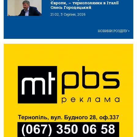
Європи, – тернополянин в Італії
Олесь Городецький
21:02, 3 Серпня, 2026
НОВИНИ РОЗДІЛУ
>