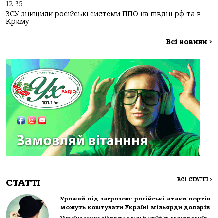
12:35
ЗСУ знищили російські системи ППО на півдні рф та в
Криму
Всі новини
>
ВСІ СТАТТІ
>
СТАТТІ
Урожай під загрозою: російські атаки портів
можуть коштувати Україні мільярди доларів