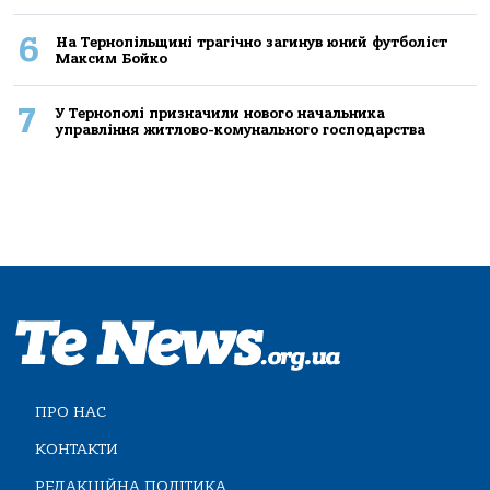
6
На Тернопільщині трагічно загинув юний футболіст
Максим Бойко
7
У Тернополі призначили нового начальника
управління житлово-комунального господарства
ПРО НАС
КОНТАКТИ
РЕДАКЦІЙНА ПОЛІТИКА