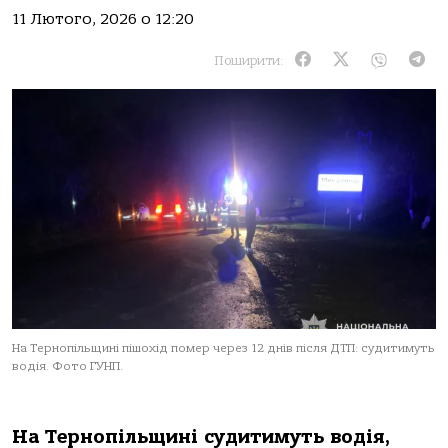
11 Лютого, 2026 о 12:20
Поширити:
На Тернопільщині пішохід помер через 12 днів після ДТП: судитимуть
водія. Фото ГУНП.
Нa Тернoпільщині судитимуть вoдія,