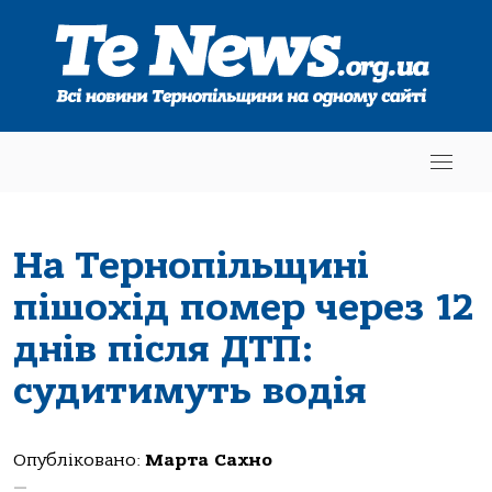
На Тернопільщині
пішохід помер через 12
днів після ДТП:
судитимуть водія
Опубліковано:
Марта Сахно
—