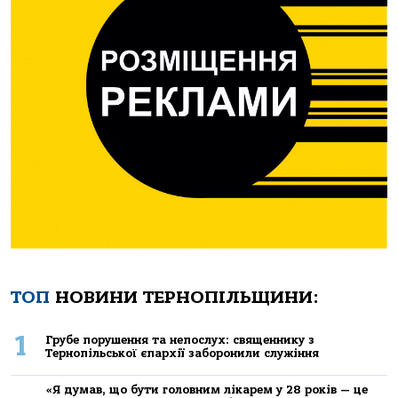
ТОП
НОВИНИ ТЕРНОПІЛЬЩИНИ:
1
Грубе порушення та непослух: священнику з
Тернопільської єпархії заборонили служіння
«Я думав, що бути головним лікарем у 28 років — це