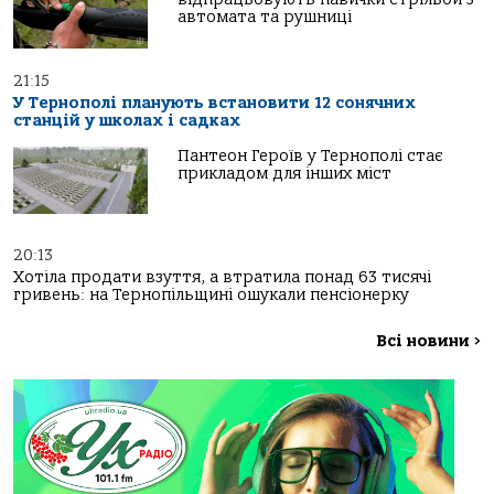
автомата та рушниці
21:15
У Тернополі планують встановити 12 сонячних
станцій у школах і садках
Пантеон Героїв у Тернополі стає
прикладом для інших міст
20:13
Хотіла продати взуття, а втратила понад 63 тисячі
гривень: на Тернопільщині ошукали пенсіонерку
Всі новини
>