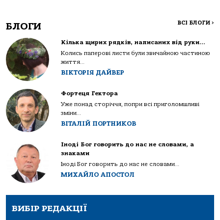
ВСІ БЛОГИ
>
БЛОГИ
Кілька щирих рядків, написаних від руки…
Колись паперові листи були звичайною частиною
життя...
ВІКТОРІЯ ДАЙВЕР
Фортеця Гектора
Уже понад сторіччя, попри всі приголомшливі
зміни...
ВІТАЛІЙ ПОРТНИКОВ
Іноді Бог говорить до нас не словами, а
знаками
Іноді Бог говорить до нас не словами...
МИХАЙЛО АПОСТОЛ
ВИБІР РЕДАКЦІЇ