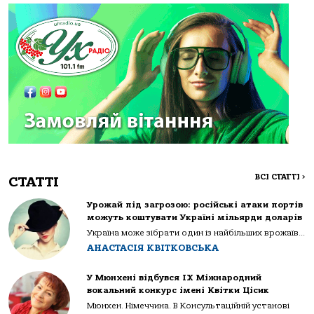
ВСІ СТАТТІ
>
СТАТТІ
Урожай під загрозою: російські атаки портів
можуть коштувати Україні мільярди доларів
Україна може зібрати один із найбільших врожаїв...
АНАСТАСІЯ КВІТКОВСЬКА
У Мюнхені відбувся IX Міжнародний
вокальний конкурс імені Квітки Цісик
Мюнхен. Німеччина. В Консультаційній установі