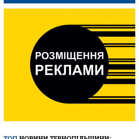
ТОП
НОВИНИ ТЕРНОПІЛЬЩИНИ: