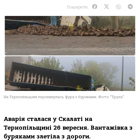
Поширити:
На Тернопільщині перекинулась фура з буряками. Фото "Труха".
Аварія сталася у Скалаті на
Тернопільщині 26 вересня. Вантажівка з
буряками злетіла з дороги.