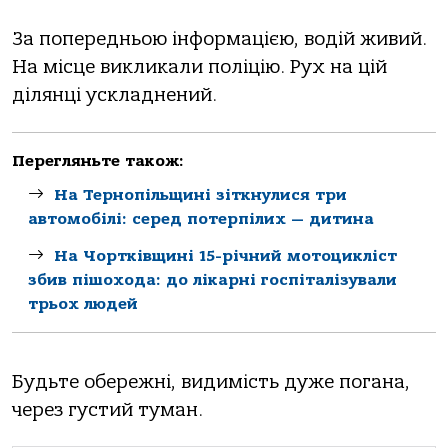
За попередньою інформацією, водій живий.
На місце викликали поліцію. Рух на цій
ділянці ускладнений.
Перегляньте також:
На Тернопільщині зіткнулися три
автомобілі: серед потерпілих — дитина
На Чортківщині 15-річний мотоцикліст
збив пішохода: до лікарні госпіталізували
трьох людей
Будьте обережні, видимість дуже погана,
через густий туман.