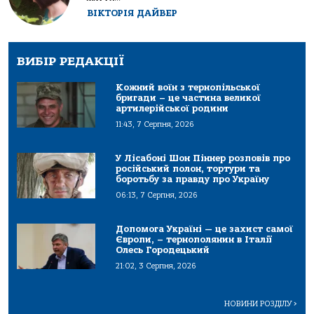
ВІКТОРІЯ ДАЙВЕР
ВИБІР РЕДАКЦІЇ
Кожний воїн з тернопільської
бригади – це частина великої
артилерійської родини
11:43, 7 Серпня, 2026
У Лісабоні Шон Піннер розповів про
російський полон, тортури та
боротьбу за правду про Україну
06:13, 7 Серпня, 2026
Допомога Україні — це захист самої
Європи, – тернополянин в Італії
Олесь Городецький
21:02, 3 Серпня, 2026
НОВИНИ РОЗДІЛУ
>