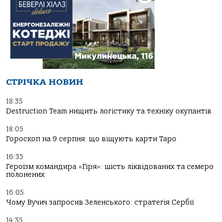
СТРІЧКА НОВИН
18:35
Destruction Team нищить логістику та техніку окупантів
18:05
Гороскоп на 9 серпня: що віщують карти Таро
16:35
Героїзм командира «Гіря»: шість ліквідованих та семеро
полонених
16:05
Чому Вучич запросив Зеленського: стратегія Сербії
14:35