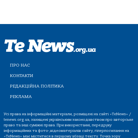
ПРО НАС
КОНТАКТИ
РЕДАКЦІЙНА ПОЛІТИКА
РЕКЛАМА
Усі права на інформаційні матеріали, розміщені на сайті «TeNews» /
tenews.org.ua, захищені українським законодавством про авторське
право та інші суміжні права. При використанні, передруку
інформаційних та фото-,відеоматеріалів сайту, гіперпосилання на
«TeNews» має міститися в першому абзаці тексту. Точка зору