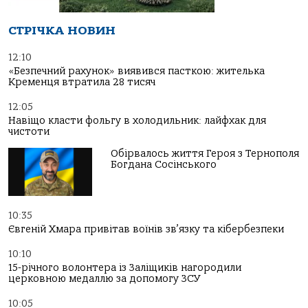
СТРІЧКА НОВИН
12:10
«Безпечний рахунок» виявився пасткою: жителька
Кременця втратила 28 тисяч
12:05
Навіщо класти фольгу в холодильник: лайфхак для
чистоти
Обірвалось життя Героя з Тернополя
Богдана Сосінського
10:35
Євгеній Хмара привітав воїнів зв’язку та кібербезпеки
10:10
15-річного волонтера із Заліщиків нагородили
церковною медаллю за допомогу ЗСУ
10:05