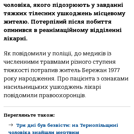
чоловіка, якого підозрюють у завданні
тяжких тілесних ушкоджень місцевому
жителю. Потерпілий після побиття
опинився в реанімаційному відділенні
лікарні.
Як повідомили у поліції, до медиків із
численними травмами різного ступеня
тяжкості потрапив житель Бережан 1977
року народження. Про пацієнта з ознаками
насильницьких ушкоджень лікарі
повідомили правоохоронців.
Перегляньте також:
Три дні був безвісти: на Тернопільщині
чоловіка знайшли мертвим