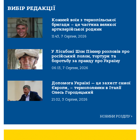
ВИБІР РЕДАКЦІЇ
Кожний воїн з тернопільської
бригади – це частина великої
артилерійської родини
11:43, 7 Серпня, 2026
У Лісабоні Шон Піннер розповів про
російський полон, тортури та
боротьбу за правду про Україну
06:13, 7 Серпня, 2026
Допомога Україні — це захист самої
Європи, – тернополянин в Італії
Олесь Городецький
21:02, 3 Серпня, 2026
НОВИНИ РОЗДІЛУ
>