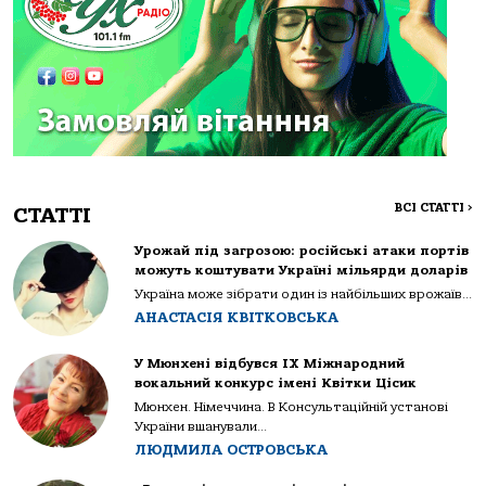
ВСІ СТАТТІ
>
СТАТТІ
Урожай під загрозою: російські атаки портів
можуть коштувати Україні мільярди доларів
Україна може зібрати один із найбільших врожаїв...
АНАСТАСІЯ КВІТКОВСЬКА
У Мюнхені відбувся IX Міжнародний
вокальний конкурс імені Квітки Цісик
Мюнхен. Німеччина. В Консультаційній установі
України вшанували...
ЛЮДМИЛА ОСТРОВСЬКА