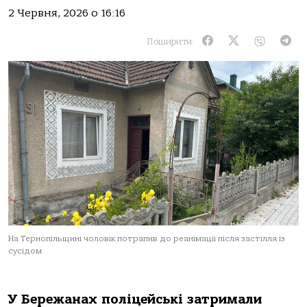
2 Червня, 2026 о 16:16
Поширити:
На Тернопільщині чоловік потрапив до реанімації після застілля із
сусідом
У Бережанах поліцейські затримали