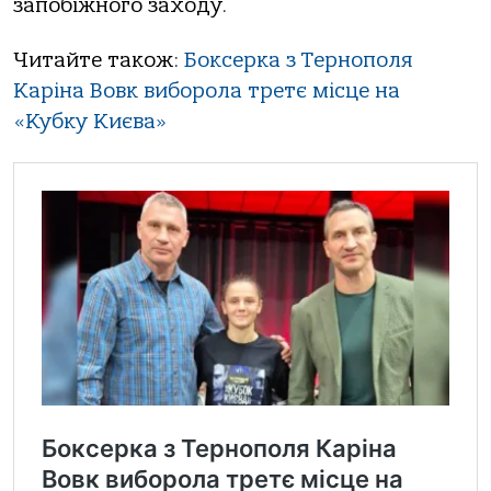
запобіжного заходу.
Читайте також:
Боксерка з Тернополя
Каріна Вовк виборола третє місце на
«Кубку Києва»