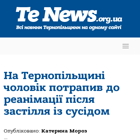
На Тернопільщині
чоловік потрапив до
реанімації після
застілля із сусідом
Опубліковано:
Катерина Мороз
—