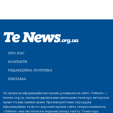
ПРО НАС
КОНТАКТИ
РЕДАКЦІЙНА ПОЛІТИКА
РЕКЛАМА
Усі права на інформаційні матеріали, розміщені на сайті «TeNews» /
tenews.org.ua, захищені українським законодавством про авторське
право та інші суміжні права. При використанні, передруку
інформаційних та фото-,відеоматеріалів сайту, гіперпосилання на
«TeNews» має міститися в першому абзаці тексту. Точка зору