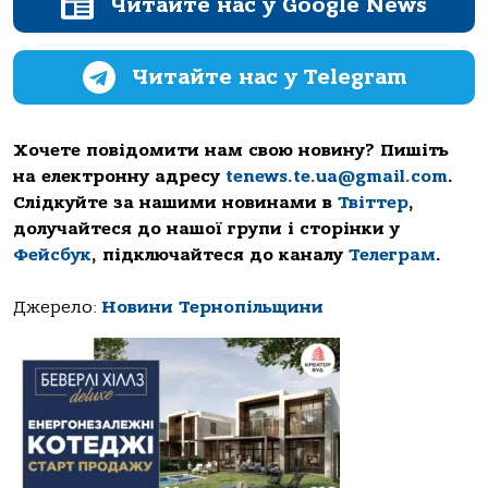
Читайте нас у Google News
Читайте нас у Telegram
Хочете повідомити нам свою новину? Пишіть
на електронну адресу
tenews.te.ua@gmail.com
.
Слідкуйте за нашими новинами в
Твіттер
,
долучайтеся до нашої групи і сторінки у
Фейсбук
, підключайтеся до каналу
Телеграм
.
Джерело:
Новини Тернопільщини