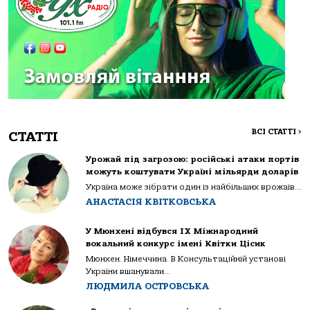
ВСІ СТАТТІ
>
СТАТТІ
Урожай під загрозою: російські атаки портів
можуть коштувати Україні мільярди доларів
Україна може зібрати один із найбільших врожаїв...
АНАСТАСІЯ КВІТКОВСЬКА
У Мюнхені відбувся IX Міжнародний
вокальний конкурс імені Квітки Цісик
Мюнхен. Німеччина. В Консультаційній установі
України вшанували...
ЛЮДМИЛА ОСТРОВСЬКА