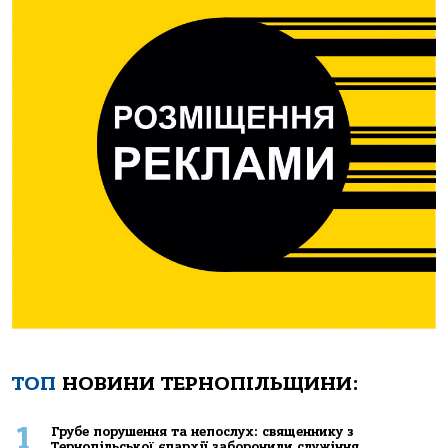
ТОП
НОВИНИ ТЕРНОПІЛЬЩИНИ:
1
Грубе порушення та непослух: священнику з
Тернопільської єпархії заборонили служіння