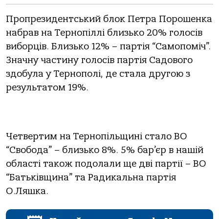
Пропрезидентський блок Петра Порошенка
набрав на Тернопіллі близько 20% голосів
виборців. Близько 12% – партія “Самопоміч”.
Значну частину голосів партія Садового
здобула у Тернополі, де стала другою з
результатом 19%.
Четвертим на Тернопільщині стало ВО
“Свобода” – близько 8%. 5% бар’єр в нашій
області також подолали ще дві партії – ВО
“Батьківщина” та Радикальна партія
О.Ляшка.