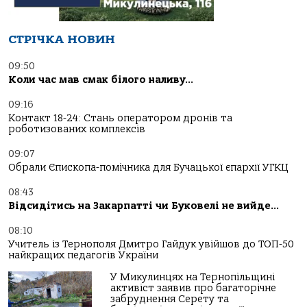
СТРІЧКА НОВИН
09:50
Коли час мав смак білого наливу…
09:16
Контакт 18-24: Стань оператором дронів та
роботизованих комплексів
09:07
Обрали Єпископа-помічника для Бучацької єпархії УГКЦ
08:43
Відсидітись на Закарпатті чи Буковелі не вийде…
08:10
Учитель із Тернополя Дмитро Гайдук увійшов до ТОП-50
найкращих педагогів України
У Микулинцях на Тернопільщині
активіст заявив про багаторічне
забруднення Серету та