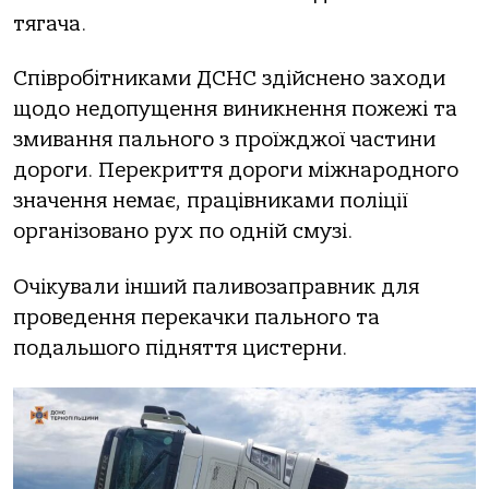
тягача.
Співробітниками ДСНС здійснено заходи
щодо недопущення виникнення пожежі та
змивання пального з проїжджої частини
дороги. Перекриття дороги міжнародного
значення немає, працівниками поліції
організовано рух по одній смузі.
Очікували інший паливозаправник для
проведення перекачки пального та
подальшого підняття цистерни.