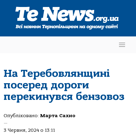
На Теребовлянщині
посеред дороги
перекинувся бензовоз
Опубліковано:
Марта Сахно
—
3 Червня, 2024 о 13:11