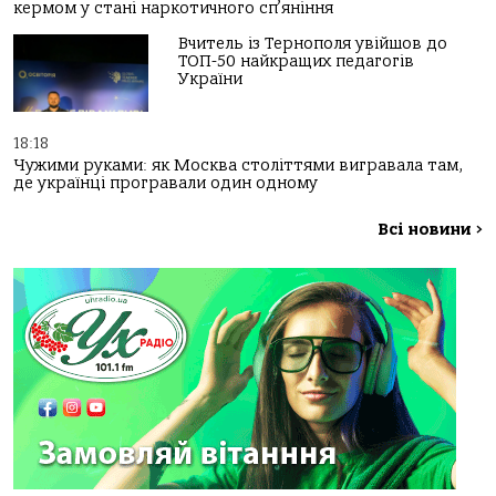
кермом у стані наркотичного сп’яніння
Вчитель із Тернополя увійшов до
ТОП-50 найкращих педагогів
України
18:18
Чужими руками: як Москва століттями вигравала там,
де українці програвали один одному
Всі новини
>