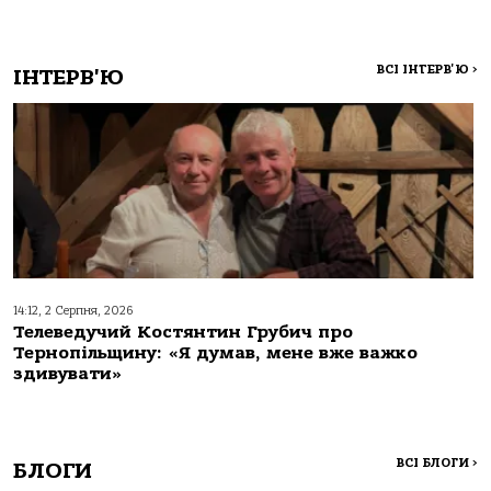
ВСІ ІНТЕРВ'Ю
>
ІНТЕРВ'Ю
14:12, 2 Серпня, 2026
Телеведучий Костянтин Грубич про
Тернопільщину: «Я думав, мене вже важко
здивувати»
ВСІ БЛОГИ
>
БЛОГИ