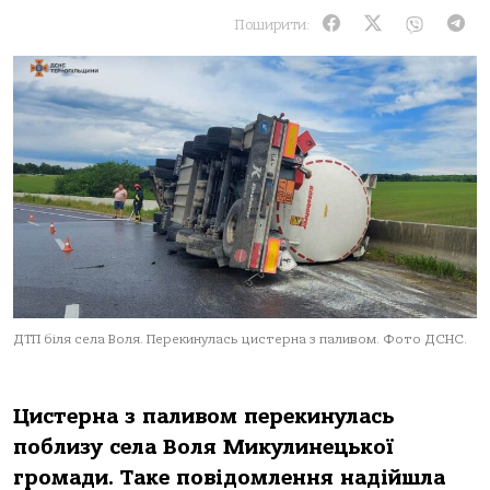
Поширити:
ДТП біля села Воля. Перекинулась цистерна з паливом. Фото ДСНС.
Цистерна з паливом перекинулась
поблизу села Воля Микулинецької
громади. Таке повідомлення надійшла