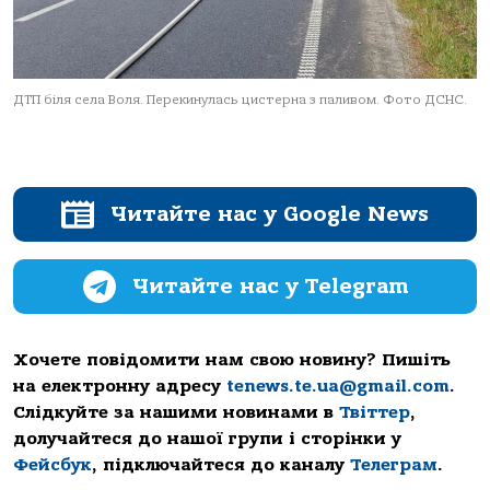
ДТП біля села Воля. Перекинулась цистерна з паливом. Фото ДСНС.
Читайте нас у Google News
Читайте нас у Telegram
Хочете повідомити нам свою новину? Пишіть
на електронну адресу
tenews.te.ua@gmail.com
.
Слідкуйте за нашими новинами в
Твіттер
,
долучайтеся до нашої групи і сторінки у
Фейсбук
, підключайтеся до каналу
Телеграм
.