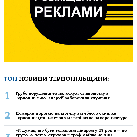
ТОП
НОВИНИ ТЕРНОПІЛЬЩИНИ:
1
Грубе порушення та непослух: священнику з
Тернопільської єпархії заборонили служіння
2
Померла дорогою на могилу загиблого сина: на
Тернопільщині не стало матері воїна Захара Венчура
«Я думав, що бути головним лікарем у 28 років — це
круто. А потім отримав штраф майже на 400