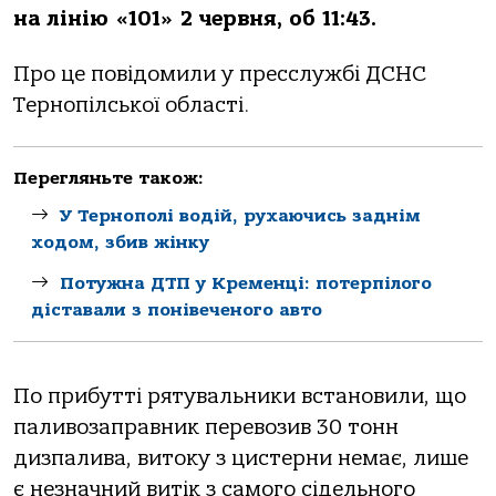
на лінію «101» 2 червня, об 11:43.
Про це повідомили у пресслужбі ДСНС
Тернопілської області.
Перегляньте також:
У Тернополі водій, рухаючись заднім
ходом, збив жінку
Потужна ДТП у Кременці: потерпілого
діставали з понівеченого авто
По прибутті рятувальники встановили, що
паливозаправник перевозив 30 тонн
дизпалива, витоку з цистерни немає, лише
є незначний витік з самого сідельного