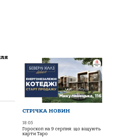
иля
СТРІЧКА НОВИН
18:05
Гороскоп на 9 серпня: що віщують
карти Таро