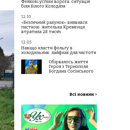
Фейкові успіхи ворога: ситуація
біля Білого Колодязя
12:10
«Безпечний рахунок» виявився
пасткою: жителька Кременця
втратила 28 тисяч
12:05
Навіщо класти фольгу в
холодильник: лайфхак для чистоти
Обірвалось життя
Героя з Тернополя
Богдана Сосінського
Всі новини
>