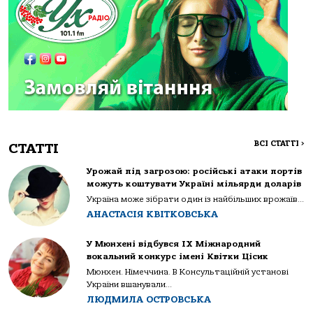
ВСІ СТАТТІ
>
СТАТТІ
Урожай під загрозою: російські атаки портів
можуть коштувати Україні мільярди доларів
Україна може зібрати один із найбільших врожаїв...
АНАСТАСІЯ КВІТКОВСЬКА
У Мюнхені відбувся IX Міжнародний
вокальний конкурс імені Квітки Цісик
Мюнхен. Німеччина. В Консультаційній установі
України вшанували...
ЛЮДМИЛА ОСТРОВСЬКА