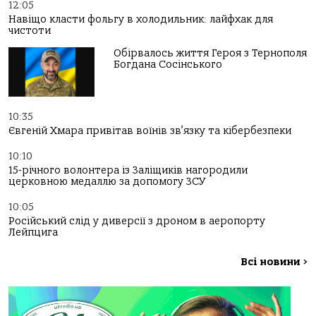
12:05
Навіщо класти фольгу в холодильник: лайфхак для
чистоти
Обірвалось життя Героя з Тернополя
Богдана Сосінського
10:35
Євгеній Хмара привітав воїнів зв’язку та кібербезпеки
10:10
15-річного волонтера із Заліщиків нагородили
церковною медаллю за допомогу ЗСУ
10:05
Російський слід у диверсії з дроном в аеропорту
Лейпцига
Всі новини
>