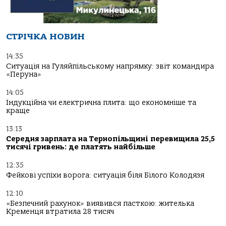
СТРІЧКА НОВИН
14:35
Ситуація на Гуляйпільському напрямку: звіт командира
«Перуна»
14:05
Індукційна чи електрична плита: що економніше та
краще
13:13
Середня зарплата на Тернопільщині перевищила 25,5
тисячі гривень: де платять найбільше
12:35
Фейкові успіхи ворога: ситуація біля Білого Колодязя
12:10
«Безпечний рахунок» виявився пасткою: жителька
Кременця втратила 28 тисяч