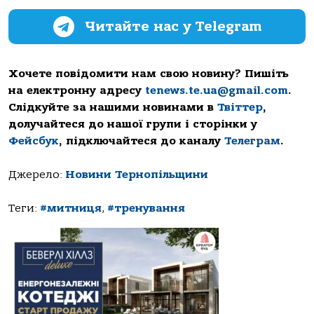
Читайте нас у Telegram
Хочете повідомити нам свою новину? Пишіть
на електронну адресу
tenews.te.ua@gmail.com
.
Слідкуйте за нашими новинами в
Твіттер
,
долучайтеся до нашої групи і сторінки у
Фейсбук
, підключайтеся до каналу
Телеграм
.
Джерело:
Новини Тернопільщини
Теги:
#митниця
,
#тренування