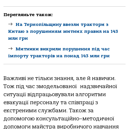
Перегляньте також:
На Тернопільщину ввезли трактори з
Китаю з порушенням митних правил на 143
млн грн
Митники викрили порушення під час
імпорту тракторів на понад 143 млн грн
Важливі не тільки знання, але й навички.
Тож під час змодельованої
надзвичайної
ситуації відпрацьовували алгоритми
евакуації персоналу та співпраці з
екстреними службами. Також за
допомогою консультаційно
–методичної
допомоги майстра виробничого навчання