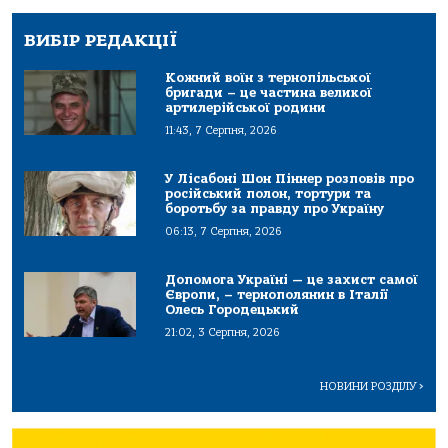
ВИБІР РЕДАКЦІЇ
Кожний воїн з тернопільської
бригади – це частина великої
артилерійської родини
11:43, 7 Серпня, 2026
У Лісабоні Шон Піннер розповів про
російський полон, тортури та
боротьбу за правду про Україну
06:13, 7 Серпня, 2026
Допомога Україні — це захист самої
Європи, – тернополянин в Італії
Олесь Городецький
21:02, 3 Серпня, 2026
НОВИНИ РОЗДІЛУ
>