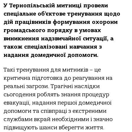
У Тернопільській митниці провели
спеціальне об’єктове тренування щодо
дій працівників формування охорони
громадського порядку в умовах
виникнення надзвичайної ситуації, а
також спеціалізовані навчання з
надання домедичної допомоги.
Такі тренування для митників – це
критична підготовка до реагування на
реальні загрози. Трагічні наслідки
cьогодення роблять знання процедур
евакуації, надання першої домедичної
допомоги та співпраці з екстреними
службами вкрай необхідними і значно
підвищують шанси вберегти життя.