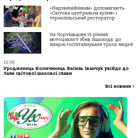
«Надзвичайникам» допомагають
«Світова центральна кухня» і
тернопільський ресторатор
На Чортківщині 15-річний
мотоцикліст збив пішохода: до
лікарні госпіталізували трьох людей
15:06
Уродженець Копичинець Василь Іванчук увійде до
Зали світової шахової слави
Всі новини
>