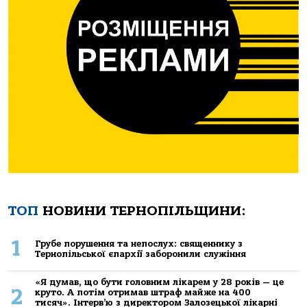
ТОП
НОВИНИ ТЕРНОПІЛЬЩИНИ:
1
Грубе порушення та непослух: священнику з
Тернопільської єпархії заборонили служіння
«Я думав, що бути головним лікарем у 28 років — це
2
круто. А потім отримав штраф майже на 400
тисяч». Інтерв’ю з директором Залозецької лікарні