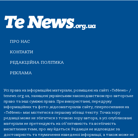
ПРО НАС
КОНТАКТИ
РЕДАКЦІЙНА ПОЛІТИКА
РЕКЛАМА
Усі права на інформаційні матеріали, розміщені на сайті «TeNews» /
tenews.org.ua, захищені українським законодавством про авторське
право та інші суміжні права. При використанні, передруку
інформаційних та фото-,відеоматеріалів сайту, гіперпосилання на
«TeNews» має міститися в першому абзаці тексту. Точка зору
редакції може не збігатися з точкою зору автора, а усі опубліковані
матеріали не претендують на об'єктивність та всебічність
висвітлення теми, про яку йдеться. Редакція не відповідає за
достовірність та тлумачення наведеної інформації, а також може не