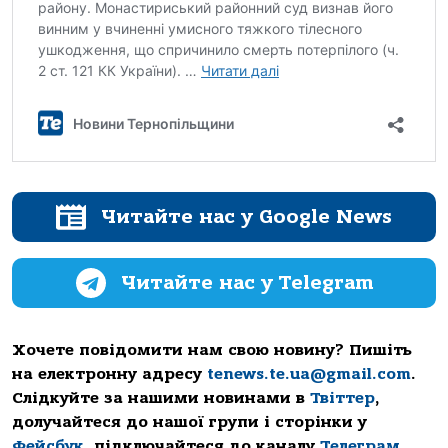
Читайте нас у Google News
Читайте нас у Telegram
Хочете повідомити нам свою новину? Пишіть
на електронну адресу
tenews.te.ua@gmail.com
.
Слідкуйте за нашими новинами в
Твіттер
,
долучайтеся до нашої групи і сторінки у
Фейсбук
, підключайтеся до каналу
Телеграм
.