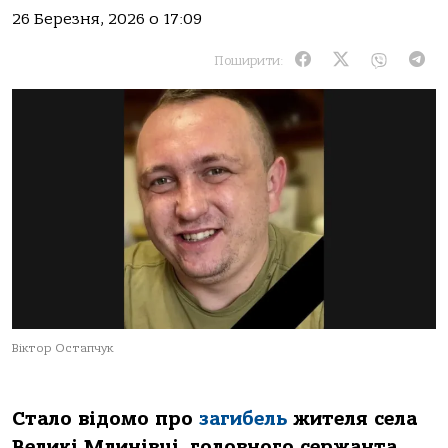
26 Березня, 2026 о 17:09
Поширити:
Віктор Остапчук
Стало відомо про
загибель
жителя села
Великі Млинівці, головного сержанта