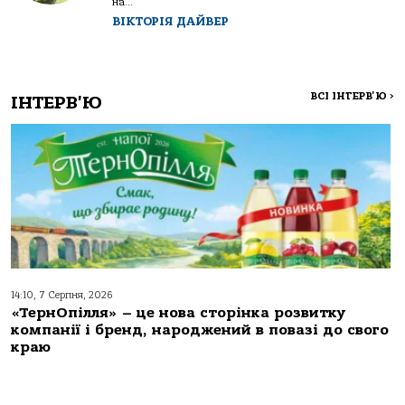
на...
ВІКТОРІЯ ДАЙВЕР
ВСІ ІНТЕРВ'Ю
>
ІНТЕРВ'Ю
14:10, 7 Серпня, 2026
«ТернОпілля» – це нова сторінка розвитку
компанії і бренд, народжений в повазі до свого
краю