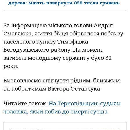
дерева: мають повернути 858 тисяч гривень
За інформацією міського голови Андрія
Смаглюка, життя бійця обірвалося поблизу
населеного пункту Тимофіївка
Богодухівського району. На момент
загибелі молодшому сержанту було 32
роки.
Висловлюємо співчуття рідним, близьким
та побратимам Віктора Остапчука.
Читайте також:
На Тернопільщині судили
чоловіка, який побив до смерті сусіда