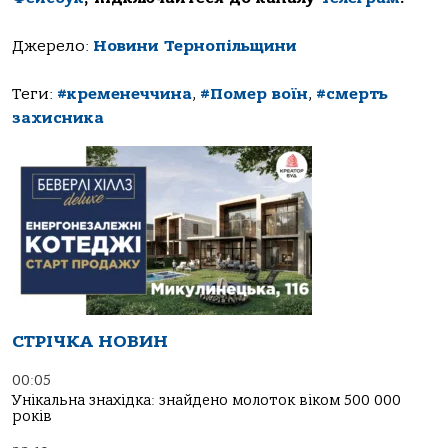
Джерело:
Новини Тернопільщини
Теги:
#кременеччина
,
#Помер воїн
,
#смерть
захисника
СТРІЧКА НОВИН
00:05
Унікальна знахідка: знайдено молоток віком 500 000
років