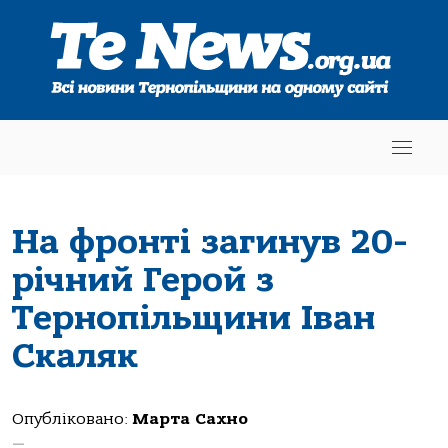
На фронті загинув 20-
річний Герой з
Тернопільщини Іван
Скаляк
Опубліковано:
Марта Сахно
—