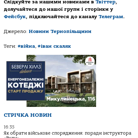
Слідкуйте за нашими новинами в
Твіттер
,
долучайтеся до нашої групи і сторінки у
Фейсбук
, підключайтеся до каналу
Телеграм
.
Джерело:
Новини Тернопільщини
Теги:
#війна
,
#іван скаляк
СТРІЧКА НОВИН
16:35
Як обрати військове спорядження: поради інструктора