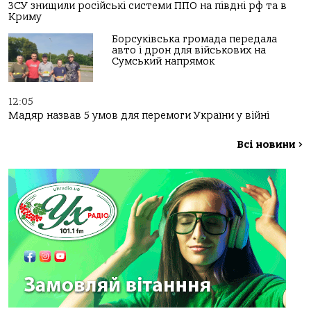
ЗСУ знищили російські системи ППО на півдні рф та в
Криму
Борсуківська громада передала
авто і дрон для військових на
Сумський напрямок
12:05
Мадяр назвав 5 умов для перемоги України у війні
Всі новини
>