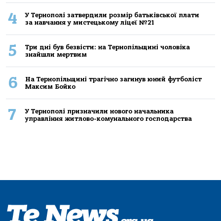
4
У Тернополі затвердили розмір батьківської плати
за навчання у мистецькому ліцеї №21
5
Три дні був безвісти: на Тернопільщині чоловіка
знайшли мертвим
6
На Тернопільщині трагічно загинув юний футболіст
Максим Бойко
7
У Тернополі призначили нового начальника
управління житлово-комунального господарства