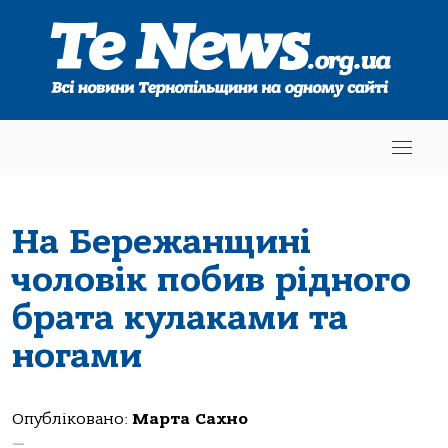
На Бережанщині
чоловік побив рідного
брата кулаками та
ногами
Опубліковано:
Марта Сахно
—