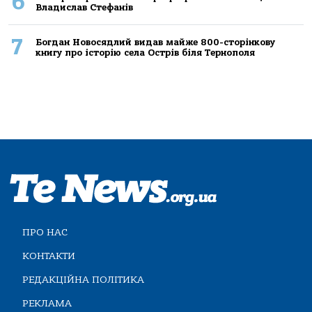
6
Владислав Стефанів
7
Богдан Новосядлий видав майже 800-сторінкову
книгу про історію села Острів біля Тернополя
ПРО НАС
КОНТАКТИ
РЕДАКЦІЙНА ПОЛІТИКА
РЕКЛАМА