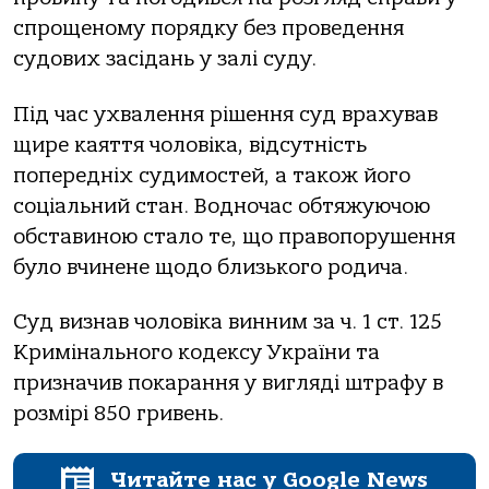
спрощеному порядку без проведення
судових засідань у залі суду.
Під час ухвалення рішення суд врахував
щире каяття чоловіка, відсутність
попередніх судимостей, а також його
соціальний стан. Водночас обтяжуючою
обставиною стало те, що правопорушення
було вчинене щодо близького родича.
Суд визнав чоловіка винним за ч. 1 ст. 125
Кримінального кодексу України та
призначив покарання у вигляді штрафу в
розмірі 850 гривень.
Читайте нас у Google News