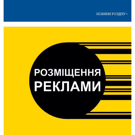
НОВИНИ РОЗДІЛУ
>