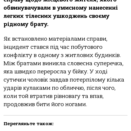
обвинувачували в умисному нанесенні
легких тілесних ушкоджень своєму
рідному брату.
Як встановлено матеріалами справи,
інцидент стався під час побутового
конфлікту в одному з житлових будинків.
Між братами виникла словесна суперечка,
яка швидко переросла у бійку. У ході
сутички чоловік завдав потерпілому кілька
ударів кулаками по обличчю, після чого,
коли той втратив рівновагу та впав,
продовжив бити його ногами.
Перегляньте також: