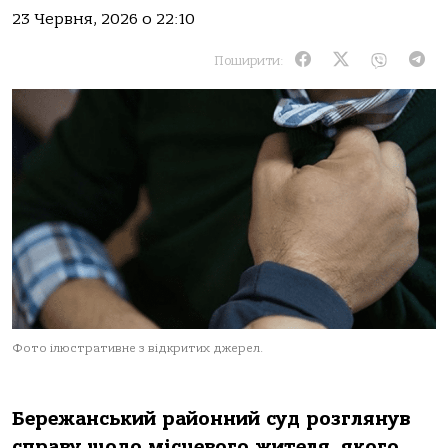
23 Червня, 2026 о 22:10
Поширити:
Фото ілюстративне з відкритих джерел.
Бережанський районний суд розглянув
справу щодо місцевого жителя, якого