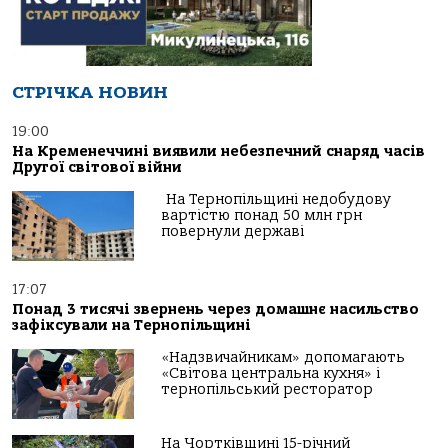
СТРІЧКА НОВИН
19:00
На Кременеччині виявили небезпечний снаряд часів
Другої світової війни
На Тернопільщині недобудову
вартістю понад 50 млн грн
повернули державі
17:07
Понад 3 тисячі звернень через домашнє насильство
зафіксували на Тернопільщині
«Надзвичайникам» допомагають
«Світова центральна кухня» і
тернопільський ресторатор
На Чортківщині 15-річний