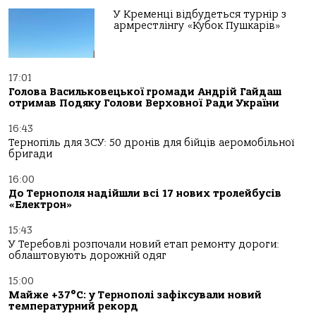
У Кременці відбудеться турнір з
армрестлінгу «Кубок Пушкарів»
17:01
Голова Васильковецької громади Андрій Гайдаш
отримав Подяку Голови Верховної Ради України
16:43
Тернопіль для ЗСУ: 50 дронів для бійців аеромобільної
бригади
16:00
До Тернополя надійшли всі 17 нових тролейбусів
«Електрон»
15:43
У Теребовлі розпочали новий етап ремонту дороги:
облаштовують дорожній одяг
15:00
Майже +37°C: у Тернополі зафіксували новий
температурний рекорд