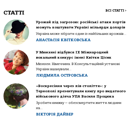
ВСІ СТАТТІ
>
СТАТТІ
Урожай під загрозою: російські атаки портів
можуть коштувати Україні мільярди доларів
Україна може зібрати один із найбільших врожаїв...
АНАСТАСІЯ КВІТКОВСЬКА
У Мюнхені відбувся IX Міжнародний
вокальний конкурс імені Квітки Цісик
Мюнхен. Німеччина. В Консультаційній установі
України вшанували...
ЛЮДМИЛА ОСТРОВСЬКА
«Воскресіння через пів століття»: у
Тернополі презентували книгу про видатного
військового діяча УПА Василя Процюка
Зробити книжку — обезсмертити життя людини
на...
ВІКТОРІЯ ДАЙВЕР