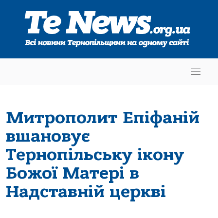
Митрополит Епіфаній
вшановує
Тернопільську ікону
Божої Матері в
Надставній церкві