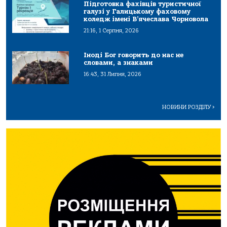
Підготовка фахівців туристичної
галузі у Галицькому фаховому
коледж імені В’ячеслава Чорновола
21:16, 1 Серпня, 2026
Іноді Бог говорить до нас не
словами, а знаками
16:43, 31 Липня, 2026
НОВИНИ РОЗДІЛУ
>