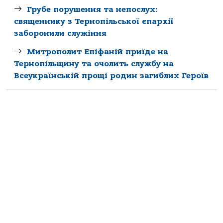
Грубе порушення та непослух:
священнику з Тернопільської єпархії
заборонили служіння
Митрополит Епіфаній приїде на
Тернопільщину та очолить службу на
Всеукраїнській прощі родин загиблих Героїв