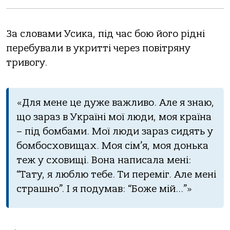
За словами Усика, під час бою його рідні
перебували в укритті через повітряну
тривогу.
«Для мене це дуже важливо. Але я знаю,
що зараз в Україні мої люди, моя країна
– під бомбами. Мої люди зараз сидять у
бомбосховищах. Моя сім’я, моя донька
теж у сховищі. Вона написала мені:
“Тату, я люблю тебе. Ти переміг. Але мені
страшно”. І я подумав: “Боже мій…”»