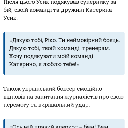
Після цього Усик подякував супернику за
бій, своїй команді та дружині Катерина
Усик.
«Дякую тобі, Ріко. Ти неймовірний боєць.
Дякую тобі, твоїй команді, тренерам.
Хочу подякувати моїй команді.
Катерино, я люблю тебе!»
Також український боксер емоційно
відповів на запитання журналістів про свою
перемогу та вирішальний удар.
«Ось мій правий аперкот – бам! Бам,