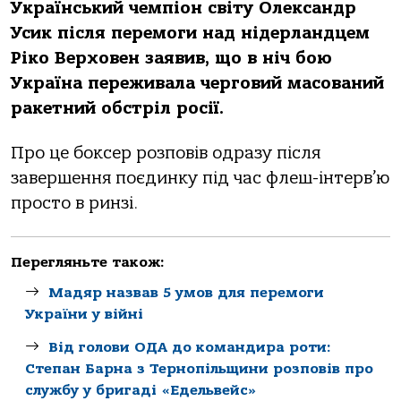
Український чемпіон світу Олександр
Усик після перемоги над нідерландцем
Ріко Верховен заявив, що в ніч бою
Україна переживала черговий масований
ракетний обстріл росії.
Про це боксер розповів одразу після
завершення поєдинку під час флеш-інтерв’ю
просто в ринзі.
Перегляньте також:
Мадяр назвав 5 умов для перемоги
України у війні
Від голови ОДА до командира роти:
Степан Барна з Тернопільщини розповів про
службу у бригаді «Едельвейс»