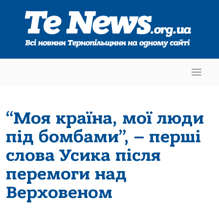
“Моя країна, мої люди
під бомбами”, – перші
слова Усика після
перемоги над
Верховеном