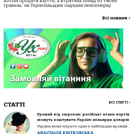
Хотіла продати взуття, а втратила понад 63 тисячі
гривень: на Тернопільщині ошукали пенсіонерку
Всі новини
>
ВСІ СТАТТІ
>
СТАТТІ
Урожай під загрозою: російські атаки портів
можуть коштувати Україні мільярди доларів
Україна може зібрати один із найбільших врожаїв...
АНАСТАСІЯ КВІТКОВСЬКА