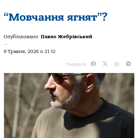
“Мовчання ягнят”?
Опубліковано:
Павло Жебрівський
—
9 Травня, 2026 о 21:12
Поширити: