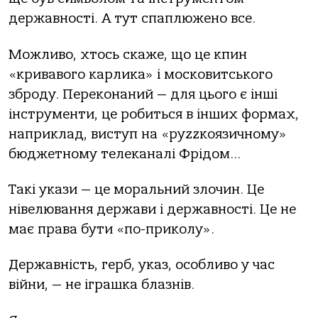
державності. А тут спаплюжено все.
Можливо, хтось скаже, що це кпин
«кривавого карлика» і московитського
зброду. Переконаний — для цього є інші
інструменти, це робиться в інших формах,
наприклад, виступ на «руzzкоязичному»
бюджетному телеканалі Фрідом…
Такі укази — це моральний злочин. Це
нівелювання держави і державності. Це не
має права бути «по-приколу».
Державність, герб, указ, особливо у час
війни, — не іграшка блазнів.