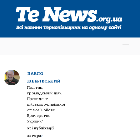
ПАВЛО
ЖЕБРІВСЬКИЙ
Політик,
громадський діяч,
Президент
військово-цивільної
спілки "Бойове
Братерство
України"
Усі публікації
автора
>