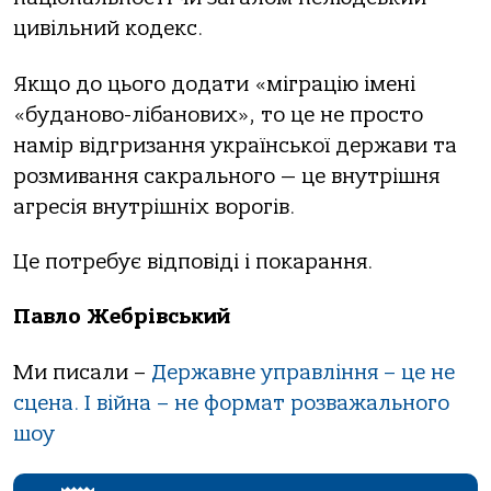
цивільний кодекс.
Якщо до цього додати «міграцію імені
«буданово-лібанових», то це не просто
намір відгризання української держави та
розмивання сакрального — це внутрішня
агресія внутрішніх ворогів.
Це потребує відповіді і покарання.
Павло Жебрівський
Ми писали –
Державне управління – це не
сцена. І війна – не формат розважального
шоу