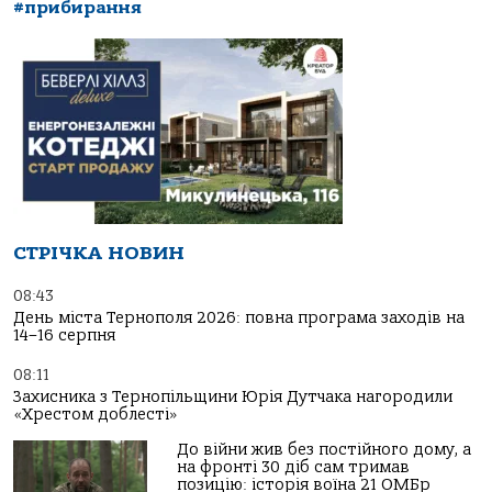
#прибирання
СТРІЧКА НОВИН
08:43
День міста Тернополя 2026: повна програма заходів на
14–16 серпня
08:11
Захисника з Тернопільщини Юрія Дутчака нагородили
«Хрестом доблесті»
До війни жив без постійного дому, а
на фронті 30 діб сам тримав
позицію: історія воїна 21 ОМБр