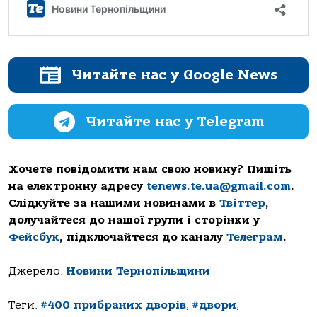
Читайте нас у Google News
Читайте нас у Telegram
Хочете повідомити нам свою новину? Пишіть
на електронну адресу
tenews.te.ua@gmail.com
.
Слідкуйте за нашими новинами в
Твіттер
,
долучайтеся до нашої групи і сторінки у
Фейсбук
, підключайтеся до каналу
Телеграм
.
Джерело:
Новини Тернопільщини
Теги:
#400 прибраних дворів
,
#двори
,