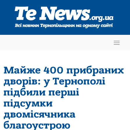
Майже 400 прибраних
дворів: у Тернополі
підбили перші
підсумки
двомісячника
благоустрою