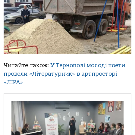
Читайте також:
У Тернополі молоді поети
провели «Літературник» в артпросторі
«ЛІРА»