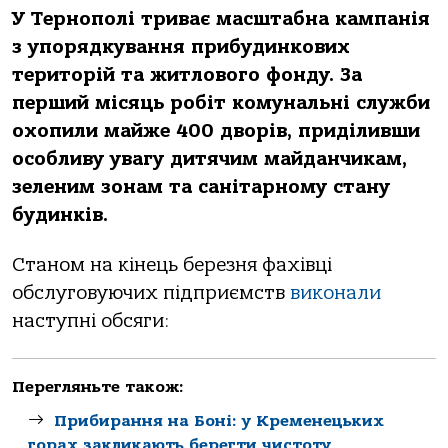
У Тернополі триває масштабна кампанія
з упорядкування прибудинкових
територій та житлового фонду. За
перший місяць робіт комунальні служби
охопили майже 400 дворів, приділивши
особливу увагу дитячим майданчикам,
зеленим зонам та санітарному стану
будинків.
Станом на кінець березня фахівці
обслуговуючих підприємств
виконали
наступні обсяги:
Перегляньте також:
Прибирання на Боні: у Кременецьких
горах закликають берегти чистоту