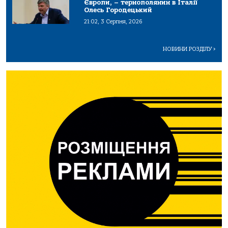
Європи, – тернополянин в Італії
Олесь Городецький
21:02, 3 Серпня, 2026
НОВИНИ РОЗДІЛУ
>