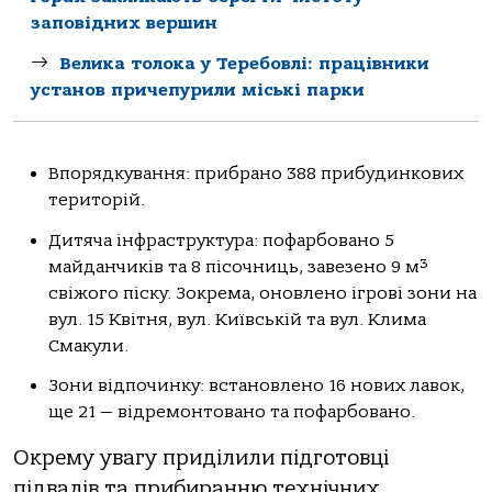
заповідних вершин
Велика толока у Теребовлі: працівники
установ причепурили міські парки
Впорядкування: прибрано 388 прибудинкових
територій.
Дитяча інфраструктура: пофарбовано 5
майданчиків та 8 пісочниць, завезено 9 м³
свіжого піску. Зокрема, оновлено ігрові зони на
вул. 15 Квітня, вул. Київській та вул. Клима
Смакули.
Зони відпочинку: встановлено 16 нових лавок,
ще 21 — відремонтовано та пофарбовано.
Окрему увагу приділили підготовці
підвалів та прибиранню технічних