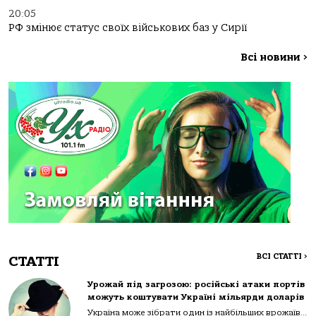
20:05
РФ змінює статус своїх військових баз у Сирії
Всі новини
>
ВСІ СТАТТІ
>
СТАТТІ
Урожай під загрозою: російські атаки портів
можуть коштувати Україні мільярди доларів
Україна може зібрати один із найбільших врожаїв...