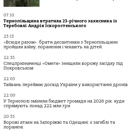
07:10
Тернопільщина втратила 23-річного захисника із
Теребовлі Андрія Іскоростенського
23:13
«Всюди разом»: брати-десантники з Тернопільщини
пройшли війну, поранення і чекають на дітей
22:35
Спецпризначенці «Омеги» знищили ворожу засідку під
Покровськом
22:05
Тайвань переймає досвід України у використанні дронів
22:00
У Тернополі змінили бюджет громади на 2026 рік: куди
спрямують понад 222 млн грн
20:35
Ворожі атаки на Запоріжжі та Одещині: є загиблі та
поранені