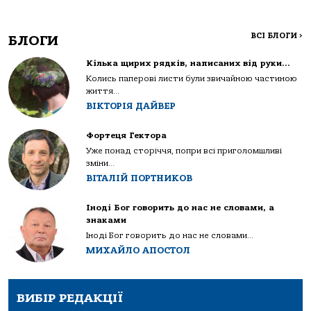
ВСІ БЛОГИ
>
БЛОГИ
Кілька щирих рядків, написаних від руки…
Колись паперові листи були звичайною частиною
життя...
ВІКТОРІЯ ДАЙВЕР
Фортеця Гектора
Уже понад сторіччя, попри всі приголомшливі
зміни...
ВІТАЛІЙ ПОРТНИКОВ
Іноді Бог говорить до нас не словами, а
знаками
Іноді Бог говорить до нас не словами...
МИХАЙЛО АПОСТОЛ
ВИБІР РЕДАКЦІЇ