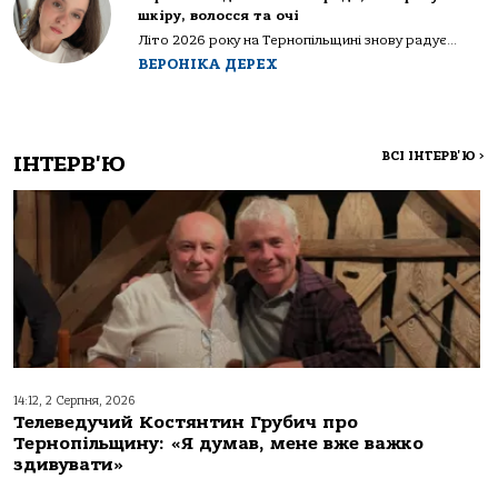
шкіру, волосся та очі
Літо 2026 року на Тернопільщині знову радує...
ВЕРОНІКА ДЕРЕХ
ВСІ ІНТЕРВ'Ю
>
ІНТЕРВ'Ю
14:12, 2 Серпня, 2026
Телеведучий Костянтин Грубич про
Тернопільщину: «Я думав, мене вже важко
здивувати»