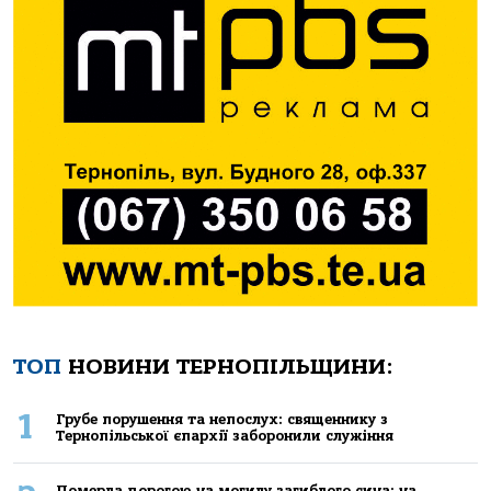
ТОП
НОВИНИ ТЕРНОПІЛЬЩИНИ:
1
Грубе порушення та непослух: священнику з
Тернопільської єпархії заборонили служіння
Померла дорогою на могилу загиблого сина: на