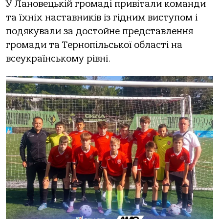
У Лановецькій громаді привітали команди
та їхніх наставників із гідним виступом і
подякували за достойне представлення
громади та Тернопільської області на
всеукраїнському рівні.