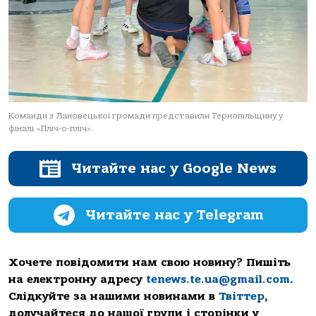
Команди з Лановецької громади представили Тернопільщину у
фіналі «Пліч-о-пліч».
Читайте нас у Google News
Читайте нас у Telegram
Хочете повідомити нам свою новину? Пишіть
на електронну адресу
tenews.te.ua@gmail.com
.
Слідкуйте за нашими новинами в
Твіттер
,
долучайтеся до нашої групи і сторінки у