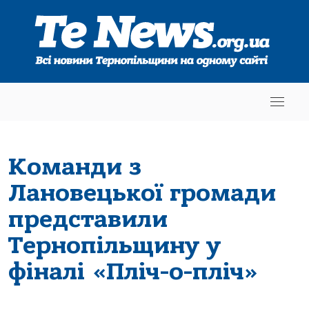
Команди з
Лановецької громади
представили
Тернопільщину у
фіналі «Пліч-о-пліч»