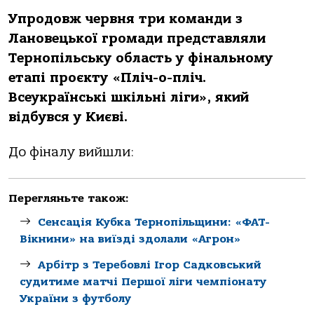
Упродовж червня три команди з
Лановецької громади представляли
Тернопільську область у фінальному
етапі проєкту «Пліч-о-пліч.
Всеукраїнські шкільні ліги», який
відбувся у Києві.
До фіналу вийшли:
Перегляньте також:
Сенсація Кубка Тернопільщини: «ФАТ-
Вікнини» на виїзді здолали «Агрон»
Арбітр з Теребовлі Ігор Садковський
судитиме матчі Першої ліги чемпіонату
України з футболу