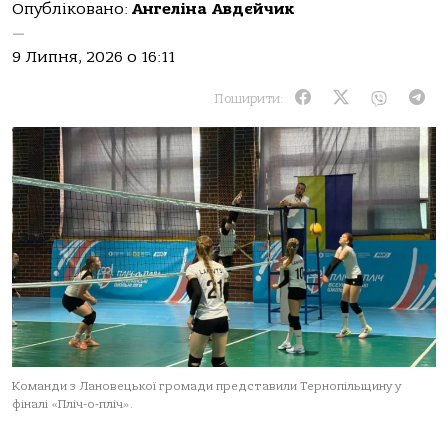
Опубліковано:
Ангеліна Авдєйчик
—
9 Липня, 2026 о 16:11
Поширити:
Команди з Лановецької громади представили Тернопільщину у
фіналі «Пліч-о-пліч».