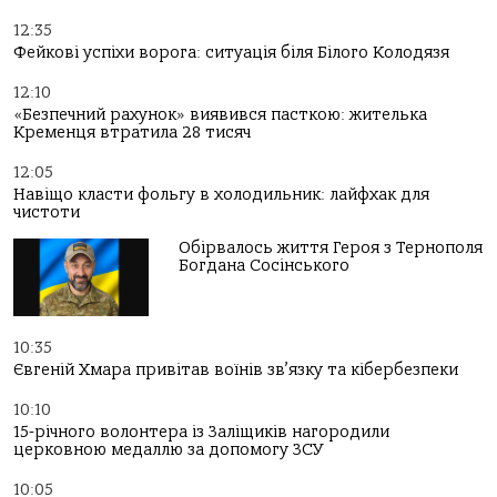
12:35
Фейкові успіхи ворога: ситуація біля Білого Колодязя
12:10
«Безпечний рахунок» виявився пасткою: жителька
Кременця втратила 28 тисяч
12:05
Навіщо класти фольгу в холодильник: лайфхак для
чистоти
Обірвалось життя Героя з Тернополя
Богдана Сосінського
10:35
Євгеній Хмара привітав воїнів зв’язку та кібербезпеки
10:10
15-річного волонтера із Заліщиків нагородили
церковною медаллю за допомогу ЗСУ
10:05