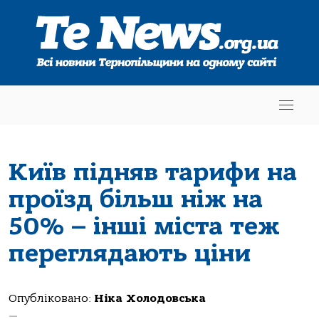
Київ підняв тарифи на
проїзд більш ніж на
50% – інші міста теж
переглядають ціни
Опубліковано:
Ніка Холодовська
—