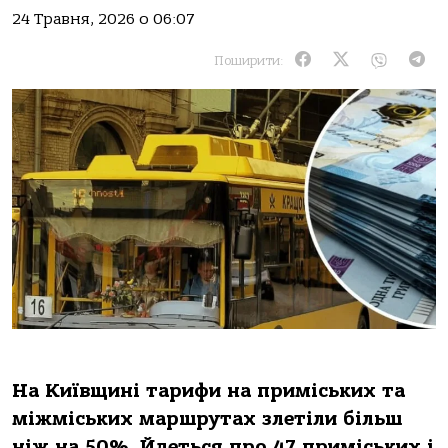
24 Травня, 2026 о 06:07
Поширити:
На Київщині тарифи на приміських та
міжміських маршрутах злетіли більш
ніж на 50%. Йдеться про 47 приміських і