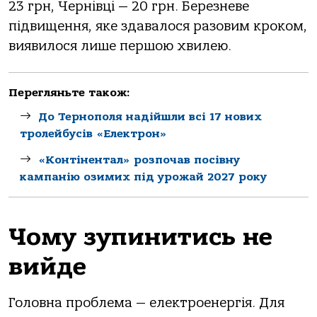
23 грн, Чернівці — 20 грн. Березневе
підвищення, яке здавалося разовим кроком,
виявилося лише першою хвилею.
Перегляньте також:
До Тернополя надійшли всі 17 нових
тролейбусів «Електрон»
«Контінентал» розпочав посівну
кампанію озимих під урожай 2027 року
Чому зупинитись не
вийде
Головна проблема — електроенергія. Для