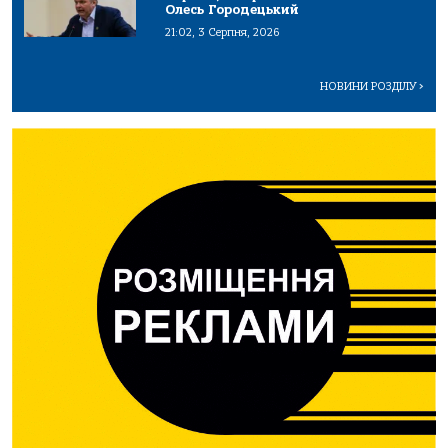
Олесь Городецький
21:02, 3 Серпня, 2026
НОВИНИ РОЗДІЛУ
>