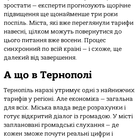
зростати — експерти прогнозують щорічне
підвищення ще щонайменше три роки
поспіль. Міста, які вже переглянули тарифи
навесні, цілком можуть повернутися до
цього питання вже восени. Процес
синхронний по всій країні — і схоже, ще
далекий від завершення.
А що в Тернополі
Тернопіль наразі утримує одні з найнижчих
тарифів у регіоні. Але економіка — загальна
для всіх. Міська влада веде розрахунки і
готує відкритий діалог із громадою. У місті
заплановані громадські слухання — де
кожен зможе почути реальні цифри і