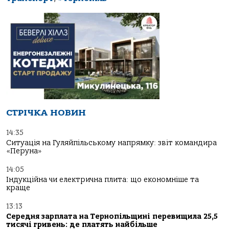
СТРІЧКА НОВИН
14:35
Ситуація на Гуляйпільському напрямку: звіт командира
«Перуна»
14:05
Індукційна чи електрична плита: що економніше та
краще
13:13
Середня зарплата на Тернопільщині перевищила 25,5
тисячі гривень: де платять найбільше