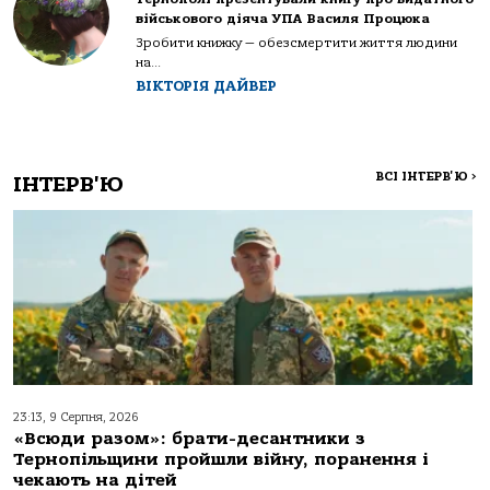
військового діяча УПА Василя Процюка
Зробити книжку — обезсмертити життя людини
на...
ВІКТОРІЯ ДАЙВЕР
ВСІ ІНТЕРВ'Ю
>
ІНТЕРВ'Ю
23:13, 9 Серпня, 2026
«Всюди разом»: брати-десантники з
Тернопільщини пройшли війну, поранення і
чекають на дітей