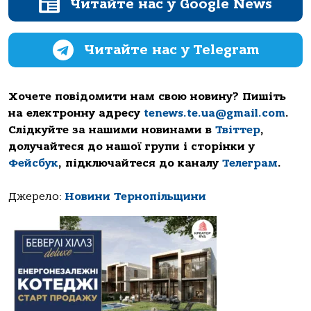
Читайте нас у Google News
Читайте нас у Telegram
Хочете повідомити нам свою новину? Пишіть
на електронну адресу
tenews.te.ua@gmail.com
.
Слідкуйте за нашими новинами в
Твіттер
,
долучайтеся до нашої групи і сторінки у
Фейсбук
, підключайтеся до каналу
Телеграм
.
Джерело:
Новини Тернопільщини