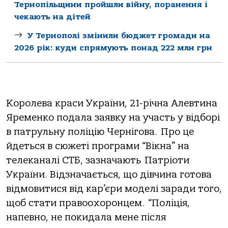
Тернопільщини пройшли війну, поранення і
чекають на дітей
У Тернополі змінили бюджет громади на
2026 рік: куди спрямують понад 222 млн грн
Королева краси України, 21-річна Алевтина
Яременко подала заявку на участь у відборі
в патрульну поліцію Чернігова. Про це
йдеться в сюжеті програми “Вікна” на
телеканалі СТБ, зазначають Патріоти
України. Відзначається, що дівчина готова
відмовитися від кар’єри моделі заради того,
щоб стати правоохоронцем. “Поліція,
напевно, не покидала мене після