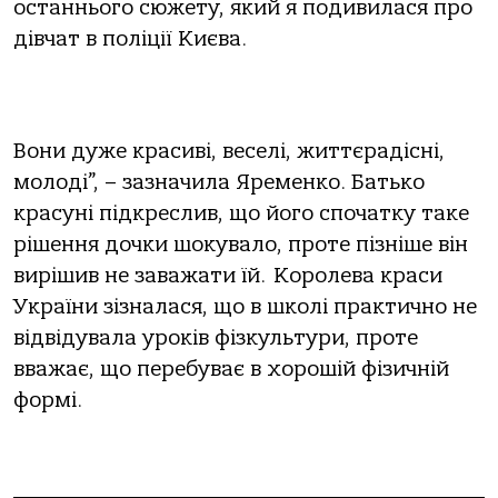
останнього сюжету, який я подивилася про
дівчат в поліції Києва.
Вони дуже красиві, веселі, життєрадісні,
молоді”, – зазначила Яременко. Батько
красуні підкреслив, що його спочатку таке
рішення дочки шокувало, проте пізніше він
вирішив не заважати їй. Королева краси
України зізналася, що в школі практично не
відвідувала уроків фізкультури, проте
вважає, що перебуває в хорошій фізичній
формі.