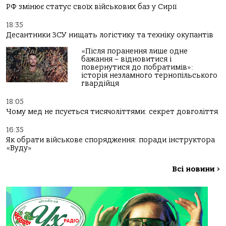
РФ змінює статус своїх військових баз у Сирії
18:35
Десантники ЗСУ нищать логістику та техніку окупантів
«Після поранення лише одне
бажання – відновитися і
повернутися до побратимів»:
історія незламного тернопільського
гвардійця
18:05
Чому мед не псується тисячоліттями: секрет довголіття
16:35
Як обрати військове спорядження: поради інструктора
«Вуду»
Всі новини
>