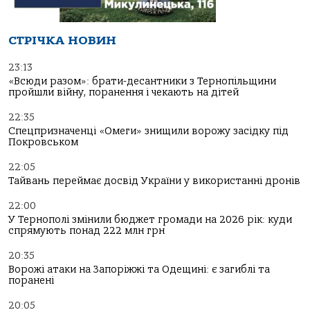
СТРІЧКА НОВИН
23:13
«Всюди разом»: брати-десантники з Тернопільщини
пройшли війну, поранення і чекають на дітей
22:35
Спецпризначенці «Омеги» знищили ворожу засідку під
Покровськом
22:05
Тайвань переймає досвід України у використанні дронів
22:00
У Тернополі змінили бюджет громади на 2026 рік: куди
спрямують понад 222 млн грн
20:35
Ворожі атаки на Запоріжжі та Одещині: є загиблі та
поранені
20:05