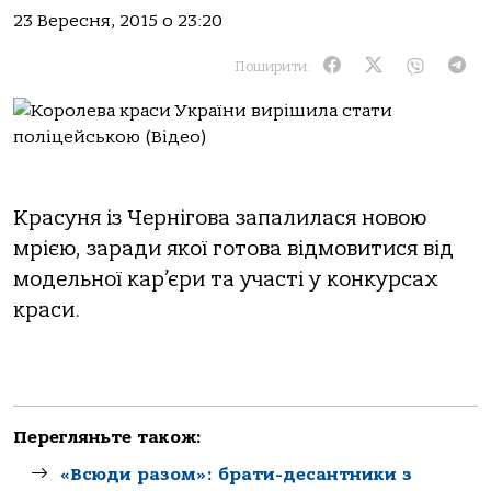
23 Вересня, 2015 о 23:20
Поширити:
Красуня із Чернігова запалилася новою
мрією, заради якої готова відмовитися від
модельної кар’єри та участі у конкурсах
краси.
Перегляньте також:
«Всюди разом»: брати-десантники з