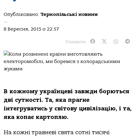
Опубліковано:
Тернопільські новини
—
8 Вересня, 2015 о 22:57
Поширити:
В кожному українцеві завжди борються
дві сутності. Та, яка прагне
інтегруватись у світову цивілізацію, і та,
яка копає картоплю.
На кожні травневі свята сотні тисячі