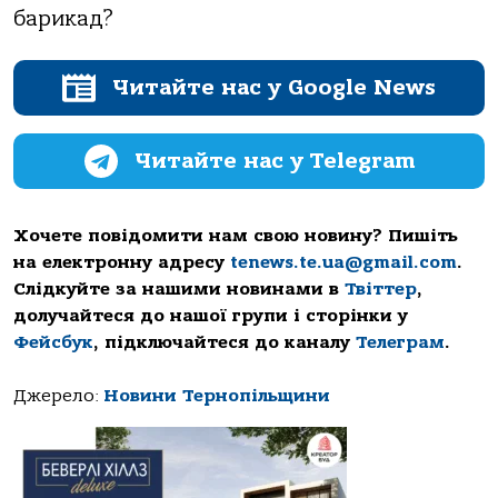
барикад?
Читайте нас у Google News
Читайте нас у Telegram
Хочете повідомити нам свою новину? Пишіть
на електронну адресу
tenews.te.ua@gmail.com
.
Слідкуйте за нашими новинами в
Твіттер
,
долучайтеся до нашої групи і сторінки у
Фейсбук
, підключайтеся до каналу
Телеграм
.
Джерело:
Новини Тернопільщини