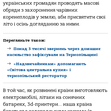
українських громадян проводять масові
обряди з захоронення чарівних
коренеплодів у землю, аби присвятити свої
літо і осінь догляданню за ними.
Перегляньте також:
Понад 3 тисячі звернень через домашнє
насильство зафіксували на Тернопільщині
«Надзвичайникам» допомагають
«Світова центральна кухня» і
тернопільський ресторатор
В той час, як розвинені країни виготовляють
електромобілі, літаки на сонячних
батареях, 3d-принтери… наша країна