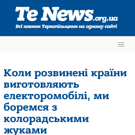
Коли розвинені країни
виготовляють
електоромобілі, ми
боремся з
колорадськими
жуками