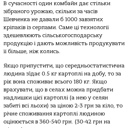
В сучасності один комбайн дає стільки
зібраного урожаю, скільки за часів
Шевченка не давали б 1000 завзятих
кріпаків із серпами. Саме ці технології
здешевлюють сільськогосподарську
продукцію і дають можливість продукувати
її більше, ніж колись.
Якщо припустити, що середньостатистична
людина з’їдає 0.5 кг картоплі на добу, то за
рік вона споживає всього 180 кг. Якщо
врахувати, що в селах можна придбати
надлишки цієї картоплі (а нею у селян
забиті всі льохи) за ціною 2-3 грн за кіло, то
річне споживання картоплі людиною
оцінюється в 360-540 грн. (30-42 грн на