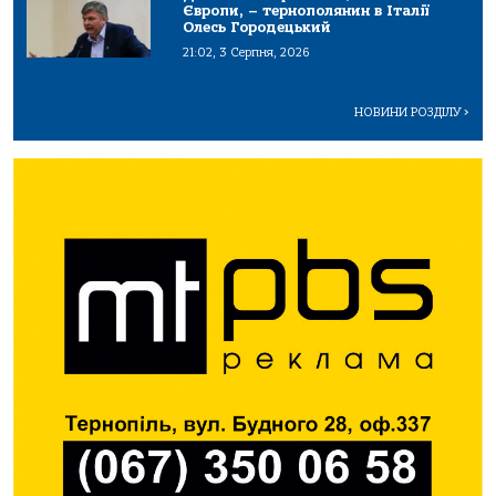
Європи, – тернополянин в Італії
Олесь Городецький
21:02, 3 Серпня, 2026
НОВИНИ РОЗДІЛУ
>