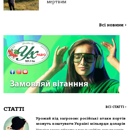
мертвим
Всі новини
>
ВСІ СТАТТІ
>
СТАТТІ
Урожай під загрозою: російські атаки портів
можуть коштувати Україні мільярди доларів
Україна може зібрати один із найбільших врожаїв...