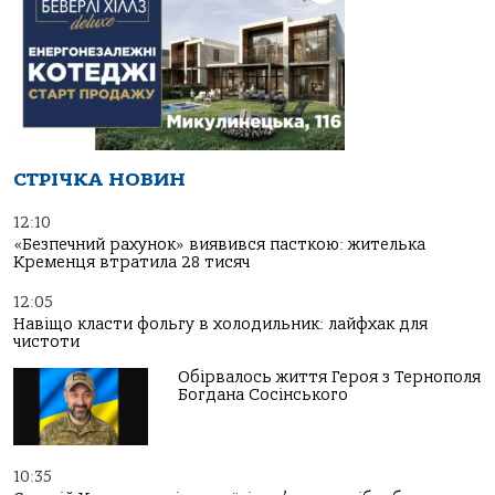
СТРІЧКА НОВИН
12:10
«Безпечний рахунок» виявився пасткою: жителька
Кременця втратила 28 тисяч
12:05
Навіщо класти фольгу в холодильник: лайфхак для
чистоти
Обірвалось життя Героя з Тернополя
Богдана Сосінського
10:35