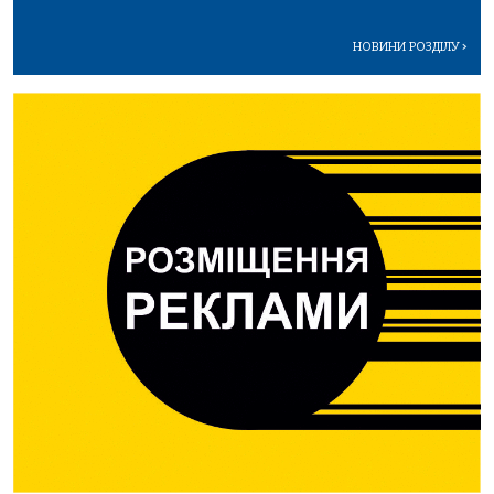
НОВИНИ РОЗДІЛУ
>