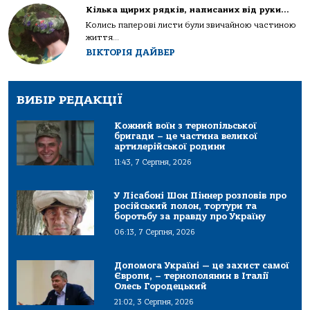
Кілька щирих рядків, написаних від руки…
Колись паперові листи були звичайною частиною
життя...
ВІКТОРІЯ ДАЙВЕР
ВИБІР РЕДАКЦІЇ
Кожний воїн з тернопільської
бригади – це частина великої
артилерійської родини
11:43, 7 Серпня, 2026
У Лісабоні Шон Піннер розповів про
російський полон, тортури та
боротьбу за правду про Україну
06:13, 7 Серпня, 2026
Допомога Україні — це захист самої
Європи, – тернополянин в Італії
Олесь Городецький
21:02, 3 Серпня, 2026