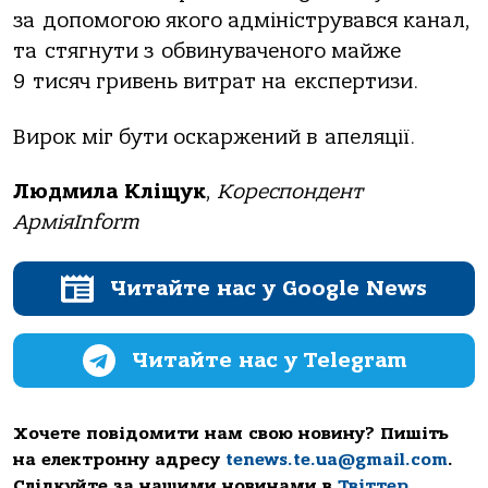
за допомогою якого адмініструвався канал,
та стягнути з обвинуваченого майже
9 тисяч гривень витрат на експертизи.
Вирок міг бути оскаржений в апеляції.
Людмила Кліщук
,
Кореспондент
АрміяInform
Читайте нас у Google News
Читайте нас у Telegram
Хочете повідомити нам свою новину? Пишіть
на електронну адресу
tenews.te.ua@gmail.com
.
Слідкуйте за нашими новинами в
Твіттер
,