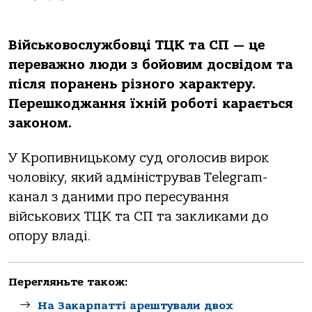
Військовослужбовці ТЦК та СП — це
переважно люди з бойовим досвідом та
після поранень різного характеру.
Перешкоджання їхній роботі карається
законом.
У Кропивницькому суд оголосив вирок
чоловіку, який адміністрував Telegram-
канал з даними про пересування
військових ТЦК та СП та закликами до
опору владі.
Перегляньте також:
На Закарпатті арештували двох