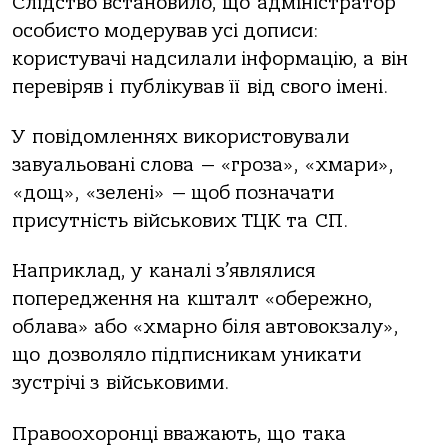
Слідство встановило, що адміністратор
особисто модерував усі дописи:
користувачі надсилали інформацію, а він
перевіряв і публікував її від свого імені.
У повідомленнях використовували
завуальовані слова — «гроза», «хмари»,
«дощ», «зелені» — щоб позначати
присутність військових ТЦК та СП.
Наприклад, у каналі з’являлися
попередження на кшталт «обережно,
облава» або «хмарно біля автовокзалу»,
що дозволяло підписникам уникати
зустрічі з військовими.
Правоохоронці вважають, що така