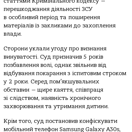
статтями Кримінального кодексу —
перешкоджання діяльності ЗСУ
в особливий період та поширення
матеріалів із закликами до захоплення
влади.
Сторони уклали угоду про визнання
винуватості. Суд призначив 5 років
позбавлення волі, однак звільнив від
відбування покарання з іспитовим строком
у 2 роки. Серед пом’якшувальних
обставин — щире каяття, співпраця
зі слідством, наявність хронічного
захворювання та утримання дитини.
Крім того, суд постановив конфіскувати
мобільний телефон Samsung Galaxy A30s,