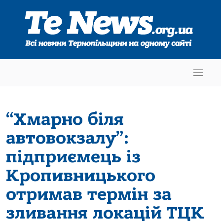
“Хмарно біля
автовокзалу”:
підприємець із
Кропивницького
отримав термін за
зливання локацій ТЦК