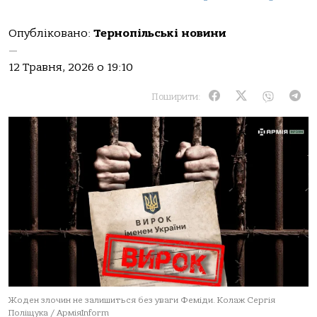
Опубліковано:
Тернопільські новини
—
12 Травня, 2026 о 19:10
Поширити:
Жоден злочин не залишиться без уваги Феміди. Колаж Сергія
Поліщука / АрміяInform