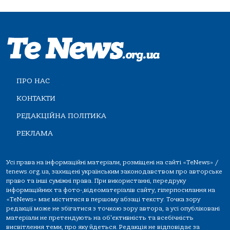
ПРО НАС
КОНТАКТИ
РЕДАКЦІЙНА ПОЛІТИКА
РЕКЛАМА
Усі права на інформаційні матеріали, розміщені на сайті «TeNews» /
tenews.org.ua, захищені українським законодавством про авторське
право та інші суміжні права. При використанні, передруку
інформаційних та фото-,відеоматеріалів сайту, гіперпосилання на
«TeNews» має міститися в першому абзаці тексту. Точка зору
редакції може не збігатися з точкою зору автора, а усі опубліковані
матеріали не претендують на об'єктивність та всебічність
висвітлення теми, про яку йдеться. Редакція не відповідає за