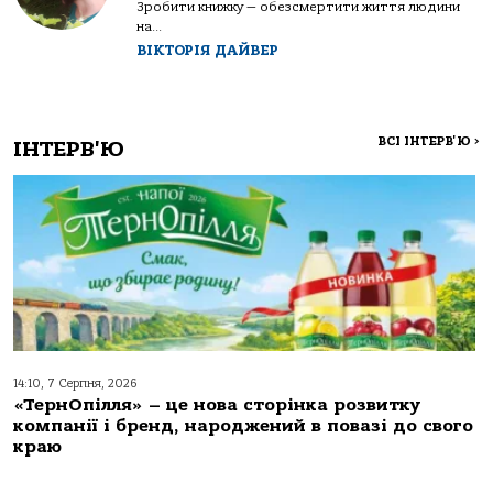
Зробити книжку — обезсмертити життя людини
на...
ВІКТОРІЯ ДАЙВЕР
ВСІ ІНТЕРВ'Ю
>
ІНТЕРВ'Ю
14:10, 7 Серпня, 2026
«ТернОпілля» – це нова сторінка розвитку
компанії і бренд, народжений в повазі до свого
краю