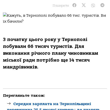
Поширити:
З початку цього року у Тернополі
побували 66 тисяч туристів. Для
виконання річного плану чиновникам
міської ради потрібно ще 14 тисяч
мандрівників.
Перегляньте також:
Середня зарплата на Тернопільщині
перевищила 25,5 тисячі гривень: де платять