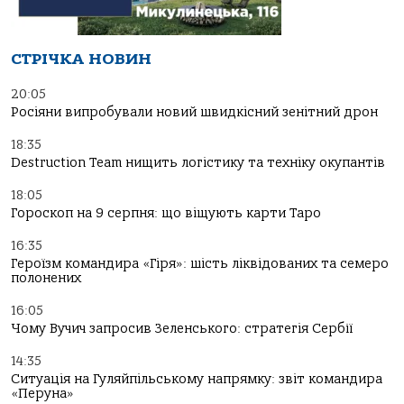
СТРІЧКА НОВИН
20:05
Росіяни випробували новий швидкісний зенітний дрон
18:35
Destruction Team нищить логістику та техніку окупантів
18:05
Гороскоп на 9 серпня: що віщують карти Таро
16:35
Героїзм командира «Гіря»: шість ліквідованих та семеро
полонених
16:05
Чому Вучич запросив Зеленського: стратегія Сербії
14:35
Ситуація на Гуляйпільському напрямку: звіт командира
«Перуна»