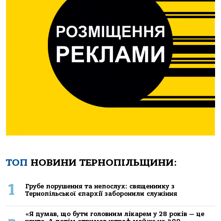
ТОП
НОВИНИ ТЕРНОПІЛЬЩИНИ:
1
Грубе порушення та непослух: священнику з
Тернопільської єпархії заборонили служіння
«Я думав, що бути головним лікарем у 28 років — це