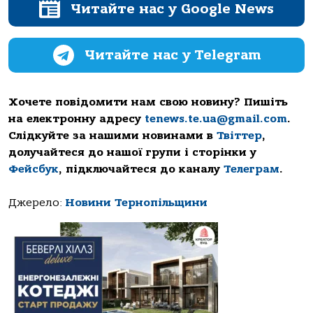
Читайте нас у Google News
Читайте нас у Telegram
Хочете повідомити нам свою новину? Пишіть
на електронну адресу
tenews.te.ua@gmail.com
.
Слідкуйте за нашими новинами в
Твіттер
,
долучайтеся до нашої групи і сторінки у
Фейсбук
, підключайтеся до каналу
Телеграм
.
Джерело:
Новини Тернопільщини