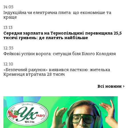
14:05
Індукційна чи електрична плита: що економніше та
краще
13:13
Середня зарплата на Тернопільщині перевищила 25,5
тисячі гривень: де платять найбільше
12:35
Фейкові успіхи ворога: ситуація біля Білого Колодязя
12:10
«Безпечний рахунок» виявився пасткою: жителька
Кременця втратила 28 тисяч
Всі новини
>