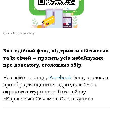
QR code для донату.
Благодійний фонд підтримки військових
та їх сімей — просить усіх небайдужих
про допомогу, оголошено збір.
На своїй сторінці у
Facebook
фонд оголосив
про збір для одного з підрозділів 49-го
окремого штурмового батальйону
«Карпатська Січ» імені Олега Куцина.