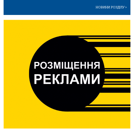
НОВИНИ РОЗДІЛУ
>