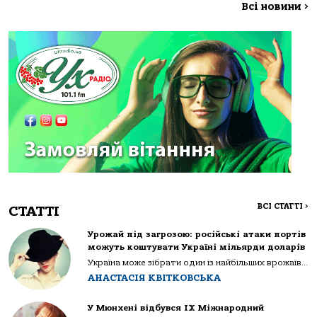
Всі новини
>
ВСІ СТАТТІ
>
СТАТТІ
Урожай під загрозою: російські атаки портів
можуть коштувати Україні мільярди доларів
Україна може зібрати один із найбільших врожаїв...
АНАСТАСІЯ КВІТКОВСЬКА
У Мюнхені відбувся IX Міжнародний