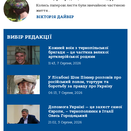
Колись паперові листи були звичайною частиною
життя...
ВІКТОРІЯ ДАЙВЕР
ВИБІР РЕДАКЦІЇ
Кожний воїн з тернопільської
бригади – це частина великої
артилерійської родини
11:43, 7 Серпня, 2026
У Лісабоні Шон Піннер розповів про
російський полон, тортури та
боротьбу за правду про Україну
06:13, 7 Серпня, 2026
Допомога Україні — це захист самої
Європи, – тернополянин в Італії
Олесь Городецький
21:02, 3 Серпня, 2026