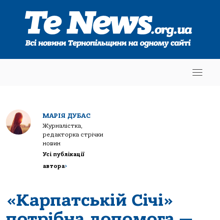
МАРІЯ ДУБАС
Журналістка,
редакторка стрічки
новин
Усі публікації
автора
>
«Карпатській Січі»
потрібна допомога —