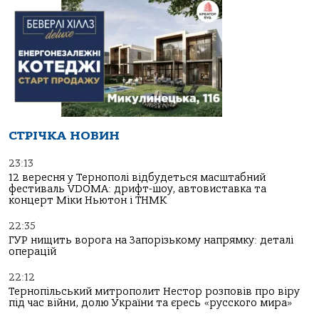
СТРІЧКА НОВИН
23:13
12 вересня у Тернополі відбудеться масштабний
фестиваль VDOMA: дрифт-шоу, автовиставка та
концерт Міки Ньютон і ТНМК
22:35
ГУР нищить ворога на Запорізькому напрямку: деталі
операцій
22:12
Тернопільський митрополит Нестор розповів про віру
під час війни, долю України та єресь «русского мира»