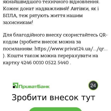
якнайшвидшого технічного відновлення.
Кожен донат надважливий! Автівки, як і
БПЛА, теж рятують життя нашим
захисникам!
Для благодійного внеску скористайтесь QR-
кодом (зробити внесок можна за
посиланням: https://www.privat24.ua/…/qr…
). Кошти також можна перерахувати на
картку 4246 0010 0522 5440 .