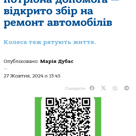
відкрито збір на
ремонт автомобілів
Колеса теж рятують життя.
Опубліковано:
Марія Дубас
—
27 Жовтня, 2024 о 13:45
Поширити: