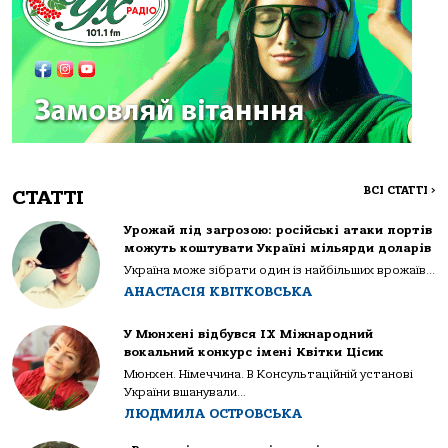
ВСІ СТАТТІ
>
СТАТТІ
Урожай під загрозою: російські атаки портів
можуть коштувати Україні мільярди доларів
Україна може зібрати один із найбільших врожаїв...
АНАСТАСІЯ КВІТКОВСЬКА
У Мюнхені відбувся IX Міжнародний
вокальний конкурс імені Квітки Цісик
Мюнхен. Німеччина. В Консультаційній установі
України вшанували...
ЛЮДМИЛА ОСТРОВСЬКА