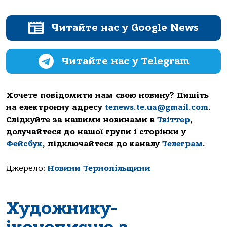
Читайте нас у Google News
Читайте нас у Telegram
Хочете повідомити нам свою новину? Пишіть
на електронну адресу
tenews.te.ua@gmail.com
.
Слідкуйте за нашими новинами в
Твіттер
,
долучайтеся до нашої групи і сторінки у
Фейсбук
, підключайтеся до каналу
Телеграм
.
Джерело:
Новини Тернопільщини
Художнику-