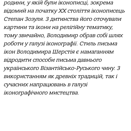
родини, у якій були іконописці, зокрема
відомий на початку ХХ століття іконописець
Степан Зозуля. З дитинства його оточували
картини та ікони на релігійну тематику,
тому звичайно, Володимир обрав собі шлях
роботи у галузі іконографії. Стиль письма
ікон Володимира Шерстія є намаганням
відродити способи письма давнього
українського Візантійсько-Руського чину. З
використанням як древніх традицій, так і
сучасних напрацювань в галузі
іконографічного мистецтва.