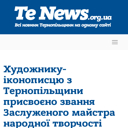
Художнику-
іконописцю з
Тернопільщини
присвоєно звання
Заслуженого майстра
народної творчості