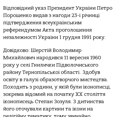
Відповідний указ Президент України Петро
Порошенко видав з нагоди 23-ї річниці
підтвердження всеукраїнським
референдумом Акта проголошення
незалежності України 1 грудня 1991 року.
Довідково: Шерстій Володимир
Михайлович народився 11 вересня 1960
року у селі Гнилички Підволочиського
району Тернопільської області. Здобув
освіту в галузі образотворчого мистецтва.
Походить з родини, у якій були іконописці,
зокрема відомий на початку ХХ століття
іконописець Степан Зозуля. З дитинства
його оточували картини та ікони на
релігійну тематику, тому звичайно,