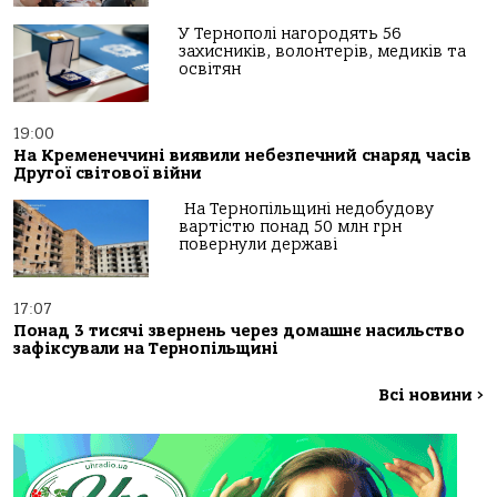
У Тернополі нагородять 56
захисників, волонтерів, медиків та
освітян
19:00
На Кременеччині виявили небезпечний снаряд часів
Другої світової війни
На Тернопільщині недобудову
вартістю понад 50 млн грн
повернули державі
17:07
Понад 3 тисячі звернень через домашнє насильство
зафіксували на Тернопільщині
Всі новини
>