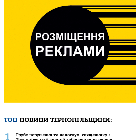
ТОП
НОВИНИ ТЕРНОПІЛЬЩИНИ:
1
Грубе порушення та непослух: священнику з
Тернопільської єпархії заборонили служіння