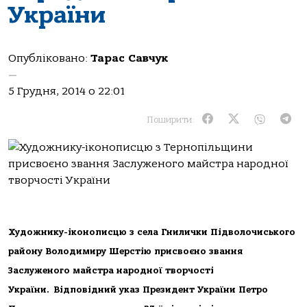
України
Опубліковано:
Тарас Савчук
—
5 Грудня, 2014 о 22:01
Поширити:
Художнику-іконописцю з села Гнилички Підволочиського
району Володимиру Шерстію присвоєно звання
Заслуженого майстра народної творчості
України. Відповідний указ Президент України Петро