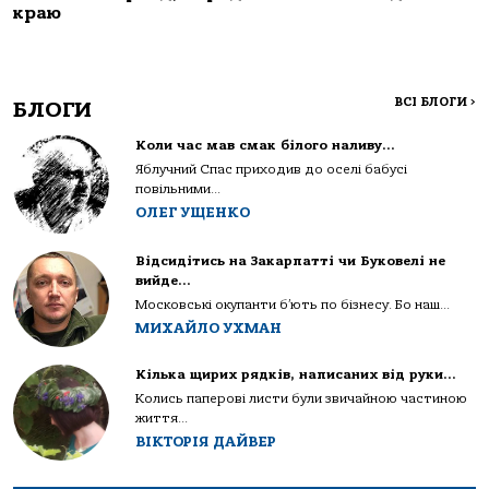
краю
ВСІ БЛОГИ
>
БЛОГИ
Коли час мав смак білого наливу…
Яблучний Спас приходив до оселі бабусі
повільними...
ОЛЕГ УЩЕНКО
Відсидітись на Закарпатті чи Буковелі не
вийде…
Московські окупанти б’ють по бізнесу. Бо наш...
МИХАЙЛО УХМАН
Кілька щирих рядків, написаних від руки…
Колись паперові листи були звичайною частиною
життя...
ВІКТОРІЯ ДАЙВЕР