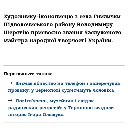
Художнику-іконописцю з села Гнилички
Підволочиського району Володимиру
Шерстію присвоєно звання Заслуженого
майстра народної творчості України.
Перегляньте також:
Знімав вбивство на телефон і заперечував
провину: у Тернополі судитимуть чоловіка
Політв’язень, музейник і свідок
радянських репресій: у Тернополі згадали
історію Ігоря Олещука