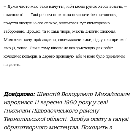
— Дуже часто маю таке відчуття, ніби моєю рукою хтось водить, —
пояснює він. — Такі роботи не можна починати без натхнення,
почуття внутрішнього спокою, квапитися тут категорично
заборонено. Процес, та й самі твори, мають дихати спокоєм.
Малюючи, хочу, щоб людина, споглядаючи лики, відчувала приємні
емоції, тепло. Саме тому ніколи не використовую для робіт
холодних кольорів, а дерево провощую, аби й воно було приємним
на дотик.
Довідково:
Шерстій Володимир Михайлович
народився 11 вересня 1960 року у селі
Гнилички Підволочиського району
Тернопільської області. Здобув освіту в галузі
образотворчого мистецтва. Походить з