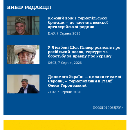
ВИБІР РЕДАКЦІЇ
Кожний воїн з тернопільської
бригади – це частина великої
артилерійської родини
11:43, 7 Серпня, 2026
У Лісабоні Шон Піннер розповів про
російський полон, тортури та
боротьбу за правду про Україну
06:13, 7 Серпня, 2026
Допомога Україні — це захист самої
Європи, – тернополянин в Італії
Олесь Городецький
21:02, 3 Серпня, 2026
НОВИНИ РОЗДІЛУ
>