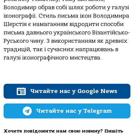
Володимир обрав собі шлях роботи у галузі
іконографії. Стиль письма ікон Володимира
Шерстія є намаганням відродити способи
письма давнього українського Візантійсько-
Руського чину. З використанням як древніх
традицій, так і сучасних напрацювань в
галузі іконографічного мистецтва.
Читайте нас у Google News
Читайте нас у Telegram
Хочете повідомити нам свою новину? Пишіть