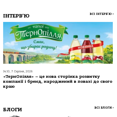
ВСІ ІНТЕРВ'Ю
>
ІНТЕРВ'Ю
14:10, 7 Серпня, 2026
«ТернОпілля» – це нова сторінка розвитку
компанії і бренд, народжений в повазі до свого
краю
ВСІ БЛОГИ
>
БЛОГИ