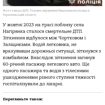
Фото з місця ДТП. Головне управління Національної поліції в
Тернопільській області.
У жовтні 2023 на трасі поблизу села
Нагірянка сталося смертельне ДТП.
Зіткнення відбулося між Чортковом і
Заліщиками. Водій легковика, не
врахувавши дорожньої ситуації, зіткнувся з
комбайном. Внаслідок зіткнення загинув
60-річний пасажир легкового авто. Ще
одного пасажира та водія з тілесними
ушкодженнями різного ступеня тяжкості
госпіталізували до лікарні.
Перегляньте також: