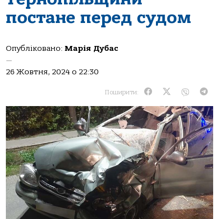
постане перед судом
Опубліковано:
Марія Дубас
—
26 Жовтня, 2024 о 22:30
Поширити: