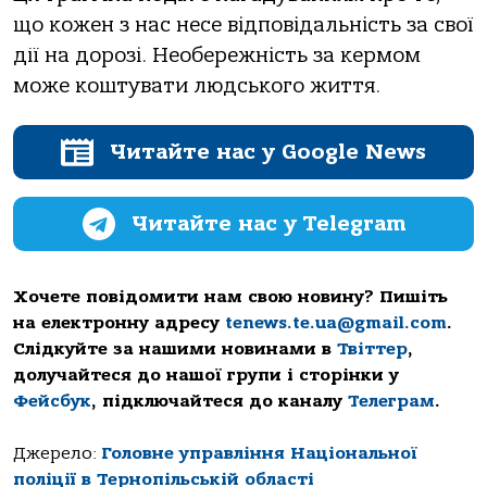
що кожен з нас несе відповідальність за свої
дії на дорозі.
Необережність за кермом
може коштувати людського життя.
Читайте нас у Google News
Читайте нас у Telegram
Хочете повідомити нам свою новину? Пишіть
на електронну адресу
tenews.te.ua@gmail.com
.
Слідкуйте за нашими новинами в
Твіттер
,
долучайтеся до нашої групи і сторінки у
Фейсбук
, підключайтеся до каналу
Телеграм
.
Джерело:
Головне управління Національної
поліції в Тернопільській області