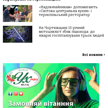
«Надзвичайникам» допомагають
«Світова центральна кухня» і
тернопільський ресторатор
На Чортківщині 15-річний
мотоцикліст збив пішохода: до
лікарні госпіталізували трьох людей
Всі новини
>