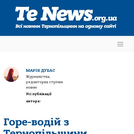
МАРІЯ ДУБАС
Журналістка,
редакторка стрічки
новин
Усі публікації
автора
>
Горе-водій з
Тернопільщини