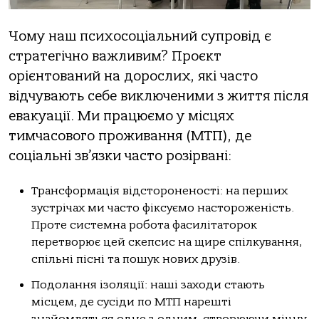
Чому наш психосоціальний супровід є
стратегічно важливим? Проєкт
орієнтований на дорослих, які часто
відчувають себе виключеними з життя після
евакуації. Ми працюємо у місцях
тимчасового проживання (МТП), де
соціальні зв’язки часто розірвані:
Трансформація відстороненості: на перших
зустрічах ми часто фіксуємо настороженість.
Проте системна робота фасилітаторок
перетворює цей скепсис на щире спілкування,
спільні пісні та пошук нових друзів.
Подолання ізоляції: наші заходи стають
місцем, де сусіди по МТП нарешті