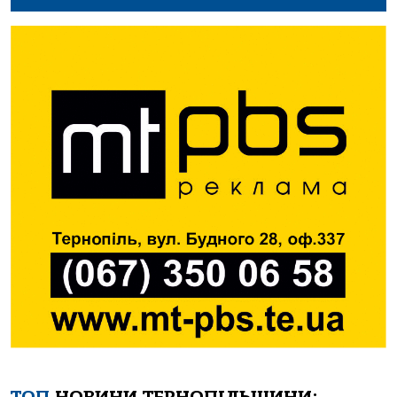
ТОП
НОВИНИ ТЕРНОПІЛЬЩИНИ: