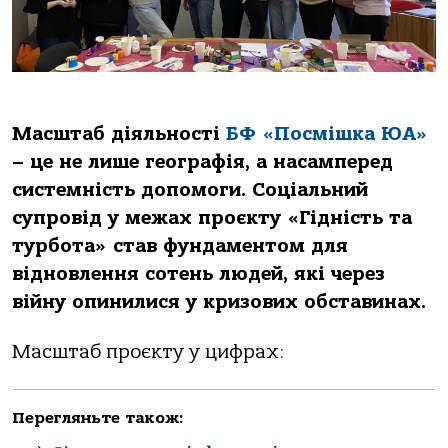
Масштаб діяльності
БФ «Посмішка ЮА»
– це не лише географія, а насамперед
системність допомоги. Соціальний
супровід у межах проєкту «Гідність та
турбота» став фундаментом для
відновлення сотень людей, які через
війну опинилися у кризових обставинах.
Масштаб проєкту у цифрах:
Перегляньте також: