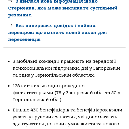
З’явилася нова інформація щодо
Стерненка, яка може викликати суспільний
резонанс.
Без паперових довідок і зайвих
перевірок: що змінить новий закон для
переселенців
3 мобільні команди працюють на передовій
психосоціальної підтримки: дві у Запорізькій
та одна у Тернопільській областях.
128 виїзних заходів проведено
фасилітаторками (78 у Запорізькій обл. та 50 у
Тернопільській обл.).
Більше 430 бенефіціарів та бенефіціарок взяли
участь у групових заняттях, які допомагають
адаптуватися до нових умов життя та нового