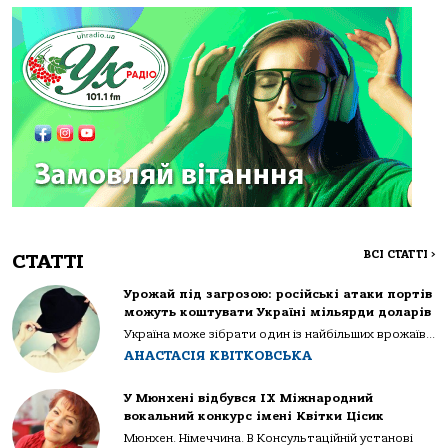
ВСІ СТАТТІ
>
СТАТТІ
Урожай під загрозою: російські атаки портів
можуть коштувати Україні мільярди доларів
Україна може зібрати один із найбільших врожаїв...
АНАСТАСІЯ КВІТКОВСЬКА
У Мюнхені відбувся IX Міжнародний
вокальний конкурс імені Квітки Цісик
Мюнхен. Німеччина. В Консультаційній установі