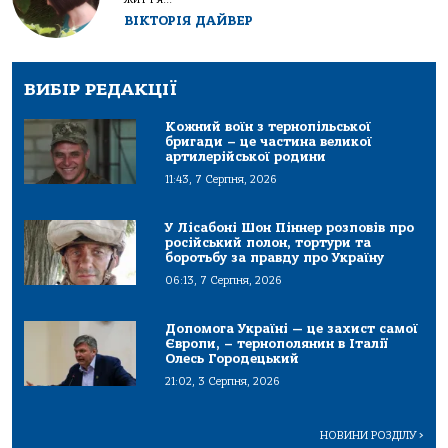
ВІКТОРІЯ ДАЙВЕР
ВИБІР РЕДАКЦІЇ
Кожний воїн з тернопільської
бригади – це частина великої
артилерійської родини
11:43, 7 Серпня, 2026
У Лісабоні Шон Піннер розповів про
російський полон, тортури та
боротьбу за правду про Україну
06:13, 7 Серпня, 2026
Допомога Україні — це захист самої
Європи, – тернополянин в Італії
Олесь Городецький
21:02, 3 Серпня, 2026
НОВИНИ РОЗДІЛУ
>