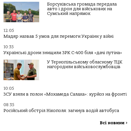
Борсуківська громада передала
авто і дрон для військових на
Сумський напрямок
12:05
Мадяр назвав 5 умов для перемоги України у війні
10:35
Українські дрони знищили ЗРК С-400 біля «дачі путіна»
У Тернопільському обласному ТЦК
нагородили військовослужбовців
10:05
ЗСУ взяли в полон «Мохамеда Салаха»: курйоз на фронті
08:35
Російський обстріл Нікополя: загинув водій автобуса
Всі новини
>