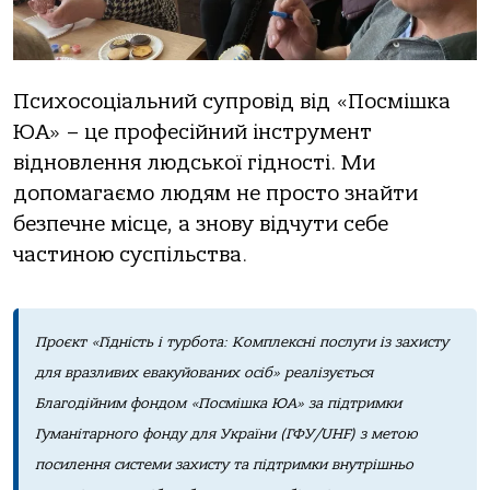
Психосоціальний супровід від «Посмішка
ЮА» – це професійний інструмент
відновлення людської гідності. Ми
допомагаємо людям не просто знайти
безпечне місце, а знову відчути себе
частиною суспільства.
Проєкт «Гідність і турбота: Комплексні послуги із захисту
для вразливих евакуйованих осіб» реалізується
Благодійним фондом «Посмішка ЮА» за підтримки
Гуманітарного фонду для України (ГФУ/UHF) з метою
посилення системи захисту та підтримки внутрішньо