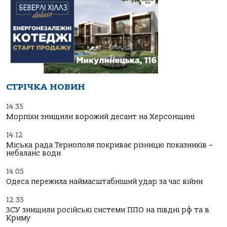
СТРІЧКА НОВИН
14:35
Морпіхи знищили ворожий десант на Херсонщині
14:12
Міська рада Тернополя покриває різницю показників –
небаланс води
14:05
Одеса пережила наймасштабніший удар за час війни
12:35
ЗСУ знищили російські системи ППО на півдні рф та в
Криму