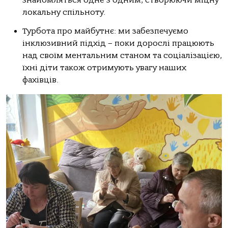
знайомляться одне з одним, створюючи міцну
локальну спільноту.
Турбота про майбутнє: ми забезпечуємо
інклюзивний підхід – поки дорослі працюють
над своїм ментальним станом та соціалізацією,
їхні діти також отримують увагу наших
фахівців.