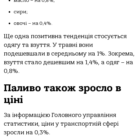
масло – на 0,8%;
сири;
овочі – на 0,4%.
Ще одна позитивна тенденція стосується
одягу та взуття. У травні вони
подешевшали в середньому на 1%. Зокрема,
взуття стало дешевшим на 1,4%, а одяг – на
0,8%.
Паливо також зросло в
ціні
За інформацією Головного управління
статистики, ціни у транспортній сфері
зросли на 0,3%.