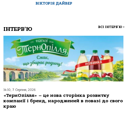
ВІКТОРІЯ ДАЙВЕР
ВСІ ІНТЕРВ'Ю
>
ІНТЕРВ'Ю
14:10, 7 Серпня, 2026
«ТернОпілля» – це нова сторінка розвитку
компанії і бренд, народжений в повазі до свого
краю