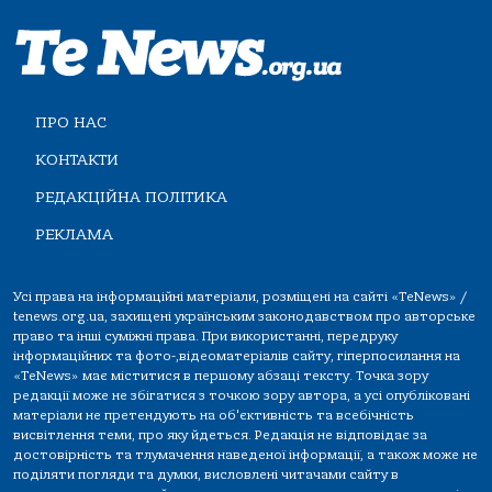
ПРО НАС
КОНТАКТИ
РЕДАКЦІЙНА ПОЛІТИКА
РЕКЛАМА
Усі права на інформаційні матеріали, розміщені на сайті «TeNews» /
tenews.org.ua, захищені українським законодавством про авторське
право та інші суміжні права. При використанні, передруку
інформаційних та фото-,відеоматеріалів сайту, гіперпосилання на
«TeNews» має міститися в першому абзаці тексту. Точка зору
редакції може не збігатися з точкою зору автора, а усі опубліковані
матеріали не претендують на об'єктивність та всебічність
висвітлення теми, про яку йдеться. Редакція не відповідає за
достовірність та тлумачення наведеної інформації, а також може не
поділяти погляди та думки, висловлені читачами сайту в