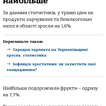
найбільше
За даними статистиків, у травні ціни на
продукти харчування та безалкогольні
напої в області зросли на 1,6%.
Перегляньте також:
Середня зарплата на Тернопільщині
зросла: статистика
Інфляція зростатиме: як захистити свої
заощадження?
Найбільше подорожчали фрукти – одразу
на 7,7%.