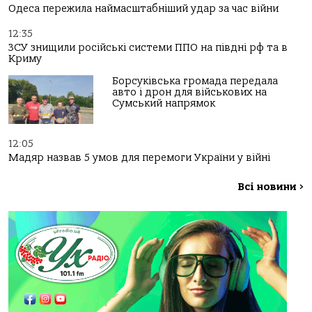
Одеса пережила наймасштабніший удар за час війни
12:35
ЗСУ знищили російські системи ППО на півдні рф та в
Криму
Борсуківська громада передала
авто і дрон для військових на
Сумський напрямок
12:05
Мадяр назвав 5 умов для перемоги України у війні
Всі новини
>