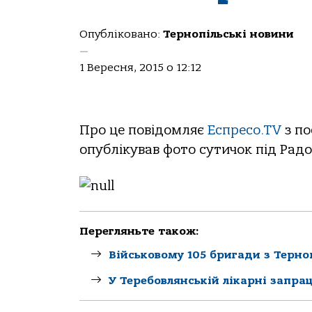
Опубліковано:
Тернопільські новини
—
1 Вересня, 2015 о 12:12
Про це повідомляє
Еспресо.TV
з по
опублікував фото сутичок під Радо
Перегляньте також:
Військовому 105 бригади з Терн
У Теребовлянській лікарні запра