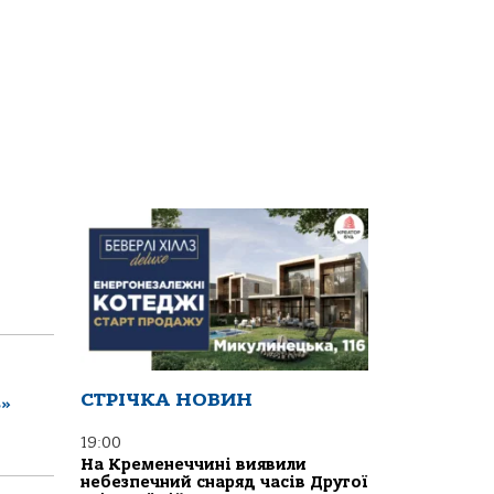
СТРІЧКА НОВИН
ь»
19:00
На Кременеччині виявили
небезпечний снаряд часів Другої