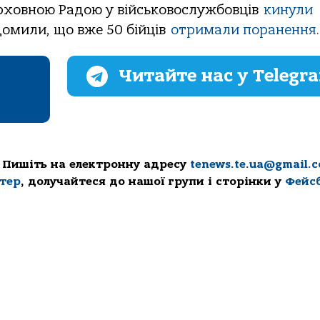
ерховною Радою у військовослужбовців
кинули
ідомили, що вже 50 бійців
отримали поранення
.
Читайте нас у Telegr
 Пишіть на електронну адресу
tenews.te.ua@gmail.
ттер
, долучайтеся до нашої групи і сторінки у
Фейс