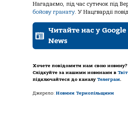
Нагадаємо, під час сутичок під В
бойову гранату
. У Нацгвардії пов
Читайте нас у Google
News
Хочете повідомити нам свою новину?
Слідкуйте за нашими новинами в
Тві
підключайтеся до каналу
Телеграм
.
Джерело:
Новини Тернопільщини