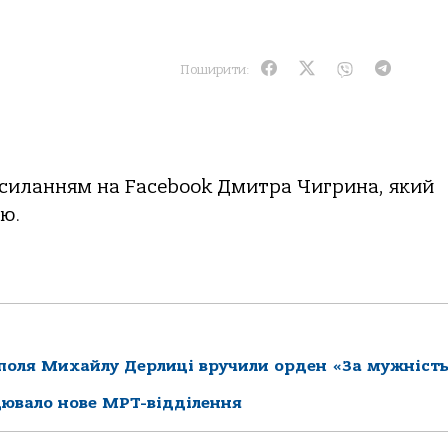
Поширити:
силанням на Facebook Дмитра Чигрина, який
ю.
ополя Михайлу Дерлиці вручили орден «За мужніст
цювало нове МРТ-відділення