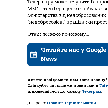
Тепер в гру може вступити Генпро
МВС. І тоді Геращенко та Аваков з
Міністерства від недобросовісних 
“недобросовісні” працівники прос
Отак і живемо по-новому…
Читайте нас у Google
News
Хочете повідомити нам свою новину?
Слідкуйте за нашими новинами в
Тві
підключайтеся до каналу
Телеграм
.
Джерело:
Новини Тернопільщини