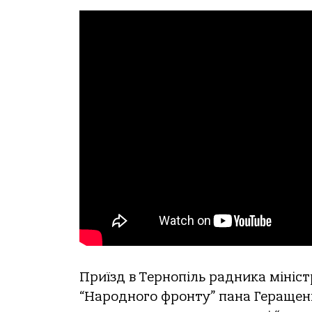
Приїзд в Тернопіль радника мініст
“Народного фронту” пана Геращенка