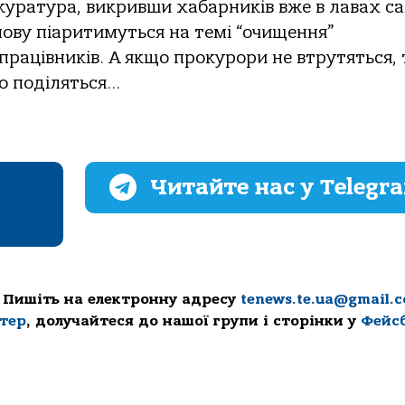
куратура, викривши хабарників вже в лавах с
нову піаритимуться на темі “очищення”
працівників. А якщо прокурори не втрутяться, 
то поділяться…
Читайте нас у Telegr
 Пишіть на електронну адресу
tenews.te.ua@gmail.
ттер
, долучайтеся до нашої групи і сторінки у
Фейс