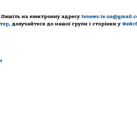
 Пишіть на електронну адресу
tenews.te.ua@gmail.
ттер
, долучайтеся до нашої групи і сторінки у
Фейс
н