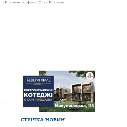
га Коновал і Епіфаній. Фото Коновал.
СТРІЧКА НОВИН