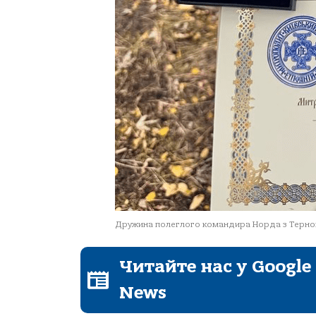
Дружина полеглого командира Норда з Терноп
Читайте нас у Google
News