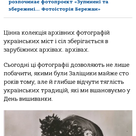
розпочинає фотопроєкт «Зупинені та
збережені… Фотоісторія Бережан»
Цінна колекція архівних фотографій
українських міст і сіл зберігається в
зарубіжних архівах. архівах.
Сьогодні ці фотографії дозволяють не лише
побачити, якими були Заліщики майже сто
років тому, але й глибше відчути тяглість
українських традицій, які ми вшановуємо у
День вишиванки.