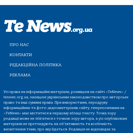
ПРО НАС
КОНТАКТИ
РЕДАКЦІЙНА ПОЛІТИКА
РЕКЛАМА
Усі права на інформаційні матеріали, розміщені на сайті «TeNews» /
tenews.org.ua, захищені українським законодавством про авторське
право та інші суміжні права. При використанні, передруку
інформаційних та фото-,відеоматеріалів сайту, гіперпосилання на
«TeNews» має міститися в першому абзаці тексту. Точка зору
редакції може не збігатися з точкою зору автора, а усі опубліковані
матеріали не претендують на об'єктивність та всебічність
висвітлення теми, про яку йдеться. Редакція не відповідає за