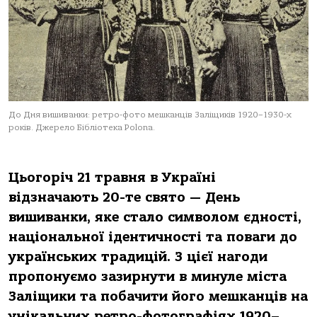
До Дня вишиванки: ретро-фото мешканців Заліщиків 1920–1930-х
років. Джерело Бібліотека Polona.
Цьогоріч 21 травня в Україні
відзначають 20-те свято — День
вишиванки, яке стало символом єдності,
національної ідентичності та поваги до
українських традицій. З цієї нагоди
пропонуємо зазирнути в минуле міста
Заліщики та побачити його мешканців на
унікальних ретро-фотографіях 1920–