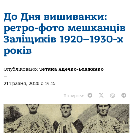
До Дня вишиванки:
ретро-фото мешканців
Заліщиків 1920–1930-х
років
Опубліковано:
Тетяна Яцечко-Блаженко
—
21 Травня, 2026 о 14:15
Поширити: