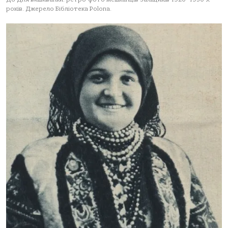
років. Джерело Бібліотека Polona.