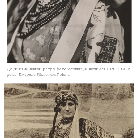
До Дня вишиванки: ретро-фото мешканців Заліщиків 1920–1930-х
років. Джерело Бібліотека Polona.