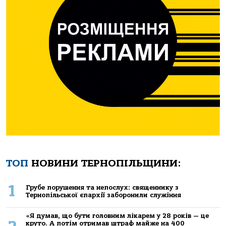
ТОП
НОВИНИ ТЕРНОПІЛЬЩИНИ:
1
Грубе порушення та непослух: священнику з
Тернопільської єпархії заборонили служіння
«Я думав, що бути головним лікарем у 28 років — це
круто. А потім отримав штраф майже на 400