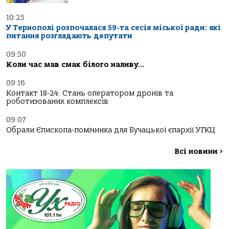
10:25
У Тернополі розпочалася 59-та сесія міської ради: які
питання розглядають депутати
09:50
Коли час мав смак білого наливу…
09:16
Контакт 18-24: Стань оператором дронів та
роботизованих комплексів
09:07
Обрали Єпископа-помічника для Бучацької єпархії УГКЦ
Всі новини
>