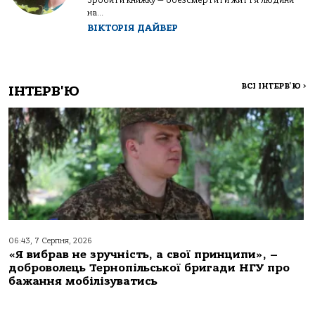
на...
ВІКТОРІЯ ДАЙВЕР
ВСІ ІНТЕРВ'Ю
>
ІНТЕРВ'Ю
06:43, 7 Серпня, 2026
«Я вибрав не зручність, а свої принципи», –
доброволець Тернопільської бригади НГУ про
бажання мобілізуватись