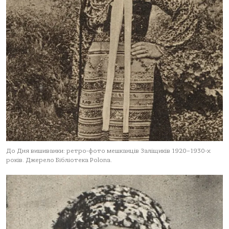
До Дня вишиванки: ретро-фото мешканців Заліщиків 1920–1930-х
років. Джерело Бібліотека Polona.