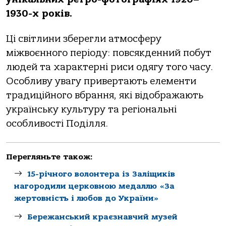
1930-х років.
Ці світлини зберегли атмосферу
міжвоєнного періоду: повсякденний побут
людей та характерні риси одягу того часу.
Особливу увагу привертають елементи
традиційного вбрання, які відображають
українську культуру та регіональні
особливості Поділля.
Перегляньте також:
15-річного волонтера із Заліщиків
нагородили церковною медаллю «За
жертовність і любов до України»
Бережанський краєзнавчий музей