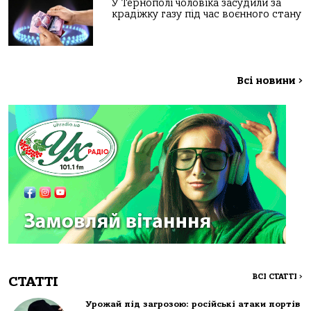
У Тернополі чоловіка засудили за
крадіжку газу під час воєнного стану
Всі новини
>
ВСІ СТАТТІ
>
СТАТТІ
Урожай під загрозою: російські атаки портів