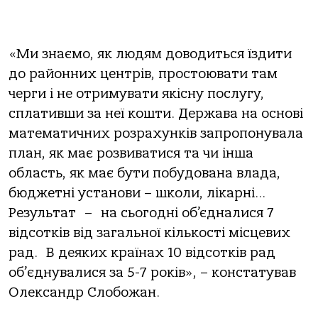
«Ми знаємо, як людям доводиться їздити
до районних центрів, простоювати там
черги і не отримувати якісну послугу,
сплативши за неї кошти. Держава на основі
математичних розрахунків запропонувала
план, як має розвиватися та чи інша
область, як має бути побудована влада,
бюджетні установи – школи, лікарні…
Результат – на сьогодні об’єдналися 7
відсотків від загальної кількості місцевих
рад. В деяких країнах 10 відсотків рад
об
’
єднувалися за 5-7 років», – констатував
Олександр Слобожан.