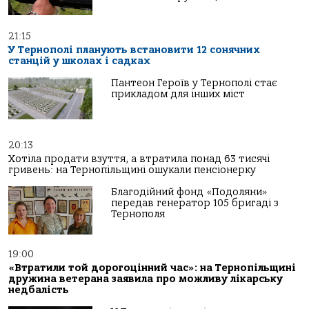
21:15
У Тернополі планують встановити 12 сонячних
станцій у школах і садках
Пантеон Героїв у Тернополі стає
прикладом для інших міст
20:13
Хотіла продати взуття, а втратила понад 63 тисячі
гривень: на Тернопільщині ошукали пенсіонерку
Благодійний фонд «Подоляни»
передав генератор 105 бригаді з
Тернополя
19:00
«Втратили той дорогоцінний час»: на Тернопільщині
дружина ветерана заявила про можливу лікарську
недбалість