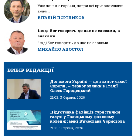
Уже понад сторіччя, попри всі приголомшливі
зміни...
ВІТАЛІЙ ПОРТНИКОВ
Іноді Бог говорить до нас не словами, а
знаками
Іноді Бог говорить до нас не словами...
МИХАЙЛО АПОСТОЛ
ВИБІР РЕДАКЦІЇ
Допомога Україні — це захист самої
Європи, – тернополянин в Італії
Олесь Городецький
21:02, 3 Серпня, 2026
Підготовка фахівців туристичної
галузі у Галицькому фаховому
коледж імені В’ячеслава Чорновола
21:16, 1 Серпня, 2026