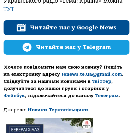
Українського радіо «Тема: Країна» можна
ТУТ
Читайте нас у Google News
Читайте нас у Telegram
Хочете повідомити нам свою новину? Пишіть
на електронну адресу
tenews.te.ua@gmail.com
.
Слідкуйте за нашими новинами в
Твіттер
,
долучайтеся до нашої групи і сторінки у
Фейсбук
, підключайтеся до каналу
Телеграм
.
Джерело:
Новини Тернопільщини