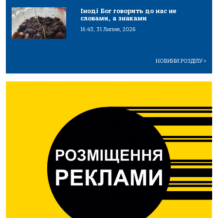
Іноді Бог говорить до нас не
словами, а знаками
16:43, 31 Липня, 2026
НОВИНИ РОЗДІЛУ
>