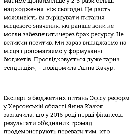
матиме щонайменше у 2-3 рази більші
надходження, ніж сьогодні. Це дасть
можливість їм вирішувати питання
місцевого значення, які раніше вони не
могли забезпечити через брак ресурсу. Це
великий позитив. Ми зараз виїжджаємо на
місця і допомагаємо у формуванні
бюджетів. Прослідковується дуже гарна
тенденція», – повідомила Ганна Качур.
Експерт з бюджетних питань Офісу реформ
у Херсонській області Яніна Казюк
зазначила, що у 2016 році перші фінансові
результати об’єднаних громад
продемонструють переваги тим, хто