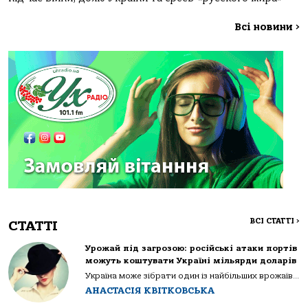
Всі новини
>
ВСІ СТАТТІ
>
СТАТТІ
Урожай під загрозою: російські атаки портів
можуть коштувати Україні мільярди доларів
Україна може зібрати один із найбільших врожаїв...
АНАСТАСІЯ КВІТКОВСЬКА