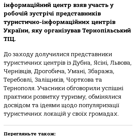
інформаційний центр взяв участь у
робочій зустрічі представників
туристично-інформаційних центрів
України, яку організував Тернопільський
ТІЦ.
До заходу долучилися представники
туристичних центрів із Дубна, Ясіні, Львова,
Чернівців, Дрогобича, Умані, Збаража,
Теребовлі, Заліщиків, Чорткова та
Тернополя. Учасники обговорили успішні
практики розвитку туризму, обмінялися
досвідом та ідеями щодо популяризації
туристичних локацій у своїх громадах.
Перегляньте також: