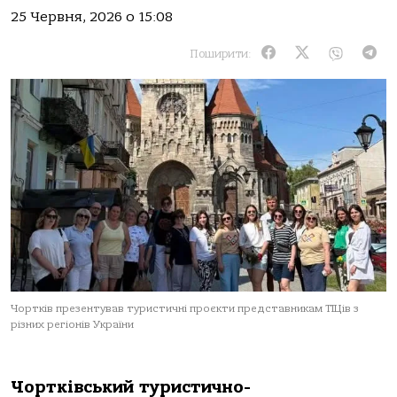
25 Червня, 2026 о 15:08
Поширити:
Чортків презентував туристичні проєкти представникам ТІЦів з
різних регіонів України
Чортківський туристично-