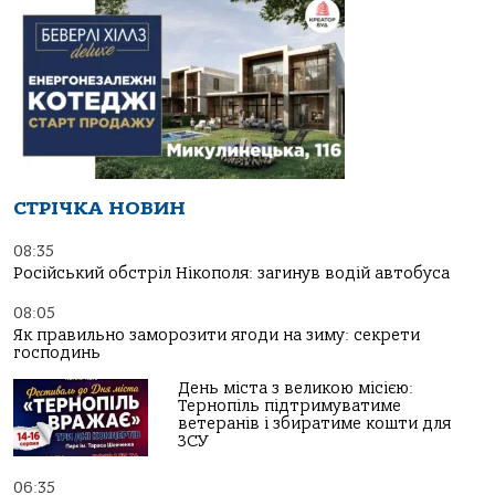
СТРІЧКА НОВИН
08:35
Російський обстріл Нікополя: загинув водій автобуса
08:05
Як правильно заморозити ягоди на зиму: секрети
господинь
День міста з великою місією:
Тернопіль підтримуватиме
ветеранів і збиратиме кошти для
ЗСУ
06:35