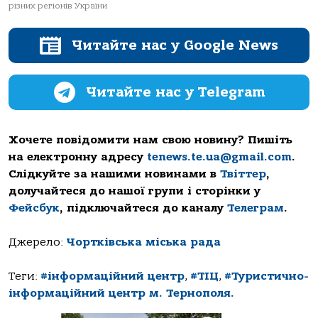
різних регіонів України
Читайте нас у Google News
Читайте нас у Telegram
Хочете повідомити нам свою новину? Пишіть
на електронну адресу
tenews.te.ua@gmail.com
.
Слідкуйте за нашими новинами в
Твіттер
,
долучайтеся до нашої групи і сторінки у
Фейсбук
, підключайтеся до каналу
Телеграм
.
Джерело:
Чортківська міська рада
Теги:
#інформаційний центр
,
#ТІЦ
,
#Туристично-
інформаційний центр м. Тернополя.