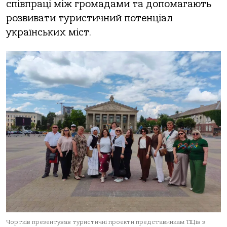
співпраці між громадами та допомагають
розвивати туристичний потенціал
українських міст.
Чортків презентував туристичні проєкти представникам ТІЦів з