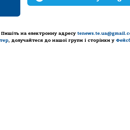
 Пишіть на електронну адресу
tenews.te.ua@gmail.
ттер
, долучайтеся до нашої групи і сторінки у
Фейс