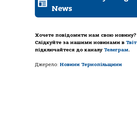
News
Хочете повідомити нам свою новину?
Слідкуйте за нашими новинами в
Тві
підключайтеся до каналу
Телеграм
.
Джерело:
Новини Тернопільщини