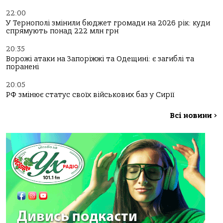
22:00
У Тернополі змінили бюджет громади на 2026 рік: куди
спрямують понад 222 млн грн
20:35
Ворожі атаки на Запоріжжі та Одещині: є загиблі та
поранені
20:05
РФ змінює статус своїх військових баз у Сирії
Всі новини
>