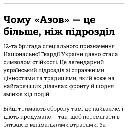
Чому «Азов» — це
більше, ніж підрозділ
12-та бригада спеціального призначення
Національної Гвардії України давно стала
символом стійкості. Це легендарний
український підрозділ зі справжніми
цінностями та традиціями, який воює на
найгарячіших ділянках фронту й щодня
змінює хід подій.
Бійці тримають оборону там, де найважче, і
діють продумано — так, щоб перемагати в
битвах із мінімальними втратами. За