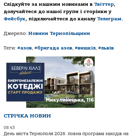
Слідкуйте за нашими новинами в
Твіттер
,
долучайтеся до нашої групи і сторінки у
Фейсбук
, підключайтеся до каналу
Телеграм
.
Джерело:
Новини Тернопільщини
Теги:
#азов
,
#бригада азов
,
#вишкіл
,
#львів
СТРІЧКА НОВИН
08:43
День міста Тернополя 2026: повна програма заходів на