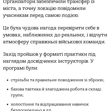
Організатори забезпечили трансфер із
міста, а точну локацію повідомили
учасникам перед самою подією.
Це була чудова нагода перевірити себе в
умовах, наближених до реальних, і відчути
атмосферу справжньої військової команди.
Захід пройшов у форматі практики під
наглядом досвідчених інструкторів. У
програмі були:
стрільби та правильне поводження зі зброєю;
базова тактика й злагоджена робота в складі
групи;
холостіння та відпрацювання навичок
безпосередньо в дії.