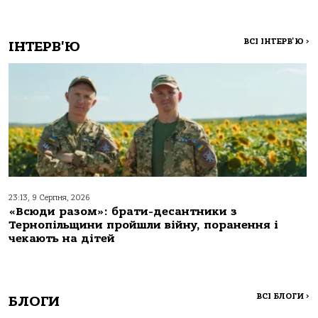
ВСІ ІНТЕРВ'Ю
>
ІНТЕРВ'Ю
23:13, 9 Серпня, 2026
«Всюди разом»: брати-десантники з
Тернопільщини пройшли війну, поранення і
чекають на дітей
ВСІ БЛОГИ
>
БЛОГИ