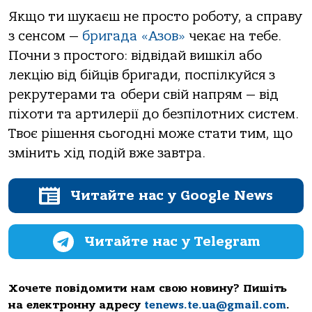
Якщо ти шукаєш не просто роботу, а справу
з сенсом —
бригада «Азов»
чекає на тебе.
Почни з простого: відвідай вишкіл або
лекцію від бійців бригади, поспілкуйся з
рекрутерами та обери свій напрям — від
піхоти та артилерії до безпілотних систем.
Твоє рішення сьогодні може стати тим, що
змінить хід подій вже завтра.
Читайте нас у Google News
Читайте нас у Telegram
Хочете повідомити нам свою новину? Пишіть
на електронну адресу
tenews.te.ua@gmail.com
.