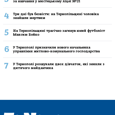
за навчання у мистецькому ліцеї №21
4
Три дні був безвісти: на Тернопільщині чоловіка
знайшли мертвим
5
На Тернопільщині трагічно загинув юний футболіст
Максим Бойко
6
У Тернополі призначили нового начальника
управління житлово-комунального господарства
7
У Тернополі розшукали двох дівчаток, які зникли з
дитячого майданчика