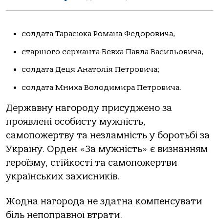
солдата Тарасюка Романа Федоровича;
старшого сержанта Бевха Павла Васильовича;
солдата Деця Анатолія Петровича;
солдата Мниха Володимира Петровича.
Державну нагороду присуджено за
проявлені особисту мужність,
самопожертву та незламність у боротьбі за
Україну. Орден «За мужність» є визнанням
героїзму, стійкості та самопожертви
українських захисників.
Жодна нагорода не здатна компенсувати
біль непоправної втрати.