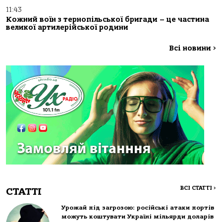
11:43
Кожний воїн з тернопільської бригади – це частина
великої артилерійської родини
Всі новини
>
ВСІ СТАТТІ
>
СТАТТІ
Урожай під загрозою: російські атаки портів
можуть коштувати Україні мільярди доларів