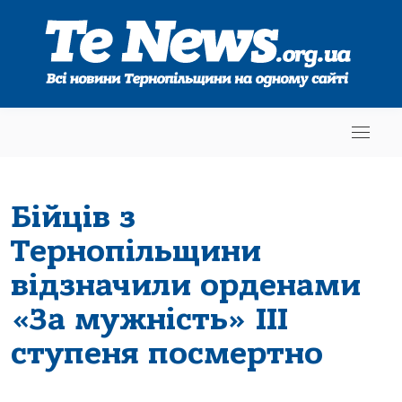
Бійців з
Тернопільщини
відзначили орденами
«За мужність» ІІІ
ступеня посмертно