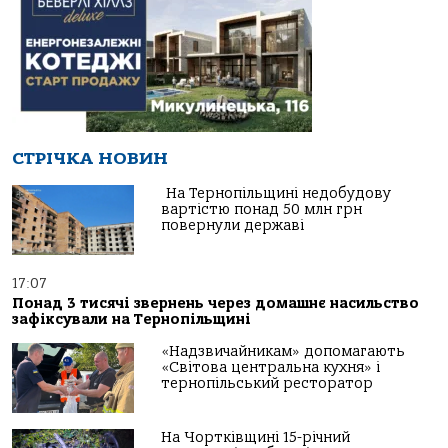
СТРІЧКА НОВИН
На Тернопільщині недобудову
вартістю понад 50 млн грн
повернули державі
17:07
Понад 3 тисячі звернень через домашнє насильство
зафіксували на Тернопільщині
«Надзвичайникам» допомагають
«Світова центральна кухня» і
тернопільський ресторатор
На Чортківщині 15-річний